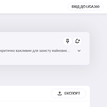
ВХІД ДО LIGA360
 є критично важливим для захисту майнових
ами
ЕКСПОРТ