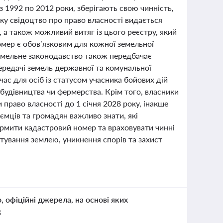
 1992 по 2012 роки, зберігають свою чинність,
ку свідоцтво про право власності видається
 а також можливий витяг із цього реєстру, який
мер є обов’язковим для кожної земельної
 Земельне законодавство також передбачає
передачі земель державної та комунальної
час для осіб із статусом учасника бойових дій
будівництва чи фермерства. Крім того, власники
право власності до 1 січня 2028 року, інакше
ємців та громадян важливо знати, які
рмити кадастровий номер та враховувати чинні
тування землею, уникнення спорів та захист
о, офіційні джерела, на основі яких
к