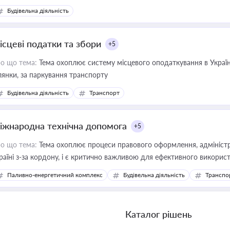
Будівельна діяльність
ісцеві податки та збори
+5
о що тема:
Тема охоплює систему місцевого оподаткування в Україні
ділянки, за паркування транспорту
Будівельна діяльність
Транспорт
іжнародна технічна допомога
+5
о що тема:
Тема охоплює процеси правового оформлення, адміністр
раїні з-за кордону, і є критично важливою для ефективного використ
фраструктурних проєктів
Паливно-енергетичний комплекс
Будівельна діяльність
Транспо
Каталог рішень