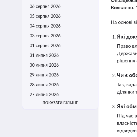
06 серпня 2026
Виявлено:
05 серпня 2026
На основі з
04 серпня 2026
03 серпня 2026
Які док
01 серпня 2026
Право вл
Державно
31 липня 2026
рішення 
30 липня 2026
Чи є об
29 липня 2026
Так, кад
28 липня 2026
ділянки 
27 липня 2026
ПОКАЗАТИ БІЛЬШЕ
Які обм
Під час 
власніст
відведен