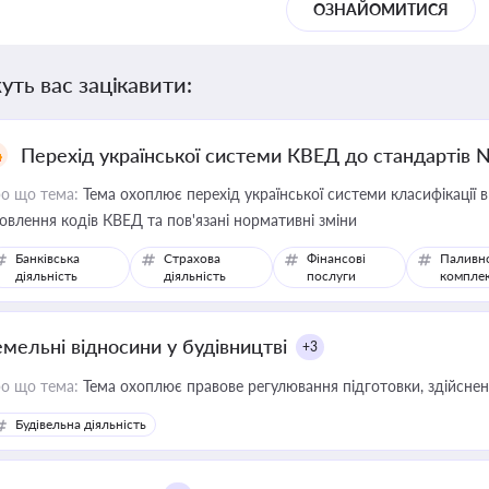
ОЗНАЙОМИТИСЯ
уть вас зацікавити:
Перехід української системи КВЕД до стандартів 
о що тема:
Тема охоплює перехід української системи класифікації в
овлення кодів КВЕД та пов'язані нормативні зміни
Банківська
Страхова
Фінансові
Паливн
діяльність
діяльність
послуги
компле
емельні відносини у будівництві
+3
о що тема:
Тема охоплює правове регулювання підготовки, здійсненн
Будівельна діяльність