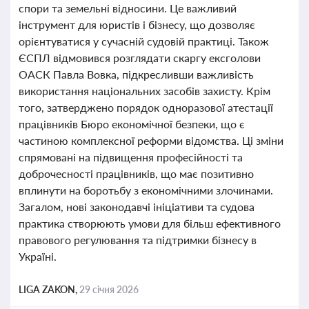
спори та земельні відносини. Це важливий
інструмент для юристів і бізнесу, що дозволяє
орієнтуватися у сучасній судовій практиці. Також
ЄСПЛ відмовився розглядати скаргу ексголови
ОАСК Павла Вовка, підкресливши важливість
використання національних засобів захисту. Крім
того, затверджено порядок одноразової атестації
працівників Бюро економічної безпеки, що є
частиною комплексної реформи відомства. Ці зміни
спрямовані на підвищення професійності та
доброчесності працівників, що має позитивно
вплинути на боротьбу з економічними злочинами.
Загалом, нові законодавчі ініціативи та судова
практика створюють умови для більш ефективного
правового регулювання та підтримки бізнесу в
Україні.
LIGA ZAKON,
29 січня 2026