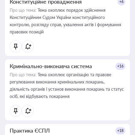
Конституційне провадження
+6
Про що тема:
Тема охоплює порядок здійснення
Конституційним Судом України конституційного
контролю, розгляду справ, ухвалення актів і формування
правових позицій
Кримінально-виконавча система
+16
Про що тема:
Тема охоплює організацію та правове
регулювання виконання кримінальних покарань,
діяльність органів і установ виконання покарань та статус
осіб, які відбувають покарання
Практика ЄСПЛ
+18