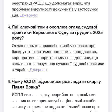
реєстрах ДРАЦС, що допомагає вирішити
проблему відсутності документів у застосунку
Дія.
Джерело
Які ключові теми охоплює огляд судової
практики Верховного Суду за грудень 2025
року?
Огляд охоплює правові позиції у справах про
банкрутство, антимонопольне законодавство,
корпоративні спори та земельні відносини, що
важливо для розуміння сучасної судової практики
в Україні.
Джерело
Чому ЄСПЛ відмовився розглядати скаргу
Павла Вовка?
ЄСПЛ визнав скаргу неприйнятною, оскільки
заявник не використав усі національні засоби
захисту, зокрема не подав цивільний позов про