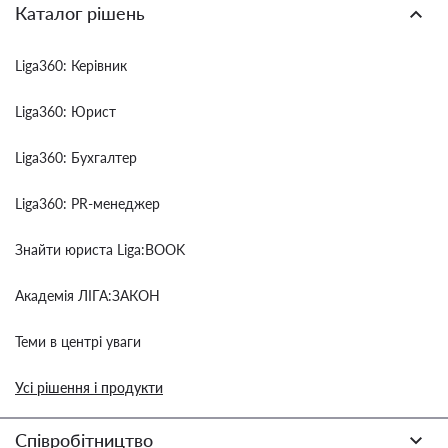
Каталог рішень
Liga360: Керівник
Liga360: Юрист
Liga360: Бухгалтер
Liga360: PR-менеджер
Знайти юриста Liga:BOOK
Академія ЛІГА:ЗАКОН
Теми в центрі уваги
Усі рішення і продукти
Співробітництво