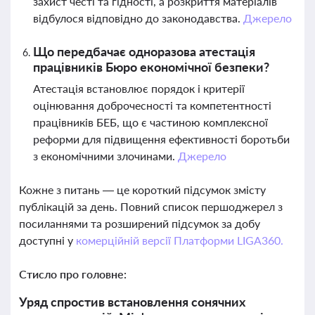
захист честі та гідності, а розкриття матеріалів
відбулося відповідно до законодавства.
Джерело
Що передбачає одноразова атестація
працівників Бюро економічної безпеки?
Атестація встановлює порядок і критерії
оцінювання доброчесності та компетентності
працівників БЕБ, що є частиною комплексної
реформи для підвищення ефективності боротьби
з економічними злочинами.
Джерело
Кожне з питань — це короткий підсумок змісту
публікацій за день. Повний список першоджерел з
посиланнями та розширений підсумок за добу
доступні у
комерційній версії Платформи LIGA360.
Стисло про головне:
Уряд спростив встановлення сонячних