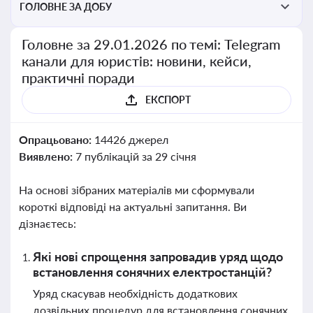
ГОЛОВНЕ ЗА ДОБУ
Головне за 29.01.2026 по темі: Telegram
канали для юристів: новини, кейси,
практичні поради
ЕКСПОРТ
Опрацьовано:
14426 джерел
Виявлено:
7 публікацій за 29 січня
На основі зібраних матеріалів ми сформували
короткі відповіді на актуальні запитання. Ви
дізнаєтесь:
Які нові спрощення запровадив уряд щодо
встановлення сонячних електростанцій?
Уряд скасував необхідність додаткових
дозвільних процедур для встановлення сонячних