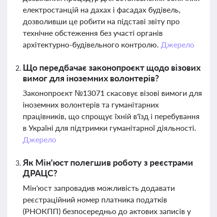
електростанцій на дахах і фасадах будівель,
дозволивши це робити на підставі звіту про
технічне обстеження без участі органів
архітектурно-будівельного контролю.
Джерело
Що передбачає законопроєкт щодо візових
вимог для іноземних волонтерів?
Законопроєкт №13071 скасовує візові вимоги для
іноземних волонтерів та гуманітарних
працівників, що спрощує їхній в'їзд і перебування
в Україні для підтримки гуманітарної діяльності.
Джерело
Як Мін'юст полегшив роботу з реєстрами
ДРАЦС?
Мін'юст запровадив можливість додавати
реєстраційний номер платника податків
(РНОКПП) безпосередньо до актових записів у