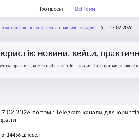
Про проєкт
Всі Теми
 для юристів: новини, кейси, практичні поради
17-02-2026
 юристів: новини, кейси, практич
удова практика, коментарі експертів, юридичні алгоритми, правові 
17.02.2026 по темі: Telegram канали для юристів
поради
но:
14456 джерел