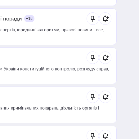
ні поради
+18
пертів, юридичні алгоритми, правові новини - все,
 України конституційного контролю, розгляду справ,
ння кримінальних покарань, діяльність органів і