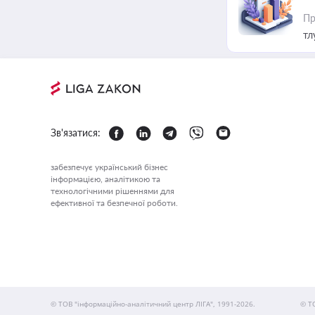
Пр
тл
Зв'язатися:
забезпечує український бізнес
інформацією, аналітикою та
технологічними рішеннями для
ефективної та безпечної роботи.
© ТОВ "інформаційно-аналітичний центр ЛІГА", 1991-2026.
© Т