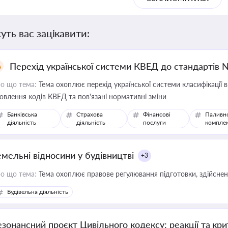
уть вас зацікавити:
Перехід української системи КВЕД до стандартів 
о що тема:
Тема охоплює перехід української системи класифікації в
овлення кодів КВЕД та пов'язані нормативні зміни
Банківська
Страхова
Фінансові
Паливн
діяльність
діяльність
послуги
компле
емельні відносини у будівництві
+3
о що тема:
Тема охоплює правове регулювання підготовки, здійсненн
Будівельна діяльність
езонансний проєкт Цивільного кодексу: реакції та кр