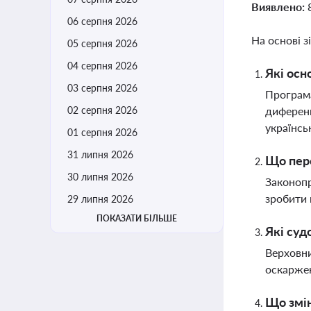
Виявлено:
06 серпня 2026
На основі з
05 серпня 2026
04 серпня 2026
Які осн
03 серпня 2026
Програма
02 серпня 2026
диференц
українсь
01 серпня 2026
31 липня 2026
Що пере
30 липня 2026
Законопр
зробити 
29 липня 2026
ПОКАЗАТИ БІЛЬШЕ
Які суд
Верховни
оскаржен
Що змін