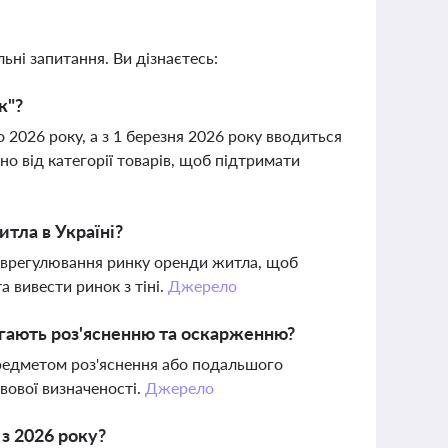
ьні запитання. Ви дізнаєтесь:
к"?
2026 року, а з 1 березня 2026 року вводиться
 від категорії товарів, щоб підтримати
тла в Україні?
 врегулювання ринку оренди житла, щоб
 вивести ринок з тіні.
Джерело
лягають роз'ясненню та оскарженню?
предметом роз'яснення або подальшого
вової визначеності.
Джерело
з 2026 року?