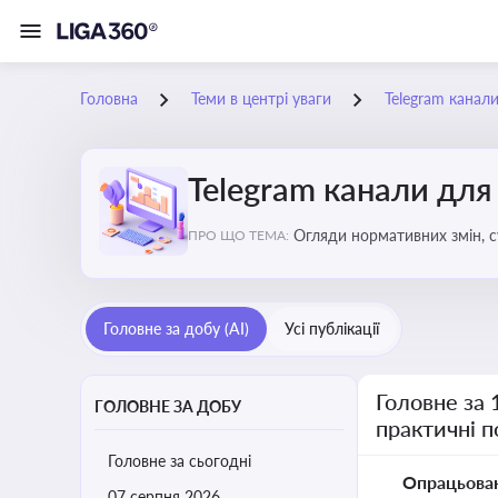
Головна
Теми в центрі уваги
Telegram канали
Telegram канали для
Огляди нормативних змін, с
ПРО ЩО ТЕМА:
Telegram каналах
Головне за добу (AI)
Усі публікації
Головне за 
ГОЛОВНЕ ЗА ДОБУ
практичні 
Головне за сьогодні
Опрацьова
07 серпня 2026