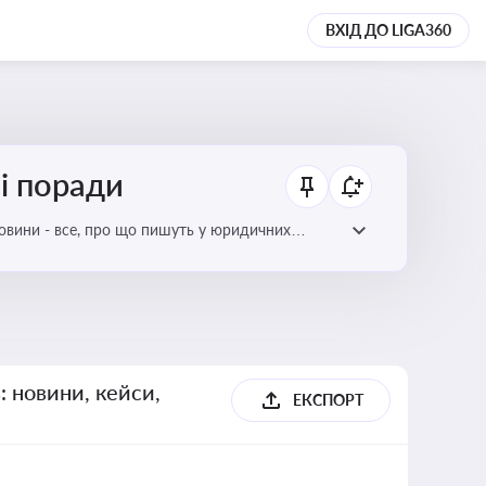
ВХІД ДО LIGA360
ні поради
новини - все, про що пишуть у юридичних
: новини, кейси,
ЕКСПОРТ