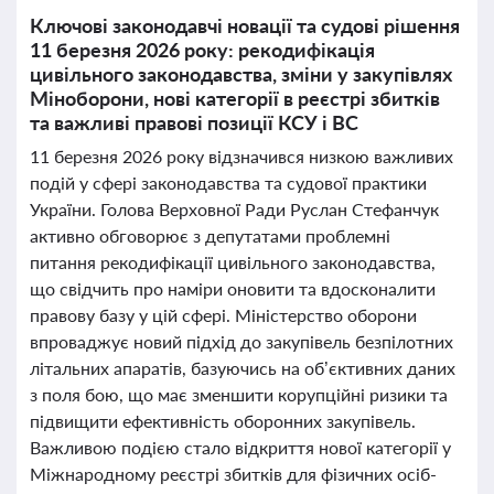
Ключові законодавчі новації та судові рішення
11 березня 2026 року: рекодифікація
цивільного законодавства, зміни у закупівлях
Міноборони, нові категорії в реєстрі збитків
та важливі правові позиції КСУ і ВС
11 березня 2026 року відзначився низкою важливих
подій у сфері законодавства та судової практики
України. Голова Верховної Ради Руслан Стефанчук
активно обговорює з депутатами проблемні
питання рекодифікації цивільного законодавства,
що свідчить про наміри оновити та вдосконалити
правову базу у цій сфері. Міністерство оборони
впроваджує новий підхід до закупівель безпілотних
літальних апаратів, базуючись на об’єктивних даних
з поля бою, що має зменшити корупційні ризики та
підвищити ефективність оборонних закупівель.
Важливою подією стало відкриття нової категорії у
Міжнародному реєстрі збитків для фізичних осіб-