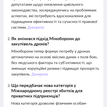
депутатами щодо оновлення цивільного
законодавства, зосереджуючись на проблемних
аспектах, які потребують вдосконалення для
підвищення ефективності та сучасності правової
системи.
Джерело
Як змінився підхід Міноборони до
закупівель дронів?
Міноборони тепер формує потребу у дронах
автоматично на основі якісних даних з поля бою,
без людського фактора та суб’єктивності, що
зменшує корупційні ризики і підвищує прозорість
закупівель.
Джерело
Що передбачає нова категорія у
Міжнародному реєстрі збитків для
приватних підприємців?
Нова категорія дозволяє фізичним особам-