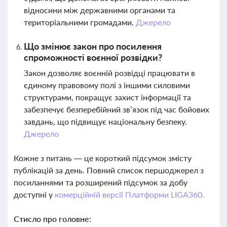
відносини між державними органами та
територіальними громадами.
Джерело
Що змінює закон про посилення
спроможності воєнної розвідки?
Закон дозволяє воєнній розвідці працювати в
єдиному правовому полі з іншими силовими
структурами, покращує захист інформації та
забезпечує безперебійний зв’язок під час бойових
завдань, що підвищує національну безпеку.
Джерело
Кожне з питань — це короткий підсумок змісту
публікацій за день. Повний список першоджерел з
посиланнями та розширений підсумок за добу
доступні у
комерційній версії Платформи LIGA360.
Стисло про головне: