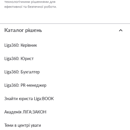
технологічними рішеннями для
ефективної та безпечної роботи.
Каталог рішень
Liga360: Керівник
Liga360: Юрист
Liga360: Бухгалтер
Liga360: PR-менеджер
Знайти юриста Liga:BOOK
Академія ЛІГА:ЗАКОН
Теми в центрі уваги