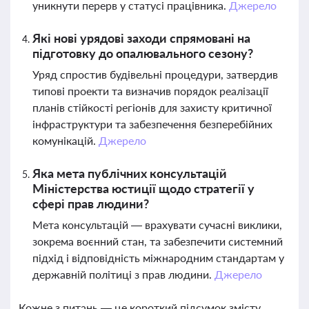
уникнути перерв у статусі працівника.
Джерело
Які нові урядові заходи спрямовані на
підготовку до опалювального сезону?
Уряд спростив будівельні процедури, затвердив
типові проекти та визначив порядок реалізації
планів стійкості регіонів для захисту критичної
інфраструктури та забезпечення безперебійних
комунікацій.
Джерело
Яка мета публічних консультацій
Міністерства юстиції щодо стратегії у
сфері прав людини?
Мета консультацій — врахувати сучасні виклики,
зокрема воєнний стан, та забезпечити системний
підхід і відповідність міжнародним стандартам у
державній політиці з прав людини.
Джерело
Кожне з питань — це короткий підсумок змісту