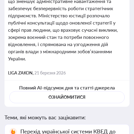
що зменшує адміністративне навантаження та
забезпечує безперервність роботи стратегічних
підприємств. Міністерство юстиції розпочало
публічні консультації щодо оновленої стратегії у
сфері прав людини, що враховує сучасні виклики,
зокрема воєнний стан та потреби повоєнного
відновлення, і спрямована на узгодження дій
органів влади з міжнародними зобов’язаннями
України.
LIGA ZAKON,
21 березня 2026
Повний AI-підсумок дня та статті-джерела
ОЗНАЙОМИТИСЯ
Теми, які можуть вас зацікавити:
Перехід української системи КВЕД до