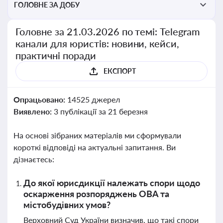
ГОЛОВНЕ ЗА ДОБУ
Головне за 21.03.2026 по темі: Telegram
канали для юристів: новини, кейси,
практичні поради
ЕКСПОРТ
Опрацьовано:
14525 джерел
Виявлено:
3 публікації за 21 березня
На основі зібраних матеріалів ми сформували
короткі відповіді на актуальні запитання. Ви
дізнаєтесь:
До якої юрисдикції належать спори щодо
оскарження розпоряджень ОВА та
містобудівних умов?
Верховний Суд України визначив, що такі спори