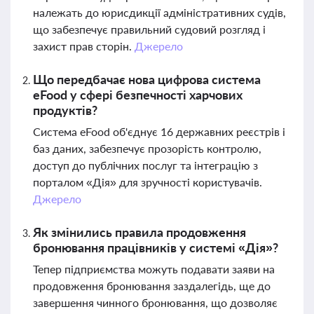
належать до юрисдикції адміністративних судів,
що забезпечує правильний судовий розгляд і
захист прав сторін.
Джерело
Що передбачає нова цифрова система
eFood у сфері безпечності харчових
продуктів?
Система eFood об'єднує 16 державних реєстрів і
баз даних, забезпечує прозорість контролю,
доступ до публічних послуг та інтеграцію з
порталом «Дія» для зручності користувачів.
Джерело
Як змінились правила продовження
бронювання працівників у системі «Дія»?
Тепер підприємства можуть подавати заяви на
продовження бронювання заздалегідь, ще до
завершення чинного бронювання, що дозволяє