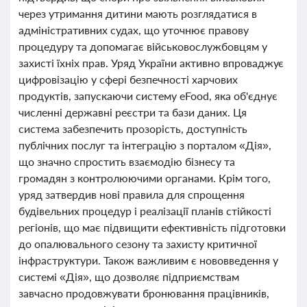
через утримання дитини мають розглядатися в
адміністративних судах, що уточнює правову
процедуру та допомагає військовослужбовцям у
захисті їхніх прав. Уряд України активно впроваджує
цифровізацію у сфері безпечності харчових
продуктів, запускаючи систему eFood, яка об'єднує
численні державні реєстри та бази даних. Ця
система забезпечить прозорість, доступність
публічних послуг та інтеграцію з порталом «Дія»,
що значно спростить взаємодію бізнесу та
громадян з контролюючими органами. Крім того,
уряд затвердив нові правила для спрощення
будівельних процедур і реалізації планів стійкості
регіонів, що має підвищити ефективність підготовки
до опалювального сезону та захисту критичної
інфраструктури. Також важливим є нововведення у
системі «Дія», що дозволяє підприємствам
завчасно продовжувати бронювання працівників,