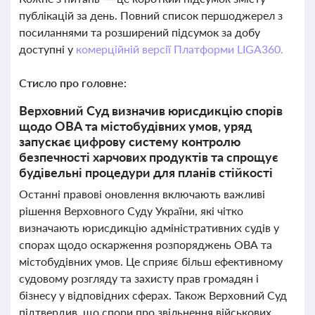
публікацій за день. Повний список першоджерел з
посиланнями та розширений підсумок за добу
доступні у
комерційній версії Платформи LIGA360.
Стисло про головне:
Верховний Суд визначив юрисдикцію спорів
щодо ОВА та містобудівних умов, уряд
запускає цифрову систему контролю
безпечності харчових продуктів та спрощує
будівельні процедури для планів стійкості
Останні правові оновлення включають важливі
рішення Верховного Суду України, які чітко
визначають юрисдикцію адміністративних судів у
спорах щодо оскарження розпоряджень ОВА та
містобудівних умов. Це сприяє більш ефективному
судовому розгляду та захисту прав громадян і
бізнесу у відповідних сферах. Також Верховний Суд
підтвердив, що спори про звільнення військових