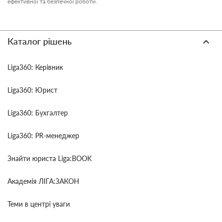
ефективної та безпечної роботи.
Каталог рішень
Liga360: Керівник
Liga360: Юрист
Liga360: Бухгалтер
Liga360: PR-менеджер
Знайти юриста Liga:BOOK
Академія ЛІГА:ЗАКОН
Теми в центрі уваги