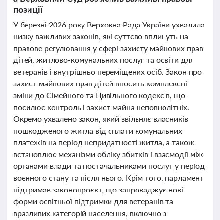
позиції
У березні 2026 року Верховна Рада України ухвалила
низку важливих законів, які суттєво вплинуть на
правове регулювання у сфері захисту майнових прав
дітей, житлово-комунальних послуг та освіти для
ветеранів і внутрішньо переміщених осіб. Закон про
захист майнових прав дітей вносить комплексні
зміни до Сімейного та Цивільного кодексів, що
посилює контроль і захист майна неповнолітніх.
Окремо ухвалено закон, який звільняє власників
пошкодженого житла від сплати комунальних
платежів на період непридатності житла, а також
встановлює механізми обліку збитків і взаємодії між
органами влади та постачальниками послуг у період
воєнного стану та після нього. Крім того, парламент
підтримав законопроєкт, що запроваджує нові
форми освітньої підтримки для ветеранів та
вразливих категорій населення, включно з