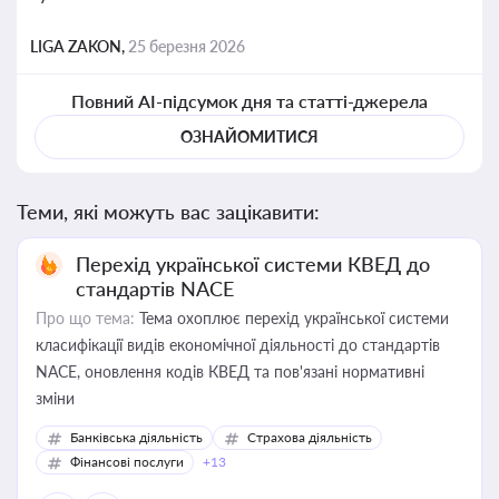
LIGA ZAKON,
25 березня 2026
Повний AI-підсумок дня та статті-джерела
ОЗНАЙОМИТИСЯ
Теми, які можуть вас зацікавити:
Перехід української системи КВЕД до
стандартів NACE
Про що тема:
Тема охоплює перехід української системи
класифікації видів економічної діяльності до стандартів
NACE, оновлення кодів КВЕД та пов'язані нормативні
зміни
Банківська діяльність
Страхова діяльність
Фінансові послуги
+13