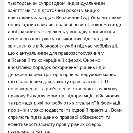
тьюторським супроводом, індивідуальними
заняттями та підготовчим роком у вищих
навчальних закладах. Верховний Суд України також
оприлюднив важливі правові позиції, зокрема щодо
арбітражних застережень у випадку припинення
основного контракту та законних підстав для
звільнення з військової служби під час мобілізації,
що є актуальними для правозастосування у
військовій та комерційній сферах. Окремо
висвітлено порядок оскарження рішень і дій
державних реєстраторів прав на нерухоме майно,
що є ключовим для захисту прав власності. Ці
нововведення та роз'яснення створюють важливу
правову базу для юристів, підприємців, військових
та громадян, які потребують актуальної інформації
про зміни у законодавстві та судовій практиці. Вони
сприяють підвищенню правової обізнаності та
ефективності захисту прав у різних сферах
суспільного життя.