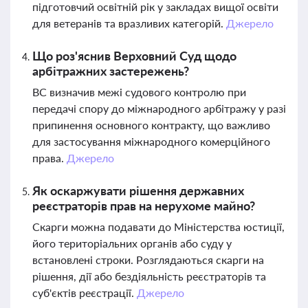
підготовчий освітній рік у закладах вищої освіти
для ветеранів та вразливих категорій.
Джерело
Що роз'яснив Верховний Суд щодо
арбітражних застережень?
ВС визначив межі судового контролю при
передачі спору до міжнародного арбітражу у разі
припинення основного контракту, що важливо
для застосування міжнародного комерційного
права.
Джерело
Як оскаржувати рішення державних
реєстраторів прав на нерухоме майно?
Скарги можна подавати до Міністерства юстиції,
його територіальних органів або суду у
встановлені строки. Розглядаються скарги на
рішення, дії або бездіяльність реєстраторів та
суб'єктів реєстрації.
Джерело