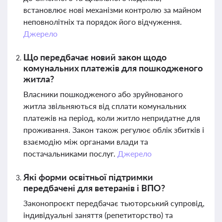
встановлює нові механізми контролю за майном
неповнолітніх та порядок його відчуження.
Джерело
Що передбачає новий закон щодо
комунальних платежів для пошкодженого
житла?
Власники пошкодженого або зруйнованого
житла звільняються від сплати комунальних
платежів на період, коли житло непридатне для
проживання. Закон також регулює облік збитків і
взаємодію між органами влади та
постачальниками послуг.
Джерело
Які форми освітньої підтримки
передбачені для ветеранів і ВПО?
Законопроєкт передбачає тьюторський супровід,
індивідуальні заняття (репетиторство) та