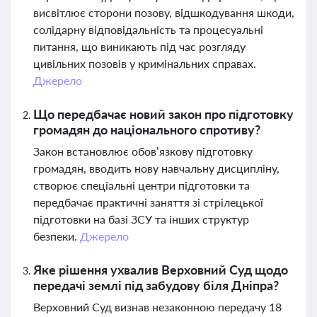
висвітлює сторони позову, відшкодування шкоди,
солідарну відповідальність та процесуальні
питання, що виникають під час розгляду
цивільних позовів у кримінальних справах.
Джерело
Що передбачає новий закон про підготовку
громадян до національного спротиву?
Закон встановлює обов’язкову підготовку
громадян, вводить нову навчальну дисципліну,
створює спеціальні центри підготовки та
передбачає практичні заняття зі стрілецької
підготовки на базі ЗСУ та інших структур
безпеки.
Джерело
Яке рішення ухвалив Верховний Суд щодо
передачі землі під забудову біля Дніпра?
Верховний Суд визнав незаконною передачу 18