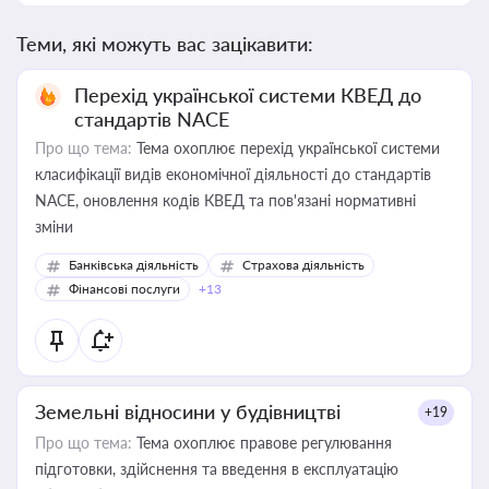
Теми, які можуть вас зацікавити:
Перехід української системи КВЕД до
стандартів NACE
Про що тема:
Тема охоплює перехід української системи
класифікації видів економічної діяльності до стандартів
NACE, оновлення кодів КВЕД та пов'язані нормативні
зміни
Банківська діяльність
Страхова діяльність
Фінансові послуги
+13
Земельні відносини у будівництві
+19
Про що тема:
Тема охоплює правове регулювання
підготовки, здійснення та введення в експлуатацію