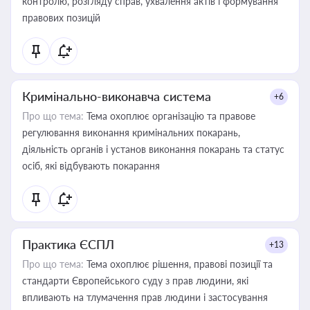
контролю, розгляду справ, ухвалення актів і формування
правових позицій
Кримінально-виконавча система
+6
Про що тема:
Тема охоплює організацію та правове
регулювання виконання кримінальних покарань,
діяльність органів і установ виконання покарань та статус
осіб, які відбувають покарання
Практика ЄСПЛ
+13
Про що тема:
Тема охоплює рішення, правові позиції та
стандарти Європейського суду з прав людини, які
впливають на тлумачення прав людини і застосування