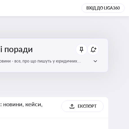
ВХІД ДО LIGA360
ні поради
новини - все, про що пишуть у юридичних
: новини, кейси,
ЕКСПОРТ