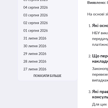
Виявлено:
04 серпня 2026
На основі з
03 серпня 2026
02 серпня 2026
Які осн
01 серпня 2026
НБУ викл
31 липня 2026
передачу
платіжно
30 липня 2026
29 липня 2026
Що пере
наклад
28 липня 2026
Законопр
27 липня 2026
перевезе
ПОКАЗАТИ БІЛЬШЕ
випадка
Які пра
консуль
Для цих 