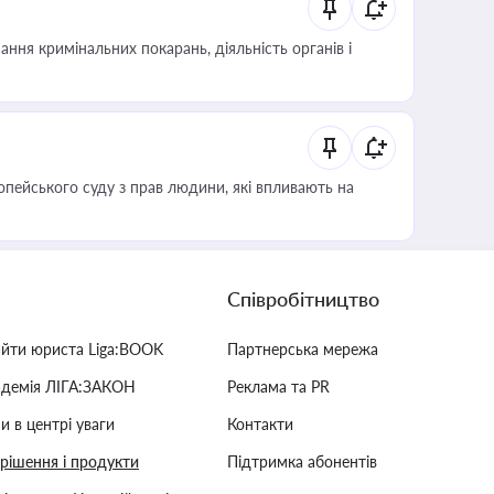
ння кримінальних покарань, діяльність органів і
опейського суду з прав людини, які впливають на
Співробітництво
айти юриста Liga:BOOK
Партнерська мережа
адемія ЛІГА:ЗАКОН
Реклама та PR
и в центрі уваги
Контакти
 рішення і продукти
Підтримка абонентів