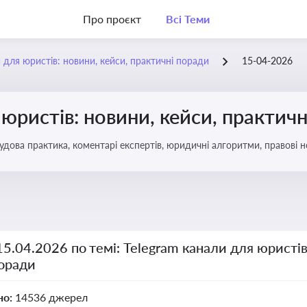
Про проєкт
Всі Теми
 для юристів: новини, кейси, практичні поради
15-04-2026
 юристів: новини, кейси, практич
удова практика, коментарі експертів, юридичні алгоритми, правові 
15.04.2026 по темі: Telegram канали для юристів
поради
но:
14536 джерел