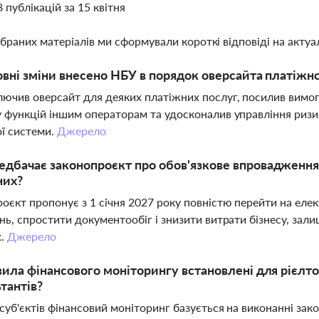
8 публікацій за 15 квітня
ібраних матеріалів ми сформували короткі відповіді на актуал
овні зміни внесено НБУ в порядок оверсайта платіжн
ючив оверсайт для деяких платіжних послуг, посилив вимог
 функцій іншим операторам та удосконалив управління ризик
ї системи.
Джерело
дбачає законопроєкт про обов'язкове впровадження
них?
оєкт пропонує з 1 січня 2027 року повністю перейти на еле
нь, спростити документообіг і знизити витрати бізнесу, за
х.
Джерело
вила фінансового моніторингу встановлені для рієлто
тантів?
суб'єктів фінансовий моніторинг базується на виконанні зак