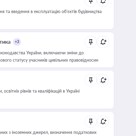
я та введення в експлуатацію об’єктів будівництва
итика
+3
конодавства України, включаючи зміни до
ового статусу учасників цивільних правовідносин
світніх рівнів та кваліфікацій в Україні
аних з іноземних джерел, визначення податкових