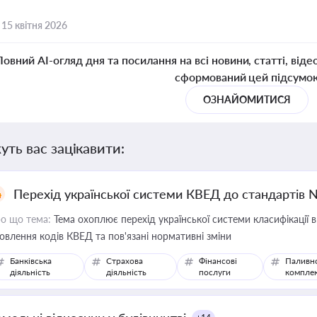
,
15 квітня 2026
Повний AI-огляд дня та посилання на всі новини, статті, віде
сформований цей підсумо
ОЗНАЙОМИТИСЯ
уть вас зацікавити:
Перехід української системи КВЕД до стандартів 
о що тема:
Тема охоплює перехід української системи класифікації в
овлення кодів КВЕД та пов'язані нормативні зміни
Банківська
Страхова
Фінансові
Паливн
діяльність
діяльність
послуги
компле