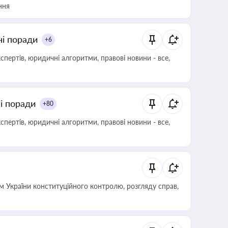
ння
ні поради
+6
пертів, юридичні алгоритми, правові новини - все,
ні поради
+80
пертів, юридичні алгоритми, правові новини - все,
 України конституційного контролю, розгляду справ,