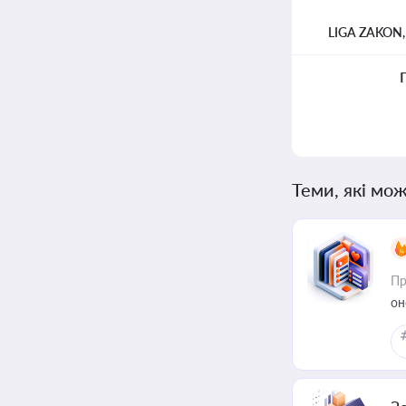
LIGA ZAKON
Теми, які мож
Пр
он