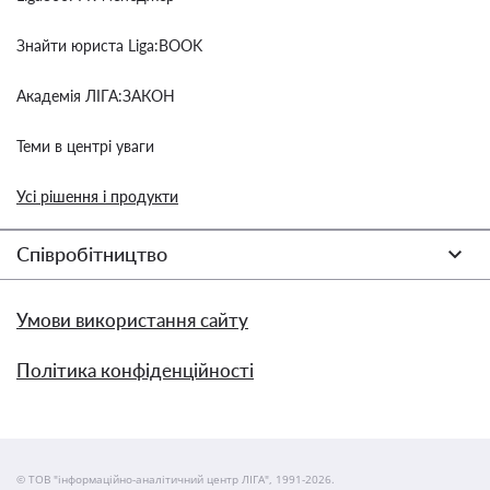
Знайти юриста Liga:BOOK
Академія ЛІГА:ЗАКОН
Теми в центрі уваги
Усі рішення і продукти
Співробітництво
Умови використання сайту
Політика конфіденційності
© ТОВ "інформаційно-аналітичний центр ЛІГА", 1991-2026.