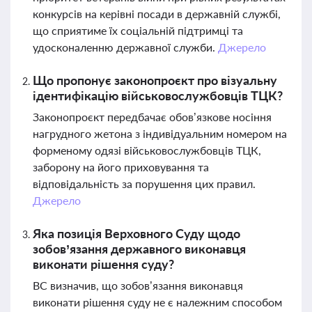
конкурсів на керівні посади в державній службі,
що сприятиме їх соціальній підтримці та
удосконаленню державної служби.
Джерело
Що пропонує законопроєкт про візуальну
ідентифікацію військовослужбовців ТЦК?
Законопроєкт передбачає обов’язкове носіння
нагрудного жетона з індивідуальним номером на
форменому одязі військовослужбовців ТЦК,
заборону на його приховування та
відповідальність за порушення цих правил.
Джерело
Яка позиція Верховного Суду щодо
зобов’язання державного виконавця
виконати рішення суду?
ВС визначив, що зобов’язання виконавця
виконати рішення суду не є належним способом