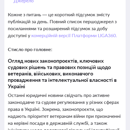
Джерело
Кожне з питань — це короткий підсумок змісту
публікацій за день. Повний список першоджерел з
посиланнями та розширений підсумок за добу
доступні у
комерційній версії Платформи LIGA360.
Стисло про головне:
Огляд нових законопроєктів, ключових
судових рішень та правових позицій щодо
ветеранів, військових, виконавчого
провадження та інтелектуальної власності в
Україні
Останні юридичні новини свідчать про активне
законодавче та судове регулювання у різних сферах
права в Україні. Зокрема, законопроєкти, що
надають пріоритет ветеранам війни при призначенні
на керівні посади в державній службі, а також
ініціативи щодо додаткової візуальної ідентифікації