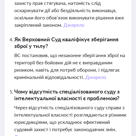
захисту прав стягувача, натомість слід
оскаржувати дії або бездіяльність виконавця,
оскільки його обов’язок виконувати рішення вже
закріплений законом.
Джерело
Як Верховний Суд кваліфікує зберігання
зброї у тилу?
ВС постановив, що незаконне зберігання зброї на
території без бойових дій не є виправданим
ризиком, навіть для потреб оборони, і підлягає
кримінальній відповідальності.
Джерело
Чому відсутність спеціалізованого суду з
інтелектуальної власності є проблемою?
Через відсутність спеціалізованого суду справи з
інтелектуальної власності розглядаються різними
юрисдикціями, що ускладнює ефективний
судовий захист і потребує законодавчих змін.