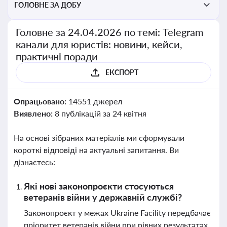
ГОЛОВНЕ ЗА ДОБУ
Головне за 24.04.2026 по темі: Telegram
канали для юристів: новини, кейси,
практичні поради
ЕКСПОРТ
Опрацьовано:
14551 джерел
Виявлено:
8 публікацій за 24 квітня
На основі зібраних матеріалів ми сформували
короткі відповіді на актуальні запитання. Ви
дізнаєтесь:
Які нові законопроєкти стосуються
ветеранів війни у державній службі?
Законопроєкт у межах Ukraine Facility передбачає
пріоритет ветеранів війни при рівних результатах