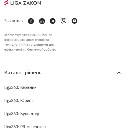
Зв'язатися:
забезпечує український бізнес
інформацією, аналітикою та
технологічними рішеннями для
ефективної та безпечної роботи.
Каталог рішень
Liga360: Керівник
Liga360: Юрист
Liga360: Бухгалтер
Liga360: PR-менеджер