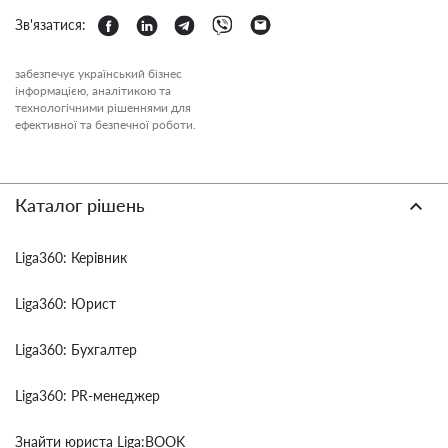
Зв'язатися:
забезпечує український бізнес
інформацією, аналітикою та
технологічними рішеннями для
ефективної та безпечної роботи.
Каталог рішень
Liga360: Керівник
Liga360: Юрист
Liga360: Бухгалтер
Liga360: PR-менеджер
Знайти юриста Liga:BOOK