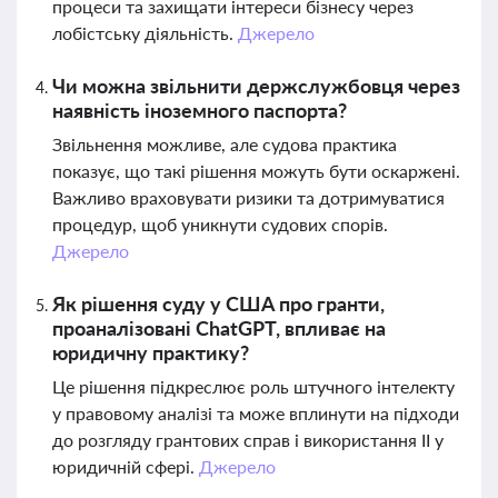
процеси та захищати інтереси бізнесу через
лобістську діяльність.
Джерело
Чи можна звільнити держслужбовця через
наявність іноземного паспорта?
Звільнення можливе, але судова практика
показує, що такі рішення можуть бути оскаржені.
Важливо враховувати ризики та дотримуватися
процедур, щоб уникнути судових спорів.
Джерело
Як рішення суду у США про гранти,
проаналізовані ChatGPT, впливає на
юридичну практику?
Це рішення підкреслює роль штучного інтелекту
у правовому аналізі та може вплинути на підходи
до розгляду грантових справ і використання ІІ у
юридичній сфері.
Джерело