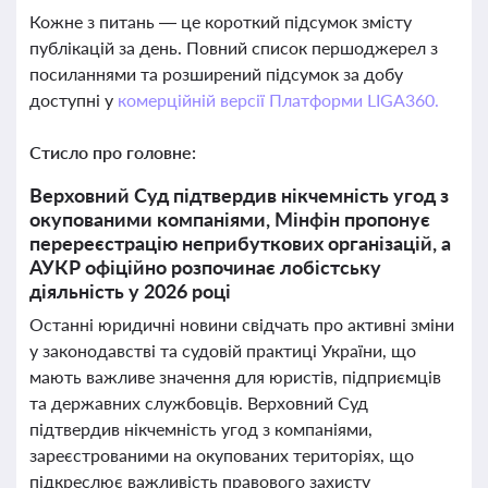
Кожне з питань — це короткий підсумок змісту
публікацій за день. Повний список першоджерел з
посиланнями та розширений підсумок за добу
доступні у
комерційній версії Платформи LIGA360.
Стисло про головне:
Верховний Суд підтвердив нікчемність угод з
окупованими компаніями, Мінфін пропонує
перереєстрацію неприбуткових організацій, а
АУКР офіційно розпочинає лобістську
діяльність у 2026 році
Останні юридичні новини свідчать про активні зміни
у законодавстві та судовій практиці України, що
мають важливе значення для юристів, підприємців
та державних службовців. Верховний Суд
підтвердив нікчемність угод з компаніями,
зареєстрованими на окупованих територіях, що
підкреслює важливість правового захисту