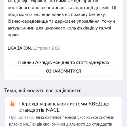
ландшафт України, що вимагає від юристів
постійного оновлення знань та адаптації до змін. Ці
події мають значний вплив на правову безпеку,
бізнес-середовище та державне управління, тому є
актуальними для широкого кола фахівців у галузі
права.
LIGA ZAKON,
12 травня 2026
Повний AI-підсумок дня та статті-джерела
ОЗНАЙОМИТИСЯ
Теми, які можуть вас зацікавити:
Перехід української системи КВЕД до
стандартів NACE
Про що тема:
Тема охоплює перехід української системи
класифікації видів економічної діяльності до стандартів