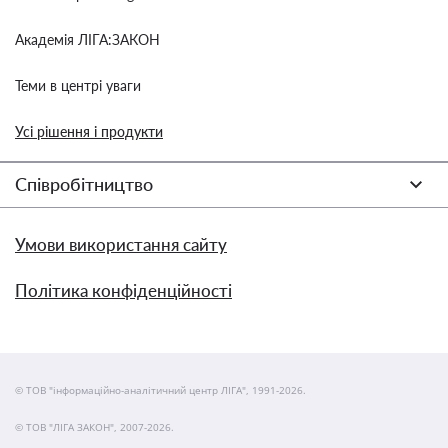
Академія ЛІГА:ЗАКОН
Теми в центрі уваги
Усі рішення і продукти
Співробітництво
Умови використання сайту
Політика конфіденційності
© ТОВ "інформаційно-аналітичний центр ЛІГА", 1991-2026.
© ТОВ "ЛІГА ЗАКОН", 2007-2026.