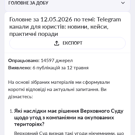
ГОЛОВНЕ ЗА ДОБУ
Головне за 12.05.2026 по темі: Telegram
канали для юристів: новини, кейси,
практичні поради
ЕКСПОРТ
Опрацьовано:
14597 джерел
Виявлено:
6 публікацій за 12 травня
На основі зібраних матеріалів ми сформували
короткі відповіді на актуальні запитання. Ви
дізнаєтесь:
Які наслідки має рішення Верховного Суду
щодо угод з компаніями на окупованих
територіях?
Верховний Суд визнав такі угоди нікчемними, що