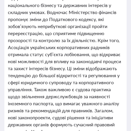
національного бізнесу та державних інтересів у
складних умовах. Водночас Міністерство фінансів
пропонує зміни до Податкового кодексу, які
зобов’язують неприбуткові організації пройти
перереєстрацію, що сприятиме підвищенню
прозорості та контролю за їх діяльністю. Крім того,
Асоціація українських корпоративних радників
отримала статус суб’єкта лобіювання, що відкриває
нові можливості для впливу на законодавчі процеси
та захист інтересів бізнесу. Ці зміни відображають
тенденцію до більшої відкритості та регулювання у
сфері юридичного супроводу та корпоративного
управління. Також важливою є судова практика
щодо звільнення держслужбовців за наявності
іноземного паспорта, що вимагає уважного аналізу
ризиків та рекомендацій для правників. Загалом,
нові законопроекти, судові рішення та ініціативи
державних органів формують сучасний правовий