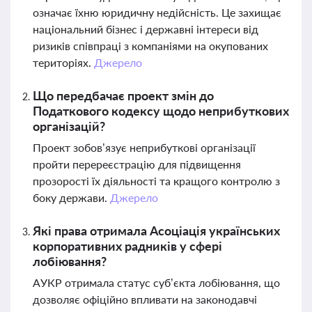
означає їхню юридичну недійсність. Це захищає
національний бізнес і державні інтереси від
ризиків співпраці з компаніями на окупованих
територіях.
Джерело
Що передбачає проект змін до
Податкового кодексу щодо неприбуткових
організацій?
Проект зобов’язує неприбуткові організації
пройти перереєстрацію для підвищення
прозорості їх діяльності та кращого контролю з
боку держави.
Джерело
Які права отримала Асоціація українських
корпоративних радників у сфері
лобіювання?
АУКР отримала статус суб’єкта лобіювання, що
дозволяє офіційно впливати на законодавчі