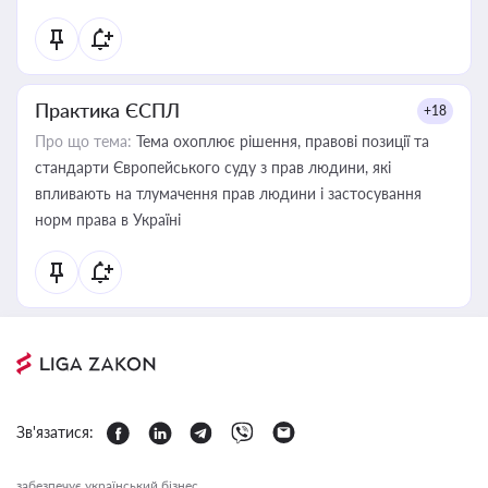
Практика ЄСПЛ
+18
Про що тема:
Тема охоплює рішення, правові позиції та
стандарти Європейського суду з прав людини, які
впливають на тлумачення прав людини і застосування
норм права в Україні
Зв'язатися:
забезпечує український бізнес