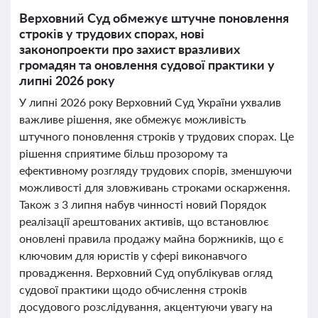
Верховний Суд обмежує штучне поновлення
строків у трудових спорах, нові
законопроекти про захист вразливих
громадян та оновлення судової практики у
липні 2026 року
У липні 2026 року Верховний Суд України ухвалив
важливе рішення, яке обмежує можливість
штучного поновлення строків у трудових спорах. Це
рішення сприятиме більш прозорому та
ефективному розгляду трудових спорів, зменшуючи
можливості для зловживань строками оскарження.
Також з 3 липня набув чинності новий Порядок
реалізації арештованих активів, що встановлює
оновлені правила продажу майна боржників, що є
ключовим для юристів у сфері виконавчого
провадження. Верховний Суд опублікував огляд
судової практики щодо обчислення строків
досудового розслідування, акцентуючи увагу на