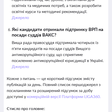
освітніх та медичних потреб, а також розробити
освітні курси та методичні рекомендації.
Джерело
Які кандидати отримали підтримку ВРП на
посади суддів ВАКС?
Вища рада правосуддя підтримала чотирьох із
п'яти кандидатів на посади суддів Вищого
антикорупційного суду, що сприятиме
посиленню антикорупційної юрисдикції в Україні.
Джерело
Кожне з питань — це короткий підсумок змісту
публікацій за день. Повний список першоджерел з
посиланнями та розширений підсумок за добу
доступні у
комерційній версії Платформи LIGA360.
Стисло про головне: