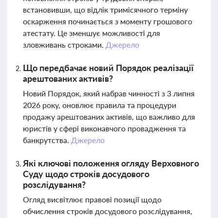
встановивши, що відлік тримісячного терміну
оскарження починається з моменту грошового
атестату. Це зменшує можливості для
зловживань строками.
Джерело
Що передбачає новий Порядок реалізації
арештованих активів?
Новий Порядок, який набрав чинності з 3 липня
2026 року, оновлює правила та процедури
продажу арештованих активів, що важливо для
юристів у сфері виконавчого провадження та
банкрутства.
Джерело
Які ключові положення огляду Верховного
Суду щодо строків досудового
розслідування?
Огляд висвітлює правові позиції щодо
обчислення строків досудового розслідування,