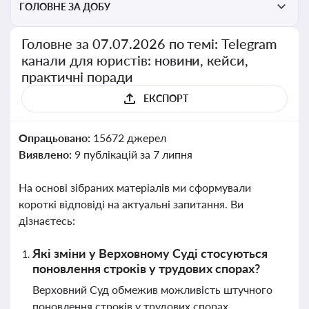
ГОЛОВНЕ ЗА ДОБУ
Головне за 07.07.2026 по темі: Telegram
канали для юристів: новини, кейси,
практичні поради
ЕКСПОРТ
Опрацьовано:
15672 джерел
Виявлено:
9 публікацій за 7 липня
На основі зібраних матеріалів ми сформували
короткі відповіді на актуальні запитання. Ви
дізнаєтесь:
Які зміни у Верховному Суді стосуються
поновлення строків у трудових спорах?
Верховний Суд обмежив можливість штучного
поновлення строків у трудових спорах,