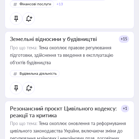
Фінансові послуги
+13
Земельні відносини у будівництві
+15
Про що тема:
Тема охоплює правове регулювання
підготовки, здійснення та введення в експлуатацію
об’єктів будівництва
Будівельна діяльність
Резонансний проєкт Цивільного кодексу:
+1
реакції та критика
Про що тема:
Тема охоплює оновлення та реформування
цивільного законодавства України, включаючи зміни до
регулювання майнових і немайнових прав, договірних