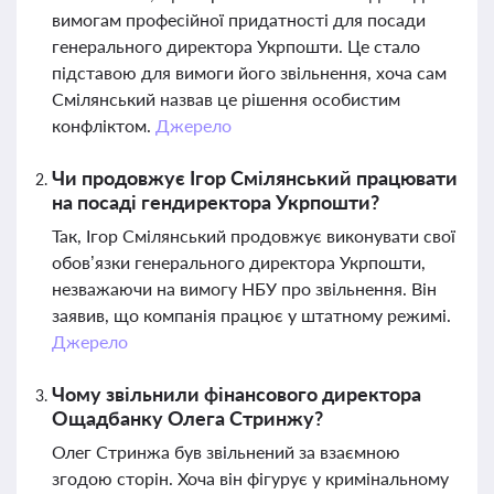
вимогам професійної придатності для посади
генерального директора Укрпошти. Це стало
підставою для вимоги його звільнення, хоча сам
Смілянський назвав це рішення особистим
конфліктом.
Джерело
Чи продовжує Ігор Смілянський працювати
на посаді гендиректора Укрпошти?
Так, Ігор Смілянський продовжує виконувати свої
обов’язки генерального директора Укрпошти,
незважаючи на вимогу НБУ про звільнення. Він
заявив, що компанія працює у штатному режимі.
Джерело
Чому звільнили фінансового директора
Ощадбанку Олега Стринжу?
Олег Стринжа був звільнений за взаємною
згодою сторін. Хоча він фігурує у кримінальному