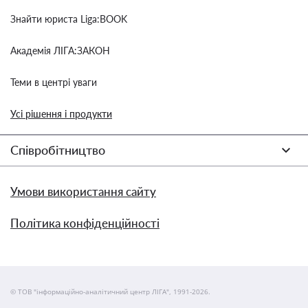
Знайти юриста Liga:BOOK
Академія ЛІГА:ЗАКОН
Теми в центрі уваги
Усі рішення і продукти
Співробітництво
Умови використання сайту
Політика конфіденційності
© ТОВ "інформаційно-аналітичний центр ЛІГА", 1991-2026.