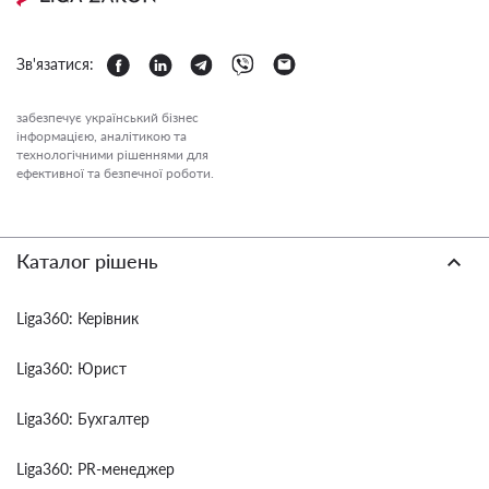
Зв'язатися:
забезпечує український бізнес
інформацією, аналітикою та
технологічними рішеннями для
ефективної та безпечної роботи.
Каталог рішень
Liga360: Керівник
Liga360: Юрист
Liga360: Бухгалтер
Liga360: PR-менеджер