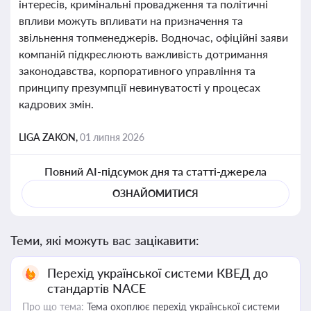
інтересів, кримінальні провадження та політичні
впливи можуть впливати на призначення та
звільнення топменеджерів. Водночас, офіційні заяви
компаній підкреслюють важливість дотримання
законодавства, корпоративного управління та
принципу презумпції невинуватості у процесах
кадрових змін.
LIGA ZAKON,
01 липня 2026
Повний AI-підсумок дня та статті-джерела
ОЗНАЙОМИТИСЯ
Теми, які можуть вас зацікавити:
Перехід української системи КВЕД до
стандартів NACE
Про що тема:
Тема охоплює перехід української системи