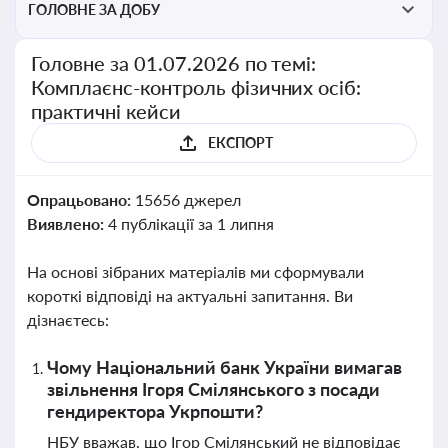
ГОЛОВНЕ ЗА ДОБУ
Головне за 01.07.2026 по темі:
Комплаєнс-контроль фізичних осіб:
практичні кейси
ЕКСПОРТ
Опрацьовано:
15656 джерел
Виявлено:
4 публікації за 1 липня
На основі зібраних матеріалів ми сформували
короткі відповіді на актуальні запитання. Ви
дізнаєтесь:
Чому Національний банк України вимагав
звільнення Ігоря Смілянського з посади
гендиректора Укрпошти?
НБУ вважав, що Ігор Смілянський не відповідає