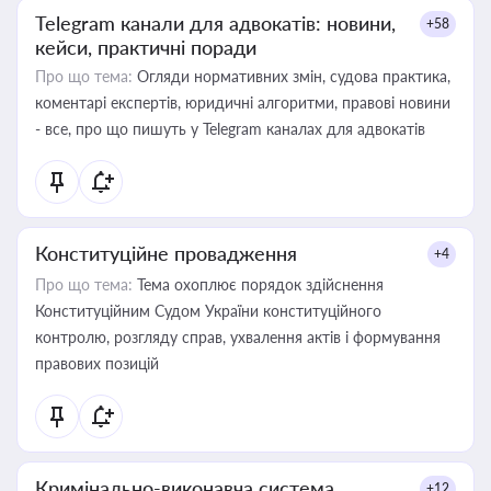
Telegram канали для адвокатів: новини,
+58
кейси, практичні поради
Про що тема:
Огляди нормативних змін, судова практика,
коментарі експертів, юридичні алгоритми, правові новини
- все, про що пишуть у Telegram каналах для адвокатів
Конституційне провадження
+4
Про що тема:
Тема охоплює порядок здійснення
Конституційним Судом України конституційного
контролю, розгляду справ, ухвалення актів і формування
правових позицій
Кримінально-виконавча система
+12