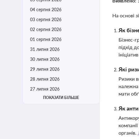
Виявлено:
04 серпня 2026
На основі з
03 серпня 2026
02 серпня 2026
Як бізн
01 серпня 2026
Бізнес-г
підхід д
31 липня 2026
ініціати
30 липня 2026
Які риз
29 липня 2026
Ризики в
28 липня 2026
належна 
27 липня 2026
мати обґ
ПОКАЗАТИ БІЛЬШЕ
Як анти
Антикору
компанії
органів.