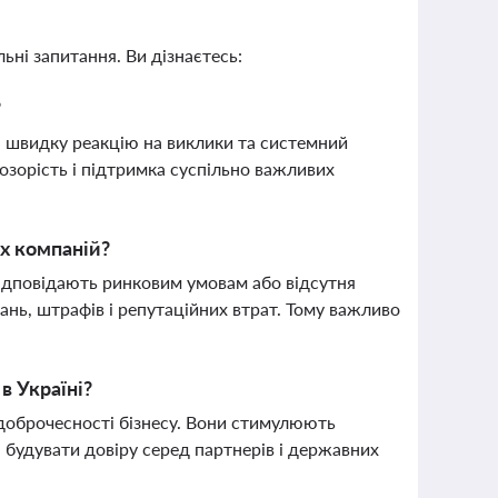
ьні запитання. Ви дізнаєтесь:
?
, швидку реакцію на виклики та системний
розорість і підтримка суспільно важливих
ах компаній?
відповідають ринковим умовам або відсутня
нь, штрафів і репутаційних втрат. Тому важливо
в Україні?
доброчесності бізнесу. Вони стимулюють
 будувати довіру серед партнерів і державних