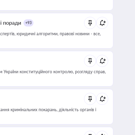
ні поради
+93
пертів, юридичні алгоритми, правові новини - все,
 України конституційного контролю, розгляду справ,
ння кримінальних покарань, діяльність органів і