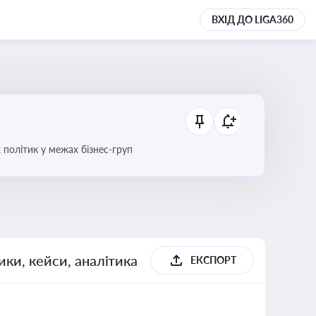
ВХІД ДО LIGA360
 політик у межах бізнес-груп
ики, кейси, аналітика
ЕКСПОРТ