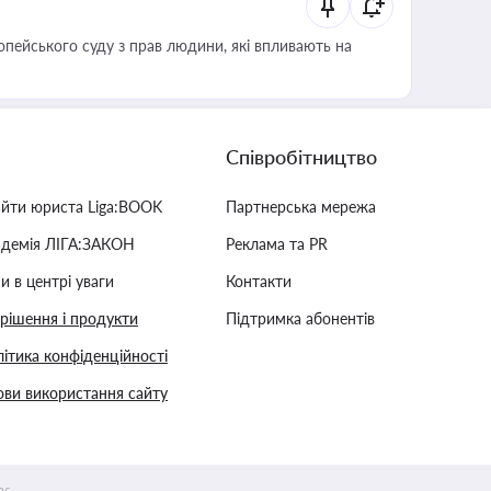
опейського суду з прав людини, які впливають на
Співробітництво
айти юриста Liga:BOOK
Партнерська мережа
адемія ЛІГА:ЗАКОН
Реклама та PR
и в центрі уваги
Контакти
 рішення і продукти
Підтримка абонентів
ітика конфіденційності
ви використання сайту