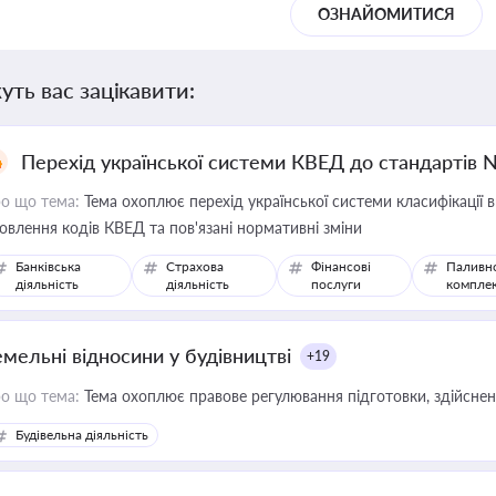
ОЗНАЙОМИТИСЯ
уть вас зацікавити:
Перехід української системи КВЕД до стандартів 
о що тема:
Тема охоплює перехід української системи класифікації в
овлення кодів КВЕД та пов'язані нормативні зміни
Банківська
Страхова
Фінансові
Паливн
діяльність
діяльність
послуги
компле
емельні відносини у будівництві
+19
о що тема:
Тема охоплює правове регулювання підготовки, здійсненн
Будівельна діяльність