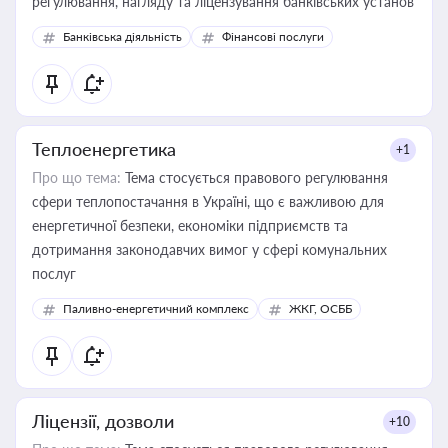
регулювання, нагляду та ліцензування банківських установ
Банківська діяльність
Фінансові послуги
Теплоенергетика
+1
Про що тема:
Тема стосується правового регулювання
сфери теплопостачання в Україні, що є важливою для
енергетичної безпеки, економіки підприємств та
дотримання законодавчих вимог у сфері комунальних
послуг
Паливно-енергетичний комплекс
ЖКГ, ОСББ
Ліцензії, дозволи
+10