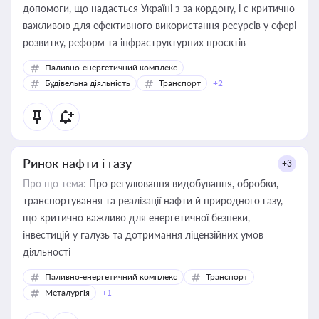
допомоги, що надається Україні з-за кордону, і є критично
важливою для ефективного використання ресурсів у сфері
розвитку, реформ та інфраструктурних проєктів
Паливно-енергетичний комплекс
Будівельна діяльність
Транспорт
+2
Ринок нафти і газу
+3
Про що тема:
Про регулювання видобування, обробки,
транспортування та реалізації нафти й природного газу,
що критично важливо для енергетичної безпеки,
інвестицій у галузь та дотримання ліцензійних умов
діяльності
Паливно-енергетичний комплекс
Транспорт
Металургія
+1