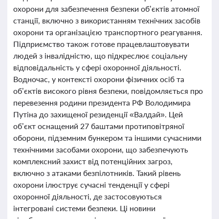
охорони для забезпечення безпеки об’єктів атомної
станції, включно з використанням технічних засобів
охорони та організацією транспортного реагування.
Підприємство також готове працевлаштовувати
людей з інвалідністю, що підкреслює соціальну
відповідальність у сфері охоронної діяльності.
Водночас, у контексті охорони фізичних осіб та
об’єктів високого рівня безпеки, повідомляється про
перевезення родини президента РФ Володимира
Путіна до захищеної резиденції «Валдай». Цей
об’єкт оснащений 27 баштами протиповітряної
оборони, підземним бункером та іншими сучасними
технічними засобами охорони, що забезпечують
комплексний захист від потенційних загроз,
включно з атаками безпілотників. Такий рівень
охорони ілюструє сучасні тенденції у сфері
охоронної діяльності, де застосовуються
інтегровані системи безпеки. Ці новини