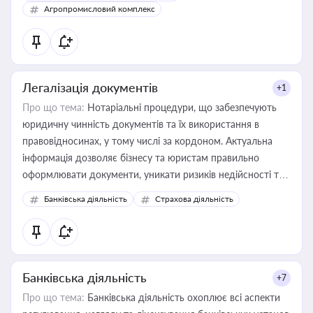
Агропромисловий комплекс
Легалізація документів
+1
Про що тема:
Нотаріальні процедури, що забезпечують
юридичну чинність документів та їх використання в
правовідносинах, у тому числі за кордоном. Актуальна
інформація дозволяє бізнесу та юристам правильно
оформлювати документи, уникати ризиків недійсності та
забезпечувати їх належне прийняття органами влади та
Банківська діяльність
Страхова діяльність
контрагентами
Банківська діяльність
+7
Про що тема:
Банківська діяльність охоплює всі аспекти