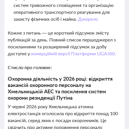
систем тривожного сповіщення та організацію
оперативного транспортного реагування для
захисту фізичних осіб і майна.
Джерело
Кожне з питань — це короткий підсумок змісту
публікацій за день. Повний список першоджерел з
посиланнями та розширений підсумок за добу
доступні у
комерційній версії Платформи LIGA360.
Стисло про головне:
Охоронна діяльність у 2026 році: відкриття
вакансій охоронного персоналу на
Хмельницькій АЕС та посилення систем
охорони резиденції Путіна
У червні 2026 року Хмельницька атомна
електростанція оголосила про відкриття понад 100
вакансій, серед яких є посади охоронників. Це
свідчить про активне поповнення персоналу