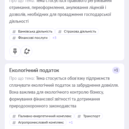
Про що тема:
Тема стосується правового регулювання
отримання, переоформлення, анулювання ліцензій і
дозволів, необхідних для провадження господарської
діяльності
Банківська діяльність
Страхова діяльність
Фінансові послуги
+5
Екологічний податок
+1
Про що тема:
Тема стосується обов’язку підприємств
сплачувати екологічний податок за забруднення довкілля.
Вона важлива для екологічного контролю бізнесу,
формування фінансової звітності та дотримання
природоохоронного законодавства
Паливно-енергетичний комплекс
Транспорт
Агропромисловий комплекс
+1