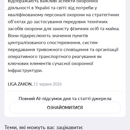
відображають важливі аспекти охоронної
діяльності в Україні та світі: від потреби у
кваліфікованому персоналі охорони на стратегічних
об’єктах до застосування передових технічних
засобів охорони для захисту фізичних осіб та майна.
Вони підкреслюють значення пунктів
централізованого спостереження, систем
передавання тривожного сповіщення та організації
оперативного транспортного реагування як
ключових елементів сучасної охоронної
інфраструктури.
LIGA ZAKON,
11 червня 2026
Повний AI-підсумок дня та статті-джерела
ОЗНАЙОМИТИСЯ
Теми, які можуть вас зацікавити: