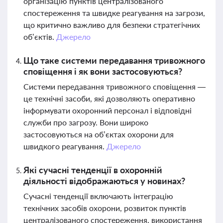
організацію пунктів централізованого
спостереження та швидке реагування на загрози,
що критично важливо для безпеки стратегічних
об’єктів.
Джерело
Що таке системи передавання тривожного
сповіщення і як вони застосовуються?
Системи передавання тривожного сповіщення —
це технічні засоби, які дозволяють оперативно
інформувати охоронний персонал і відповідні
служби про загрозу. Вони широко
застосовуються на об’єктах охорони для
швидкого реагування.
Джерело
Які сучасні тенденції в охоронній
діяльності відображаються у новинах?
Сучасні тенденції включають інтеграцію
технічних засобів охорони, розвиток пунктів
централізованого спостереження, використання