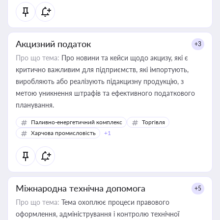
Акцизний податок
+3
Про що тема:
Про новини та кейси щодо акцизу, які є
критично важливим для підприємств, які імпортують,
виробляють або реалізують підакцизну продукцію, з
метою уникнення штрафів та ефективного податкового
планування.
Паливно-енергетичний комплекс
Торгівля
Харчова промисловість
+1
Міжнародна технічна допомога
+5
Про що тема:
Тема охоплює процеси правового
оформлення, адміністрування і контролю технічної