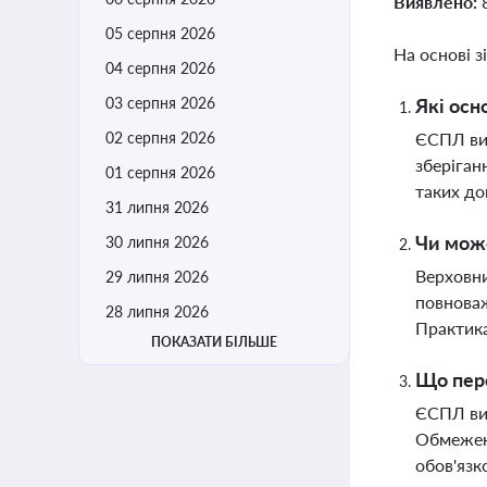
Виявлено:
05 серпня 2026
На основі з
04 серпня 2026
03 серпня 2026
Які осн
02 серпня 2026
ЄСПЛ вим
зберіган
01 серпня 2026
таких до
31 липня 2026
Чи може
30 липня 2026
Верховни
29 липня 2026
повноваж
28 липня 2026
Практика
ПОКАЗАТИ БІЛЬШЕ
Що пере
ЄСПЛ виз
Обмеженн
обов'язк