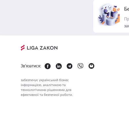
Б
Пр
за
Зв'язатися:
забезпечує український бізнес
інформацією, аналітикою та
технологічними рішеннями для
ефективної та безпечної роботи.