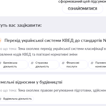
сформований цей підсумо
ОЗНАЙОМИТИСЯ
уть вас зацікавити:
Перехід української системи КВЕД до стандартів 
о що тема:
Тема охоплює перехід української системи класифікації в
овлення кодів КВЕД та пов'язані нормативні зміни
Банківська
Страхова
Фінансові
Паливн
діяльність
діяльність
послуги
компле
емельні відносини у будівництві
о що тема:
Тема охоплює правове регулювання підготовки, здійсненн
Будівельна діяльність