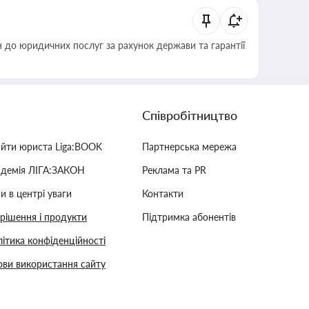
 до юридичних послуг за рахунок держави та гарантії
Співробітництво
айти юриста Liga:BOOK
Партнерська мережа
адемія ЛІГА:ЗАКОН
Реклама та PR
и в центрі уваги
Контакти
 рішення і продукти
Підтримка абонентів
ітика конфіденційності
ви використання сайту