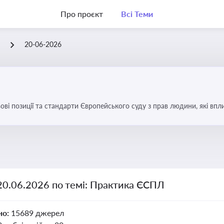
Про проєкт
Всі Теми
Л
20-06-2026
ові позиції та стандарти Європейського суду з прав людини, які вп
країні
20.06.2026 по темі: Практика ЄСПЛ
но:
15689 джерел