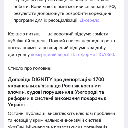
роботи. Вони мають різні мотиви співпраці з РФ, і
результати допоможуть розробити корекційні
програми для їх ресоціалізації.
Джерело
Кожне з питань — це короткий підсумок змісту
публікацій за день. Повний список першоджерел з
посиланнями та розширений підсумок за добу
доступні у
комерційній версії Платформи LIGA360.
Стисло про головне:
Доповідь DIGNITY про депортацію 1700
українських в'язнів до Росії як воєнний
злочин, судові порушення в Ужгороді та
реформи в системі виконання покарань в
Україні
Останні публікації висвітлюють ключові проблеми
та новації у кримінально-виконавчій системі
України. Міжнародна правозахисна організація