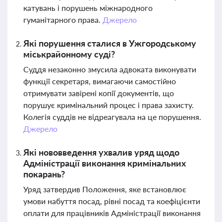
катувань і порушень міжнародного
гуманітарного права.
Джерело
Які порушення сталися в Ужгородському
міськрайонному суді?
Суддя незаконно змусила адвоката виконувати
функції секретаря, вимагаючи самостійно
отримувати завірені копії документів, що
порушує кримінальний процес і права захисту.
Колегія суддів не відреагувала на це порушення.
Джерело
Які нововведення ухвалив уряд щодо
Адміністрації виконання кримінальних
покарань?
Уряд затвердив Положення, яке встановлює
умови набуття посад, рівні посад та коефіцієнти
оплати для працівників Адміністрації виконання