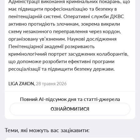
Адміністрації виконання кримінальних покарань, що
має підвищити професіоналізацію та безпеку в
пенітенціарній системі. Оперативні служби ДКВС
активно протидіють злочинам, зокрема викрили
схему незаконного переправлення через кордон,
організовану ув’язненим. Наукові дослідження
Пенітенціарної академії розкривають
кримінологічний портрет засуджених колаборантів,
що допоможе розробити ефективні програми
ресоціалізації та підвищити безпеку держави.
LIGA ZAKON,
28 травня 2026
Повний AI-підсумок дня та статті-джерела
ОЗНАЙОМИТИСЯ
Теми, які можуть вас зацікавити: