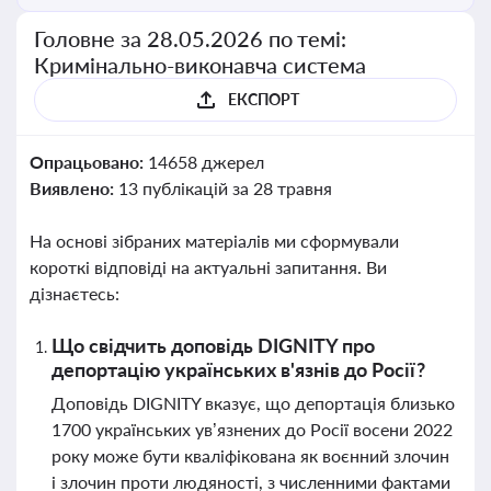
Головне за 28.05.2026 по темі:
Кримінально-виконавча система
ЕКСПОРТ
Опрацьовано:
14658 джерел
Виявлено:
13 публікацій за 28 травня
На основі зібраних матеріалів ми сформували
короткі відповіді на актуальні запитання. Ви
дізнаєтесь:
Що свідчить доповідь DIGNITY про
депортацію українських в'язнів до Росії?
Доповідь DIGNITY вказує, що депортація близько
1700 українських ув’язнених до Росії восени 2022
року може бути кваліфікована як воєнний злочин
і злочин проти людяності, з численними фактами