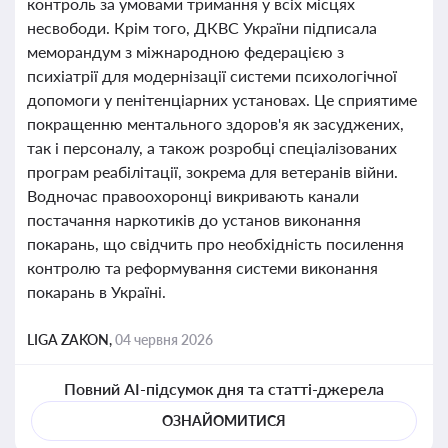
контроль за умовами тримання у всіх місцях
несвободи. Крім того, ДКВС України підписала
меморандум з міжнародною федерацією з
психіатрії для модернізації системи психологічної
допомоги у пенітенціарних установах. Це сприятиме
покращенню ментального здоров'я як засуджених,
так і персоналу, а також розробці спеціалізованих
програм реабілітації, зокрема для ветеранів війни.
Водночас правоохоронці викривають канали
постачання наркотиків до установ виконання
покарань, що свідчить про необхідність посилення
контролю та реформування системи виконання
покарань в Україні.
LIGA ZAKON,
04 червня 2026
Повний AI-підсумок дня та статті-джерела
ОЗНАЙОМИТИСЯ