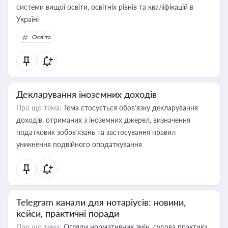
системи вищої освіти, освітніх рівнів та кваліфікацій в
Україні
Освіта
Декларування іноземних доходів
Про що тема:
Тема стосується обов’язку декларування
доходів, отриманих з іноземних джерел, визначення
податкових зобов’язань та застосування правил
уникнення подвійного оподаткування
Telegram канали для нотаріусів: новини,
кейси, практичні поради
Про що тема:
Огляди нормативних змін, судова практика,