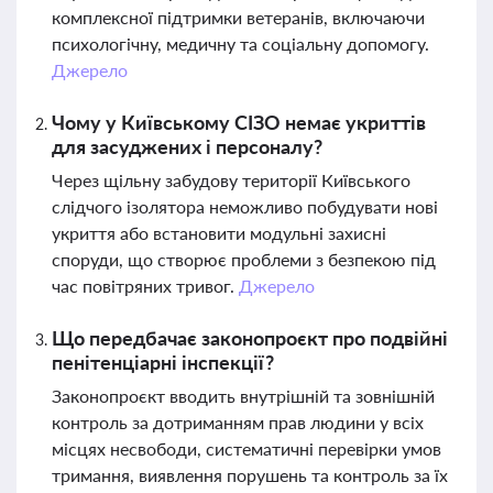
комплексної підтримки ветеранів, включаючи
психологічну, медичну та соціальну допомогу.
Джерело
Чому у Київському СІЗО немає укриттів
для засуджених і персоналу?
Через щільну забудову території Київського
слідчого ізолятора неможливо побудувати нові
укриття або встановити модульні захисні
споруди, що створює проблеми з безпекою під
час повітряних тривог.
Джерело
Що передбачає законопроєкт про подвійні
пенітенціарні інспекції?
Законопроєкт вводить внутрішній та зовнішній
контроль за дотриманням прав людини у всіх
місцях несвободи, систематичні перевірки умов
тримання, виявлення порушень та контроль за їх