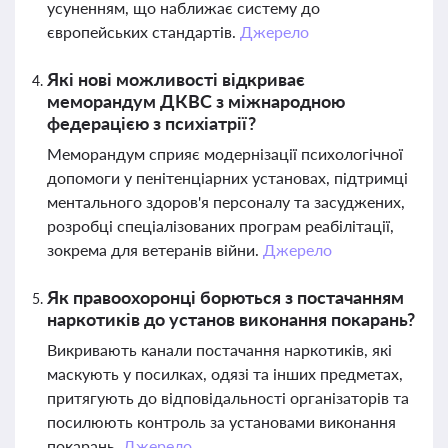
усуненням, що наближає систему до
європейських стандартів.
Джерело
Які нові можливості відкриває
меморандум ДКВС з міжнародною
федерацією з психіатрії?
Меморандум сприяє модернізації психологічної
допомоги у пенітенціарних установах, підтримці
ментального здоров'я персоналу та засуджених,
розробці спеціалізованих програм реабілітації,
зокрема для ветеранів війни.
Джерело
Як правоохоронці борються з постачанням
наркотиків до установ виконання покарань?
Викривають канали постачання наркотиків, які
маскують у посилках, одязі та інших предметах,
притягують до відповідальності організаторів та
посилюють контроль за установами виконання
покарань.
Джерело