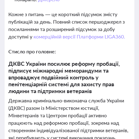
Кожне з питань — це короткий підсумок змісту
публікацій за день. Повний список першоджерел з
посиланнями та розширений підсумок за добу
доступні у
комерційній версії Платформи LIGA360.
Стисло про головне:
ДКВС України посилює реформу пробації,
підписує міжнародні меморандуми та
впроваджує подвійний контроль у
пенітенціарній системі для захисту прав
людини та підтримки ветеранів
Державна кримінально-виконавча служба України
(ДКВС) разом із Міністерством юстиції,
Мінветеранів та Центром пробації активно
працюють над реформою пробації, зокрема над
створенням індивідуалізованої підтримки ветеранів,
які перебувають у системі виконання покарань.