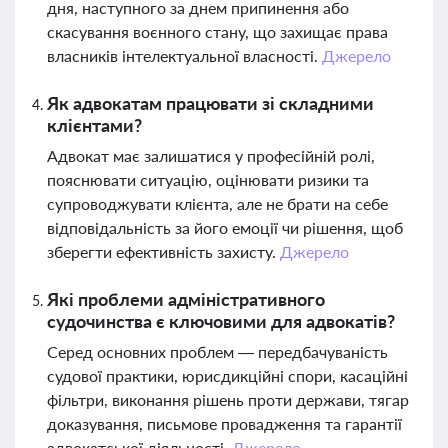
дня, наступного за днем припинення або
скасування воєнного стану, що захищає права
власників інтелектуальної власності.
Джерело
Як адвокатам працювати зі складними
клієнтами?
Адвокат має залишатися у професійній ролі,
пояснювати ситуацію, оцінювати ризики та
супроводжувати клієнта, але не брати на себе
відповідальність за його емоції чи рішення, щоб
зберегти ефективність захисту.
Джерело
Які проблеми адміністративного
судочинства є ключовими для адвокатів?
Серед основних проблем — передбачуваність
судової практики, юрисдикційні спори, касаційні
фільтри, виконання рішень проти держави, тягар
доказування, письмове провадження та гарантії
адвокатської діяльності.
Джерело