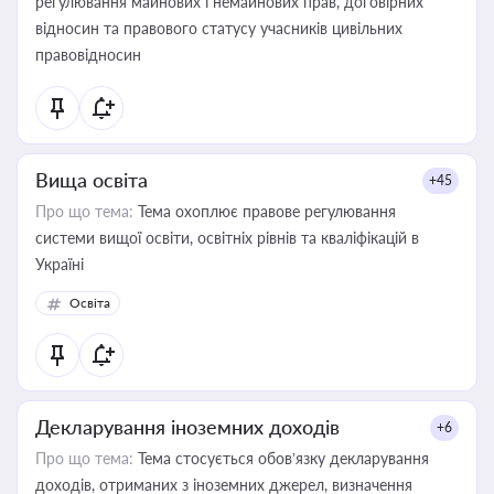
регулювання майнових і немайнових прав, договірних
відносин та правового статусу учасників цивільних
правовідносин
Вища освіта
+45
Про що тема:
Тема охоплює правове регулювання
системи вищої освіти, освітніх рівнів та кваліфікацій в
Україні
Освіта
Декларування іноземних доходів
+6
Про що тема:
Тема стосується обов’язку декларування
доходів, отриманих з іноземних джерел, визначення