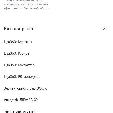
технологічними рішеннями для
ефективної та безпечної роботи.
Каталог рішень
Liga360: Керівник
Liga360: Юрист
Liga360: Бухгалтер
Liga360: PR-менеджер
Знайти юриста Liga:BOOK
Академія ЛІГА:ЗАКОН
Теми в центрі уваги