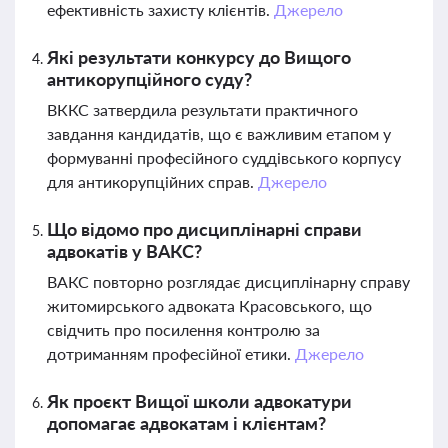
ефективність захисту клієнтів.
Джерело
Які результати конкурсу до Вищого
антикорупційного суду?
ВККС затвердила результати практичного
завдання кандидатів, що є важливим етапом у
формуванні професійного суддівського корпусу
для антикорупційних справ.
Джерело
Що відомо про дисциплінарні справи
адвокатів у ВАКС?
ВАКС повторно розглядає дисциплінарну справу
житомирського адвоката Красовського, що
свідчить про посилення контролю за
дотриманням професійної етики.
Джерело
Як проєкт Вищої школи адвокатури
допомагає адвокатам і клієнтам?