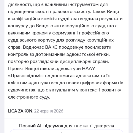
діяльності, що є важливим інструментом для
підвищення якості правового захисту. Також Вища
кваліфікаційна комісія суддів затвердила результати
конкурсу до Вищого антикорупційного суду, що є
важливим кроком у формуванні професійного
суддівського корпусу для розгляду корупційних
справ. Водночас ВАКС продовжує посилювати
контроль за дотриманням адвокатської етики,
повторно розглядаючи дисциплінарні справи.
Проєкт Вищої школи адвокатури НААУ
«Правосвідомість» допомагає адвокатам та їх
клієнтам адаптуватися до нових цифрових форматів
судочинства, що є актуальним у контексті розвитку
електронного суду.
LIGA ZAKON,
22 червня 2026
Повний AI-підсумок дня та статті-джерела