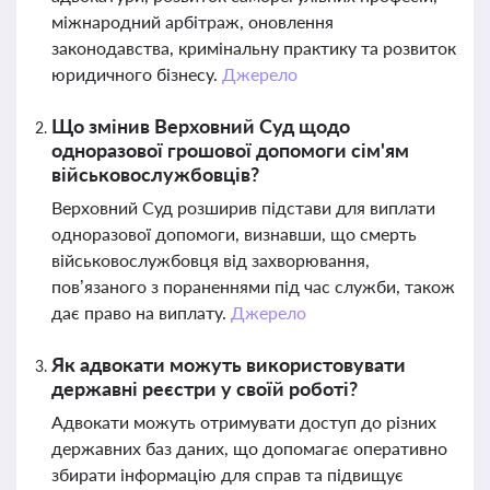
міжнародний арбітраж, оновлення
законодавства, кримінальну практику та розвиток
юридичного бізнесу.
Джерело
Що змінив Верховний Суд щодо
одноразової грошової допомоги сім'ям
військовослужбовців?
Верховний Суд розширив підстави для виплати
одноразової допомоги, визнавши, що смерть
військовослужбовця від захворювання,
пов’язаного з пораненнями під час служби, також
дає право на виплату.
Джерело
Як адвокати можуть використовувати
державні реєстри у своїй роботі?
Адвокати можуть отримувати доступ до різних
державних баз даних, що допомагає оперативно
збирати інформацію для справ та підвищує