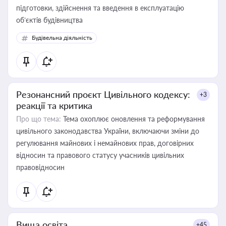
підготовки, здійснення та введення в експлуатацію
об’єктів будівництва
Будівельна діяльність
Резонансний проєкт Цивільного кодексу:
+3
реакції та критика
Про що тема:
Тема охоплює оновлення та реформування
цивільного законодавства України, включаючи зміни до
регулювання майнових і немайнових прав, договірних
відносин та правового статусу учасників цивільних
правовідносин
Вища освіта
+45