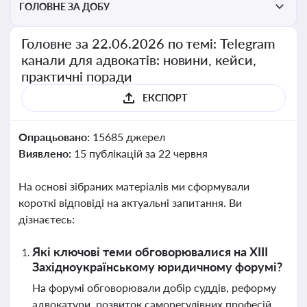
ГОЛОВНЕ ЗА ДОБУ
Головне за 22.06.2026 по темі: Telegram
канали для адвокатів: новини, кейси,
практичні поради
ЕКСПОРТ
Опрацьовано:
15685 джерел
Виявлено:
15 публікацій за 22 червня
На основі зібраних матеріалів ми сформували
короткі відповіді на актуальні запитання. Ви
дізнаєтесь:
Які ключові теми обговорювалися на ХІІІ
Західноукраїнському юридичному форумі?
На форумі обговорювали добір суддів, реформу
адвокатури, розвиток саморегулівних професій,