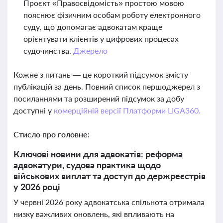
Проєкт «Правосвідомість» простою мовою
пояснює фізичним особам роботу електронного
суду, що допомагає адвокатам краще
орієнтувати клієнтів у цифрових процесах
судочинства.
Джерело
Кожне з питань — це короткий підсумок змісту
публікацій за день. Повний список першоджерел з
посиланнями та розширений підсумок за добу
доступні у
комерційній версії Платформи LIGA360.
Стисло про головне:
Ключові новини для адвокатів: реформа
адвокатури, судова практика щодо
військових виплат та доступ до держреєстрів
у 2026 році
У червні 2026 року адвокатська спільнота отримала
низку важливих оновлень, які впливають на