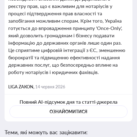
реєстру прав, що є важливим для нотаріусів у
процесі підтвердження прав власності та
запобігання можливим спорам. Крім того, Україна
готується до впровадження принципу 'Once-Only',
який дозволить громадянам і бізнесу подавати
інформацію до державних органів лише один раз.
Це сприятиме цифровій інтеграції з ЄС, зменшенню
бюрократії та підвищенню ефективності надання
державних послуг, що безпосередньо вплине на
роботу нотаріусів і юридичних фахівців.
LIGA ZAKON,
14 червня 2026
Повний AI-підсумок дня та статті-джерела
ОЗНАЙОМИТИСЯ
Теми, які можуть вас зацікавити: