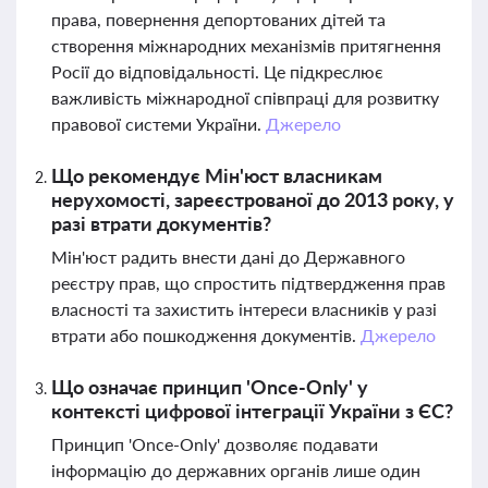
права, повернення депортованих дітей та
створення міжнародних механізмів притягнення
Росії до відповідальності. Це підкреслює
важливість міжнародної співпраці для розвитку
правової системи України.
Джерело
Що рекомендує Мін'юст власникам
нерухомості, зареєстрованої до 2013 року, у
разі втрати документів?
Мін'юст радить внести дані до Державного
реєстру прав, що спростить підтвердження прав
власності та захистить інтереси власників у разі
втрати або пошкодження документів.
Джерело
Що означає принцип 'Once-Only' у
контексті цифрової інтеграції України з ЄС?
Принцип 'Once-Only' дозволяє подавати
інформацію до державних органів лише один