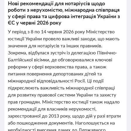
Нові рекомендації для нотаріусів щодо
роботи з нерухомістю, міжнародна співпраця
у сфері права та цифрова інтеграція України з
ЄС у червні 2026 року
У період з 8 по 14 червня 2026 року Міністерство
юстиції України провело важливі заходи, що мають
значення для нотаріусів та інших правників.
Зокрема, відбулася зустріч із делегацією Північно-
Балтійської вісімки, де обговорювалися ключові
реформи у сфері верховенства права, а також
питання повернення депортованих дітей та
міжнародної відповідальності Росії. Ці події
підкреслюють важливість міжнародної співпраці
для розвитку правової системи України та захисту
прав громадян. Міністерство юстиції також надало
рекомендації для власників нерухомості,
зареєстрованої до 2013 року, щодо дій у разі втрати
або пошкодження документів. Наголошується на
необхідності внесення даних до Державного