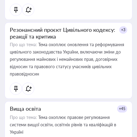
Резонансний проєкт Цивільного кодексу:
+3
реакції та критика
Про що тема:
Тема охоплює оновлення та реформування
цивільного законодавства України, включаючи зміни до
регулювання майнових і немайнових прав, договірних
відносин та правового статусу учасників цивільних
правовідносин
Вища освіта
+45
Про що тема:
Тема охоплює правове регулювання
системи вищої освіти, освітніх рівнів та кваліфікацій в
Україні