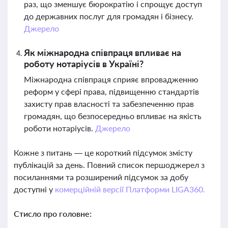
раз, що зменшує бюрократію і спрощує доступ
до державних послуг для громадян і бізнесу.
Джерело
Як міжнародна співпраця впливає на
роботу нотаріусів в Україні?
Міжнародна співпраця сприяє впровадженню
реформ у сфері права, підвищенню стандартів
захисту прав власності та забезпеченню прав
громадян, що безпосередньо впливає на якість
роботи нотаріусів.
Джерело
Кожне з питань — це короткий підсумок змісту
публікацій за день. Повний список першоджерел з
посиланнями та розширений підсумок за добу
доступні у
комерційній версії Платформи LIGA360.
Стисло про головне: