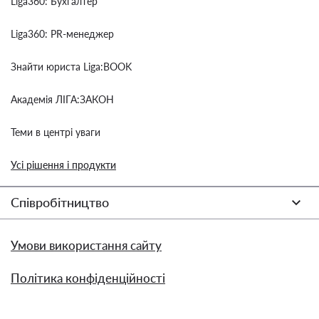
Liga360: Бухгалтер
Liga360: PR-менеджер
Знайти юриста Liga:BOOK
Академія ЛІГА:ЗАКОН
Теми в центрі уваги
Усі рішення і продукти
Співробітництво
Умови використання сайту
Політика конфіденційності