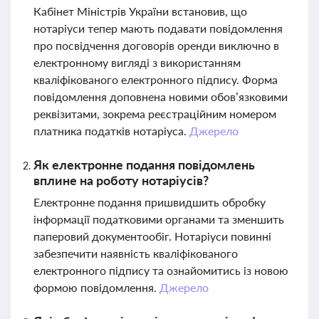
Кабінет Міністрів України встановив, що
нотаріуси тепер мають подавати повідомлення
про посвідчення договорів оренди виключно в
електронному вигляді з використанням
кваліфікованого електронного підпису. Форма
повідомлення доповнена новими обов’язковими
реквізитами, зокрема реєстраційним номером
платника податків нотаріуса.
Джерело
Як електронне подання повідомлень
вплине на роботу нотаріусів?
Електронне подання пришвидшить обробку
інформації податковими органами та зменшить
паперовий документообіг. Нотаріуси повинні
забезпечити наявність кваліфікованого
електронного підпису та ознайомитись із новою
формою повідомлення.
Джерело