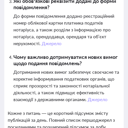
Які обов’язкові реквізити додані до форми
повідомлення?
До форми повідомлення додано реєстраційний
номер облікової картки платника податків
нотаріуса, а також розділи з інформацією про
нотаріуса, орендодавця, орендаря та об’єкт
нерухомості.
Джерело
Чому важливо дотримуватися нових вимог
щодо подання повідомлень?
Дотримання нових вимог забезпечує своєчасне та
коректне інформування податкових органів, що
сприяє прозорості та законності нотаріальної
діяльності, а також підвищує ефективність
взаємодії з державними органами.
Джерело
Кожне з питань — це короткий підсумок змісту
публікацій за день. Повний список першоджерел з
посиланнями та розширений підсумок за добу