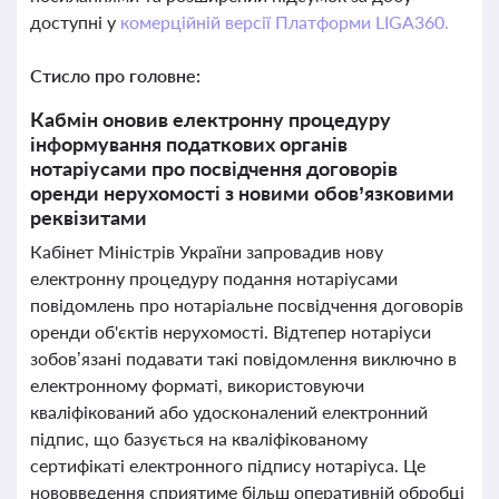
доступні у
комерційній версії Платформи LIGA360.
Стисло про головне:
Кабмін оновив електронну процедуру
інформування податкових органів
нотаріусами про посвідчення договорів
оренди нерухомості з новими обов’язковими
реквізитами
Кабінет Міністрів України запровадив нову
електронну процедуру подання нотаріусами
повідомлень про нотаріальне посвідчення договорів
оренди об'єктів нерухомості. Відтепер нотаріуси
зобов’язані подавати такі повідомлення виключно в
електронному форматі, використовуючи
кваліфікований або удосконалений електронний
підпис, що базується на кваліфікованому
сертифікаті електронного підпису нотаріуса. Це
нововведення сприятиме більш оперативній обробці