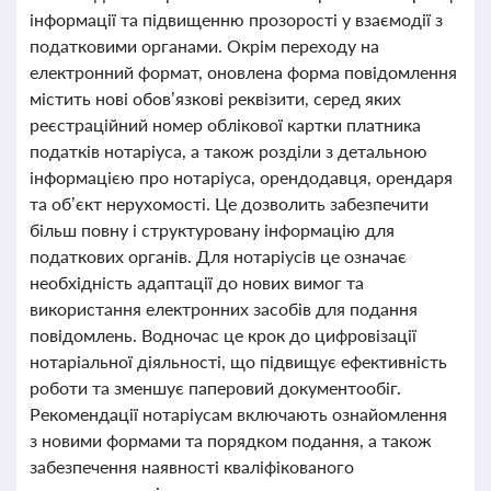
інформації та підвищенню прозорості у взаємодії з
податковими органами. Окрім переходу на
електронний формат, оновлена форма повідомлення
містить нові обов’язкові реквізити, серед яких
реєстраційний номер облікової картки платника
податків нотаріуса, а також розділи з детальною
інформацією про нотаріуса, орендодавця, орендаря
та об’єкт нерухомості. Це дозволить забезпечити
більш повну і структуровану інформацію для
податкових органів. Для нотаріусів це означає
необхідність адаптації до нових вимог та
використання електронних засобів для подання
повідомлень. Водночас це крок до цифровізації
нотаріальної діяльності, що підвищує ефективність
роботи та зменшує паперовий документообіг.
Рекомендації нотаріусам включають ознайомлення
з новими формами та порядком подання, а також
забезпечення наявності кваліфікованого