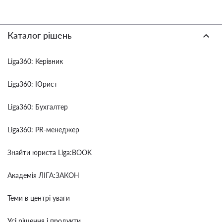
Каталог рішень
Liga360: Керівник
Liga360: Юрист
Liga360: Бухгалтер
Liga360: PR-менеджер
Знайти юриста Liga:BOOK
Академія ЛІГА:ЗАКОН
Теми в центрі уваги
Усі рішення і продукти