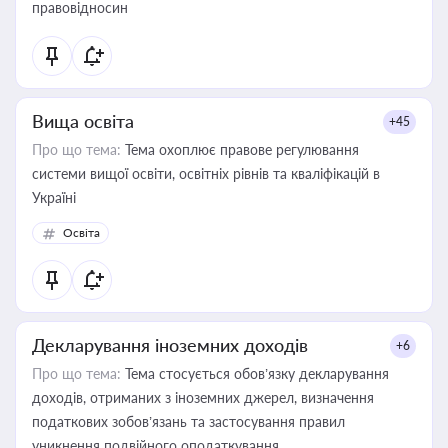
правовідносин
Вища освіта
+45
Про що тема:
Тема охоплює правове регулювання
системи вищої освіти, освітніх рівнів та кваліфікацій в
Україні
Освіта
Декларування іноземних доходів
+6
Про що тема:
Тема стосується обов’язку декларування
доходів, отриманих з іноземних джерел, визначення
податкових зобов’язань та застосування правил
уникнення подвійного оподаткування