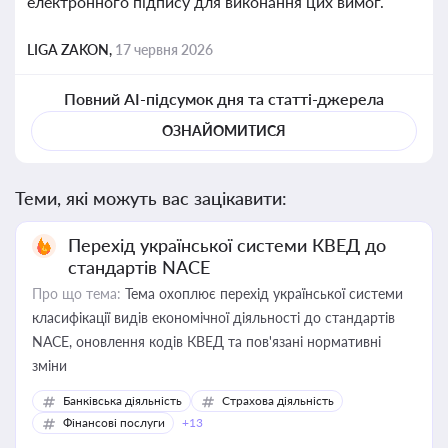
електронного підпису для виконання цих вимог.
LIGA ZAKON,
17 червня 2026
Повний AI-підсумок дня та статті-джерела
ОЗНАЙОМИТИСЯ
Теми, які можуть вас зацікавити:
Перехід української системи КВЕД до
стандартів NACE
Про що тема:
Тема охоплює перехід української системи
класифікації видів економічної діяльності до стандартів
NACE, оновлення кодів КВЕД та пов'язані нормативні
зміни
Банківська діяльність
Страхова діяльність
Фінансові послуги
+13