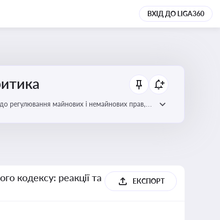
ВХІД ДО LIGA360
ритика
до регулювання майнових і немайнових прав,
го кодексу: реакції та
ЕКСПОРТ