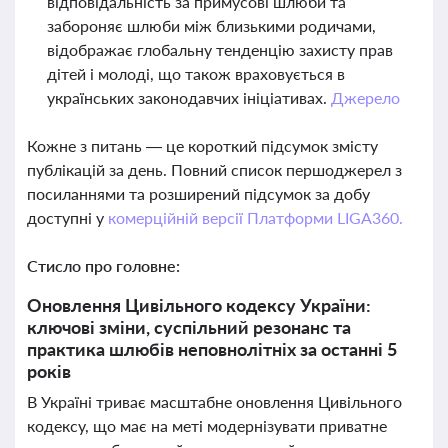
відповідальність за примусові шлюби та
забороняє шлюби між близькими родичами,
відображає глобальну тенденцію захисту прав
дітей і молоді, що також враховується в
українських законодавчих ініціативах.
Джерело
Кожне з питань — це короткий підсумок змісту
публікацій за день. Повний список першоджерел з
посиланнями та розширений підсумок за добу
доступні у
комерційній версії Платформи LIGA360.
Стисло про головне:
Оновлення Цивільного кодексу України:
ключові зміни, суспільний резонанс та
практика шлюбів неповнолітніх за останні 5
років
В Україні триває масштабне оновлення Цивільного
кодексу, що має на меті модернізувати приватне