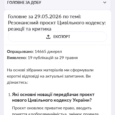
ГОЛОВНЕ ЗА ДОБУ
Головне за 29.05.2026 по темі:
Резонансний проєкт Цивільного кодексу:
реакції та критика
ЕКСПОРТ
Опрацьовано:
14665 джерел
Виявлено:
19 публікацій за 29 травня
На основі зібраних матеріалів ми сформували
короткі відповіді на актуальні запитання. Ви
дізнаєтесь:
Які основні новації передбачає проєкт
нового Цивільного кодексу України?
Проєкт оновлює приватне право, вводить
поняття «доброзвичайність», змінює правила