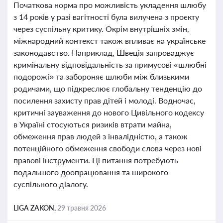
Початкова норма про можливість укладення шлюбу
з 14 років у разі вагітності була вилучена з проєкту
через суспільну критику. Окрім внутрішніх змін,
міжнародний контекст також впливає на українське
законодавство. Наприклад, Швеція запроваджує
кримінальну відповідальність за примусові «шлюбні
подорожі» та забороняє шлюби між близькими
родичами, що підкреслює глобальну тенденцію до
посилення захисту прав дітей і молоді. Водночас,
критичні зауваження до нового Цивільного кодексу
в Україні стосуються ризиків втрати майна,
обмеження прав людей з інвалідністю, а також
потенційного обмеження свободи слова через нові
правові інструменти. Ці питання потребують
подальшого доопрацювання та широкого
суспільного діалогу.
LIGA ZAKON,
29 травня 2026