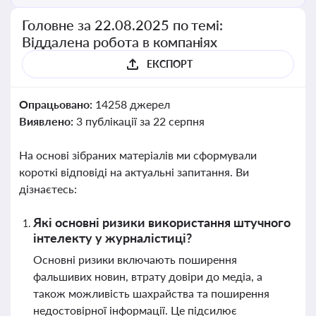
Головне за 22.08.2025 по темі:
Віддалена робота в компаніях
ЕКСПОРТ
Опрацьовано:
14258 джерел
Виявлено:
3 публікації за 22 серпня
На основі зібраних матеріалів ми сформували
короткі відповіді на актуальні запитання. Ви
дізнаєтесь:
Які основні ризики використання штучного
інтелекту у журналістиці?
Основні ризики включають поширення
фальшивих новин, втрату довіри до медіа, а
також можливість шахрайства та поширення
недостовірної інформації. Це підсилює