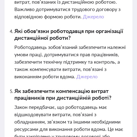
витрат, пов’язаних із дистанційною роботою.
Важливо дотримуватися трудового договору з
відповідною формою роботи.
Джерело
Які обов’язки роботодавця при організації
дистанційної роботи?
Роботодавець зобов’язаний забезпечити належні
умови праці, дотримуватися прав працівників,
забезпечити технічну підтримку та контроль, а
також компенсувати витрати, пов’язані з
виконанням роботи вдома.
Джерело
Як забезпечити компенсацію витрат
працівників при дистанційній роботі?
Закон передбачає, що роботодавець має
відшкодовувати витрати, пов’язані з
обладнанням, зв’язком та іншими необхідними
ресурсами для виконання роботи вдома. Це має
бути закріплено у трудовому договорі або