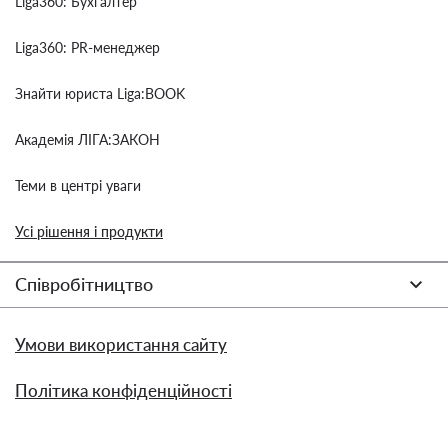
Liga360: Бухгалтер
Liga360: PR-менеджер
Знайти юриста Liga:BOOK
Академія ЛІГА:ЗАКОН
Теми в центрі уваги
Усі рішення і продукти
Співробітництво
Умови використання сайту
Політика конфіденційності