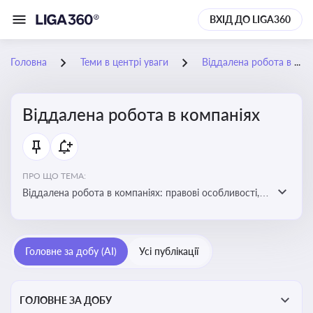
ВХІД ДО LIGA360
Головна
Теми в центрі уваги
Віддалена робота в компаніях
Віддалена робота в компаніях
ПРО ЩО ТЕМА:
Віддалена робота в компаніях: правові особливості,
факти, тренди та аналітика
Головне за добу (AI)
Усі публікації
ГОЛОВНЕ ЗА ДОБУ