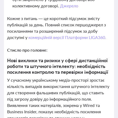
колективному договорі.
Джерело
Кожне з питань — це короткий підсумок змісту
публікацій за день. Повний список першоджерел з
посиланнями та розширений підсумок за добу
доступні у
комерційній версії Платформи LIGA360.
Стисло про головне:
Нові виклики та ризики у сфері дистанційної
роботи та штучного інтелекту: необхідність
посилення контролю та перевірки інформації
У сучасному українському медіа-просторі зростає
кількість випадків використання штучного інтелекту
для створення фальшивих публікацій, що ставить
під загрозу довіру до інформаційного поля.
Виявлення таких матеріалів, зокрема у Wired та
Business Insider, показує необхідність посилення
стандартів перевірки та етичних норм у