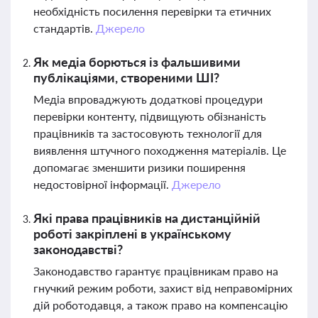
необхідність посилення перевірки та етичних
стандартів.
Джерело
Як медіа борються із фальшивими
публікаціями, створеними ШІ?
Медіа впроваджують додаткові процедури
перевірки контенту, підвищують обізнаність
працівників та застосовують технології для
виявлення штучного походження матеріалів. Це
допомагає зменшити ризики поширення
недостовірної інформації.
Джерело
Які права працівників на дистанційній
роботі закріплені в українському
законодавстві?
Законодавство гарантує працівникам право на
гнучкий режим роботи, захист від неправомірних
дій роботодавця, а також право на компенсацію