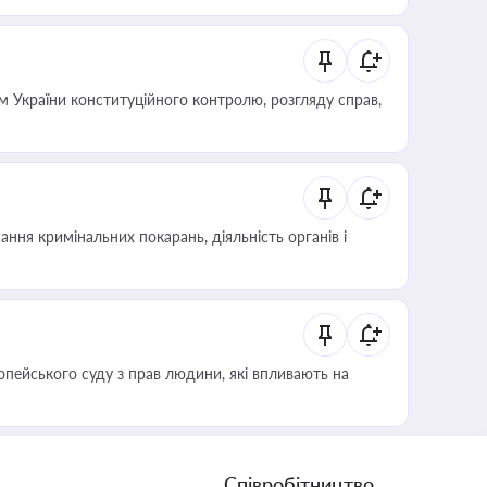
 України конституційного контролю, розгляду справ,
ння кримінальних покарань, діяльність органів і
опейського суду з прав людини, які впливають на
Співробітництво