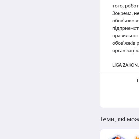
того, робо
Зокрема, не
обов’язково
підприємств
правильног
обов’язків
організацію
LIGA ZAKON
Теми, які мож