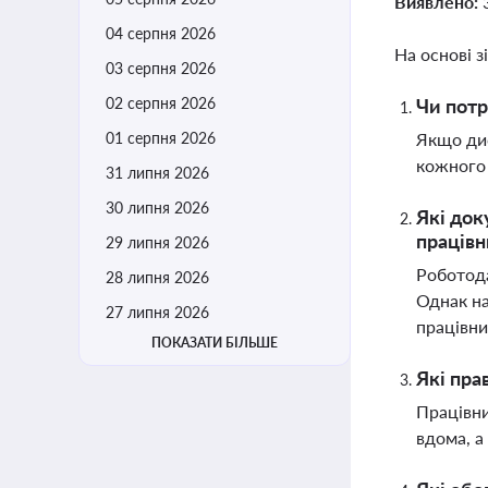
Виявлено:
04 серпня 2026
На основі з
03 серпня 2026
02 серпня 2026
Чи потр
01 серпня 2026
Якщо дис
кожного 
31 липня 2026
30 липня 2026
Які док
працівн
29 липня 2026
Роботода
28 липня 2026
Однак на
27 липня 2026
працівни
ПОКАЗАТИ БІЛЬШЕ
Які пра
Працівни
вдома, а