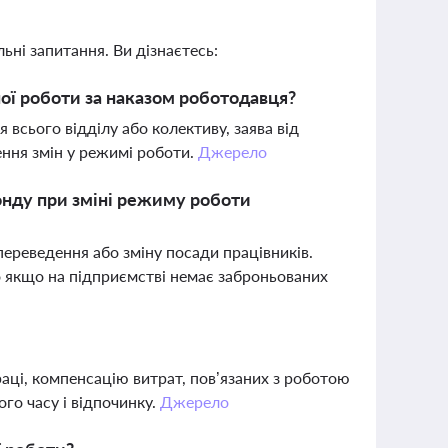
ьні запитання. Ви дізнаєтесь:
ої роботи за наказом роботодавця?
сього відділу або колективу, заява від
ення змін у режимі роботи.
Джерело
онду при зміні режиму роботи
ереведення або зміну посади працівників.
о якщо на підприємстві немає заброньованих
аці, компенсацію витрат, пов’язаних з роботою
го часу і відпочинку.
Джерело