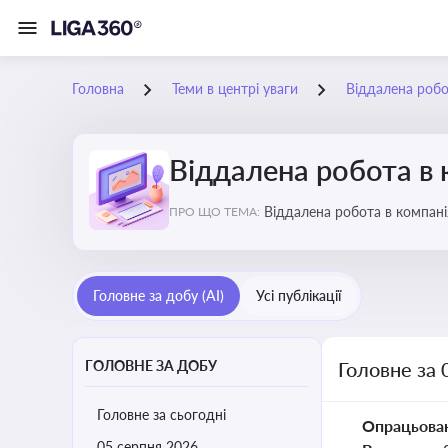
Головна
Теми в центрі уваги
Віддалена робо
Віддалена робота в 
Віддалена ро
ПРО ЩО ТЕМА:
Головне за добу (AI)
Усі публікації
ГОЛОВНЕ ЗА ДОБУ
Головне за 
Головне за сьогодні
Опрацьова
05 серпня 2026