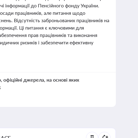
і інформації до Пенсійного фонду України.
посади працівників, але питання щодо
нень. Відсутність заброньованих працівників на
формації. Ці питання є ключовими для
абезпечення прав працівників та виконання
идичних ризиків і забезпечити ефективну
о, офіційні джерела, на основі яких
к