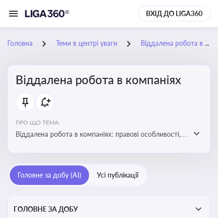
ВХІД ДО LIGA360
Головна
Теми в центрі уваги
Віддалена робота в компаніях
Віддалена робота в компаніях
ПРО ЩО ТЕМА:
Віддалена робота в компаніях: правові особливості,
факти, тренди та аналітика
Головне за добу (AI)
Усі публікації
ГОЛОВНЕ ЗА ДОБУ