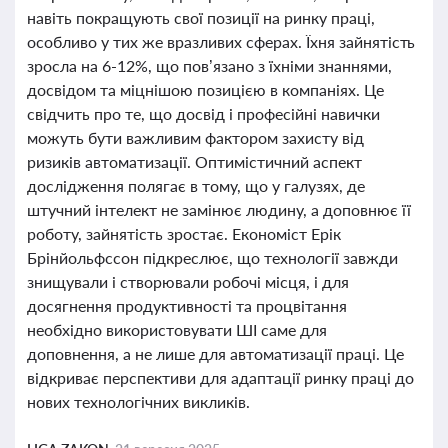
навіть покращують свої позиції на ринку праці,
особливо у тих же вразливих сферах. Їхня зайнятість
зросла на 6-12%, що пов’язано з їхніми знаннями,
досвідом та міцнішою позицією в компаніях. Це
свідчить про те, що досвід і професійні навички
можуть бути важливим фактором захисту від
ризиків автоматизації. Оптимістичний аспект
дослідження полягає в тому, що у галузях, де
штучний інтелект не замінює людину, а доповнює її
роботу, зайнятість зростає. Економіст Ерік
Брінйольфссон підкреслює, що технології завжди
знищували і створювали робочі місця, і для
досягнення продуктивності та процвітання
необхідно використовувати ШІ саме для
доповнення, а не лише для автоматизації праці. Це
відкриває перспективи для адаптації ринку праці до
нових технологічних викликів.