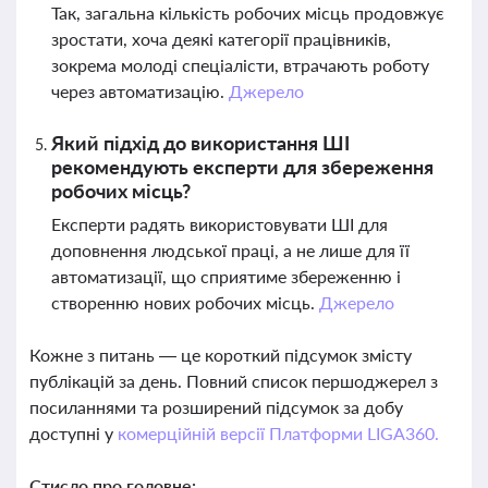
Так, загальна кількість робочих місць продовжує
зростати, хоча деякі категорії працівників,
зокрема молоді спеціалісти, втрачають роботу
через автоматизацію.
Джерело
Який підхід до використання ШІ
рекомендують експерти для збереження
робочих місць?
Експерти радять використовувати ШІ для
доповнення людської праці, а не лише для її
автоматизації, що сприятиме збереженню і
створенню нових робочих місць.
Джерело
Кожне з питань — це короткий підсумок змісту
публікацій за день. Повний список першоджерел з
посиланнями та розширений підсумок за добу
доступні у
комерційній версії Платформи LIGA360.
Стисло про головне: