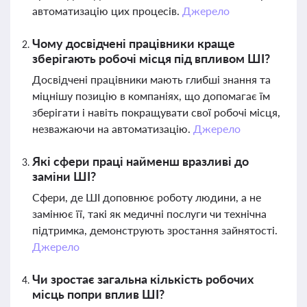
автоматизацію цих процесів.
Джерело
Чому досвідчені працівники краще
зберігають робочі місця під впливом ШІ?
Досвідчені працівники мають глибші знання та
міцнішу позицію в компаніях, що допомагає їм
зберігати і навіть покращувати свої робочі місця,
незважаючи на автоматизацію.
Джерело
Які сфери праці найменш вразливі до
заміни ШІ?
Сфери, де ШІ доповнює роботу людини, а не
замінює її, такі як медичні послуги чи технічна
підтримка, демонструють зростання зайнятості.
Джерело
Чи зростає загальна кількість робочих
місць попри вплив ШІ?