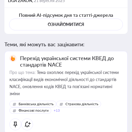
LIGA ZAKON,
21 вересня 2025
Повний AI-підсумок дня та статті-джерела
ОЗНАЙОМИТИСЯ
Теми, які можуть вас зацікавити:
Перехід української системи КВЕД до
стандартів NACE
Про що тема:
Тема охоплює перехід української системи
класифікації видів економічної діяльності до стандартів
NACE, оновлення кодів КВЕД та пов'язані нормативні
зміни
Банківська діяльність
Страхова діяльність
Фінансові послуги
+13