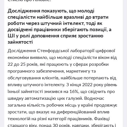
Дослідження показують, що молоді
спеціалісти найбільше вразливі до втрати
роботи через штучний інтелект, тоді як
досвідчені працівники зберігають позиції, а
ШІ у ролі доповнення сприяє зростанню
зайнятості
Дослідження Стенфордської лабораторії цифрової
економіки виявило, що молоді спеціалісти віком від
22 до 25 років, які працюють у сферах розробки
програмного забезпечення, маркетингу та
обслуговування клієнтів, найбільше потерпають від
впливу штучного інтелекту. З кінця 2022 року рівень
їхньої зайнятості знизився на 16%, що свідчить про
швидку автоматизацію цих галузей. Водночас
загальна кількість робочих місць у країні продовжує
зростати, що вказує на диференційований вплив
технологій на різні категорії працівників. Фахівці
старшого віку, понад 30 років, навпаки, зберігають і