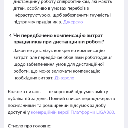
дистанційну роботу співробітникам, які мають
дітей, особливо в умовах перебоїв з
інфраструктурою, щоб забезпечити гнучкість і
підтримку працівників.
Джерело
Чи передбачено компенсацію витрат
працівників при дистанційній роботі?
Закон не деталізує конкретно компенсацію
витрат, але передбачає обов’язки роботодавця
щодо забезпечення умов для дистанційної
роботи, що може включати компенсацію
необхідних витрат.
Джерело
Кожне з питань — це короткий підсумок змісту
публікацій за день. Повний список першоджерел з
посиланнями та розширений підсумок за добу
доступні у
комерційній версії Платформи LIGA360.
Стисло про головне: