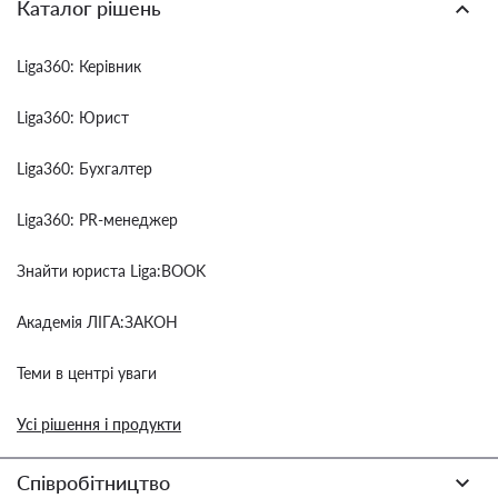
Каталог рішень
Liga360: Керівник
Liga360: Юрист
Liga360: Бухгалтер
Liga360: PR-менеджер
Знайти юриста Liga:BOOK
Академія ЛІГА:ЗАКОН
Теми в центрі уваги
Усі рішення і продукти
Співробітництво