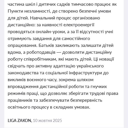
частина шкіл і дитячих садків тимчасово працює як
Пункти незламності, де створено безпечні умови
для дітей. Навчальний процес організовано
дистанційно: за наявності електроенергії
проводяться онлайн-уроки, а за її відсутності учні
отримують завдання для самостійного
опрацювання. Батьків закликають залишати дітей
вдома, а роботодавців — дозволяти дистанційну
роботу співробітникам, які мають дітей. Ці новації
свідчать про активну адаптацію українського
законодавства та соціальної інфраструктури до
викликів воєнного часу, зокрема шляхом
впровадження дистанційної роботи та гнучких
режимів праці, що дозволяє зберігати трудові права
працівників та забезпечувати безперервність
освітнього процесу в складних умовах.
LIGA ZAKON,
10 жовтня 2025