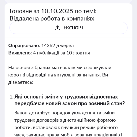
Головне за 10.10.2025 по темі:
Віддалена робота в компаніях
ЕКСПОРТ
Опрацьовано:
14362 джерел
Виявлено:
4 публікації за 10 жовтня
На основі зібраних матеріалів ми сформували
короткі відповіді на актуальні запитання. Ви
дізнаєтесь:
Які основні зміни у трудових відносинах
передбачає новий закон про воєнний стан?
Закон деталізує порядок укладення та зміни
трудових договорів з дистанційною формою
роботи, встановлює гнучкий режим робочого
часу, захищає права мобілізованих працівників і