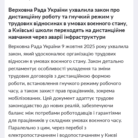
Верховна Рада України ухвалила закон про
дистанційну роботу та гнучкий режим у
трудових відносинах в умовах воєнного стану,
а Київські школи переходять на дистанційне
навчання через аварії інфраструктури
Верховна Рада України 9 жовтня 2025 року ухвалила
закон, який удосконалює організацію трудових
відносин в умовах воєнного стану. Закон детально
регламентує особливості укладення та зміни
трудових договорів з дистанційною формою
роботи, встановлення гнучкого режиму робочого
часу, а також захист прав працівників, зокрема
мобілізованих. Цей документ адаптує трудове
законодавство до нових реалій, забезпечуючи
баланс між потребами роботодавців і гарантіями
для працівників у складних умовах воєнного часу.
Паралельно з цим, через перебої з
електропостачанням і водопостачанням у Києві