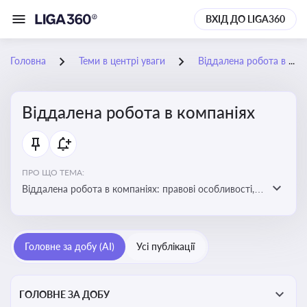
ВХІД ДО LIGA360
Головна
Теми в центрі уваги
Віддалена робота в компаніях
Віддалена робота в компаніях
ПРО ЩО ТЕМА:
Віддалена робота в компаніях: правові особливості,
факти, тренди та аналітика
Головне за добу (AI)
Усі публікації
ГОЛОВНЕ ЗА ДОБУ