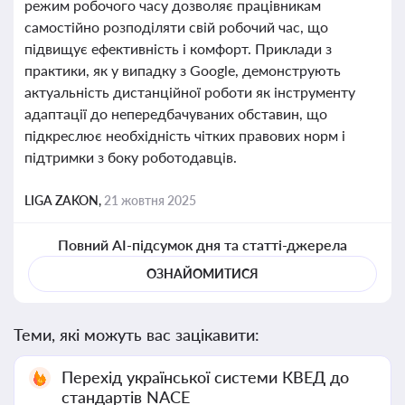
режим робочого часу дозволяє працівникам
самостійно розподіляти свій робочий час, що
підвищує ефективність і комфорт. Приклади з
практики, як у випадку з Google, демонструють
актуальність дистанційної роботи як інструменту
адаптації до непередбачуваних обставин, що
підкреслює необхідність чітких правових норм і
підтримки з боку роботодавців.
LIGA ZAKON,
21 жовтня 2025
Повний AI-підсумок дня та статті-джерела
ОЗНАЙОМИТИСЯ
Теми, які можуть вас зацікавити:
Перехід української системи КВЕД до
стандартів NACE