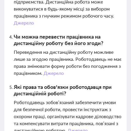
підприємства. Дистанційна робота може
виконуватися в будь-якому місці за вибором
працівника з гнучким режимом робочого часу.
Джерело
Чи можна перевести працівника на
дистанційну роботу без його згоди?
Переведення на дистанційну роботу можливе
лише за згодою працівника. Роботодавець не має
права змінювати форму роботи без погодження з
працівником.
Джерело
Які права та обов’язки роботодавця при
дистанційній роботі?
Роботодавець зобов’язаний забезпечити умови
для безпечної роботи, провести інструктаж з
охорони праці, організувати кадрове діловодство
та компенсувати витрати працівника, пов’язані з
дистанційною роботою.
Джерело