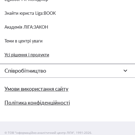
Знайти юриста Liga:BOOK
Академія ЛІГА:ЗАКОН
Теми в центрі уваги
Усі рішення і продукти
Співробітництво
Умови використання сайту
Політика конфіденційності
© ТОВ "інформаційно-аналітичний центр ЛІГА", 1991-2026.