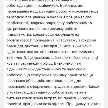
роботодавцем і працівником. Важливо, що
переведення на дистанційну роботу можливе лише
за згодою працівника, а надомна праця має свої
особливості, зокрема закріплену робочу зону та
дотримання загального режиму роботи
підприємства. Держпраця наголошує на
обов’язковості проведення інструктажу з охорони
праці для дистанційних працівників, який може
здійснюватися онлайн з використанням сучасних
технологій. Це дозволяє забезпечити безпеку праці
навіть поза межами офісу. Визначено чіткі
відмінності між дистанційною та надомною
роботою, що стосуються режиму праці та місця
виконання обов’язків, що є важливим для
правильного оформлення трудових відносин. Також
у контексті дистанційної роботи важливим є
питання компенсації витрат, які працівник може
понести, працюючи поза офісом. При цьому гнучкий