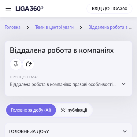
ВХІД ДО LIGA360
Головна
Теми в центрі уваги
Віддалена робота в компаніях
Віддалена робота в компаніях
ПРО ЩО ТЕМА:
Віддалена робота в компаніях: правові особливості,
факти, тренди та аналітика
Головне за добу (AI)
Усі публікації
ГОЛОВНЕ ЗА ДОБУ