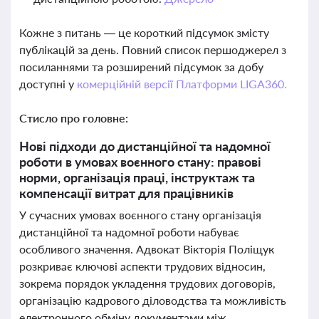
Кожне з питань — це короткий підсумок змісту
публікацій за день. Повний список першоджерел з
посиланнями та розширений підсумок за добу
доступні у
комерційній версії Платформи LIGA360.
Стисло про головне:
Нові підходи до дистанційної та надомної
роботи в умовах воєнного стану: правові
норми, організація праці, інструктаж та
компенсації витрат для працівників
У сучасних умовах воєнного стану організація
дистанційної та надомної роботи набуває
особливого значення. Адвокат Вікторія Поліщук
розкриває ключові аспекти трудових відносин,
зокрема порядок укладення трудових договорів,
організацію кадрового діловодства та можливість
електронного обміну документами між