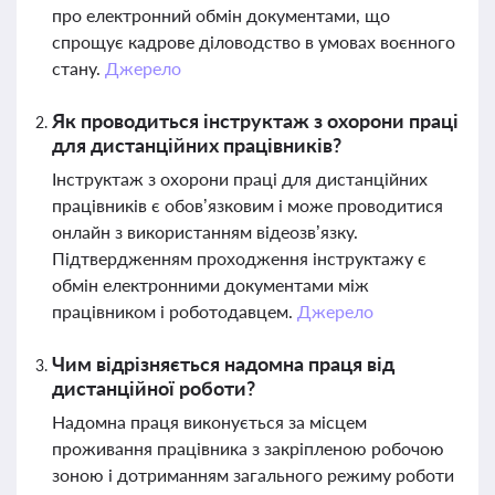
про електронний обмін документами, що
спрощує кадрове діловодство в умовах воєнного
стану.
Джерело
Як проводиться інструктаж з охорони праці
для дистанційних працівників?
Інструктаж з охорони праці для дистанційних
працівників є обов’язковим і може проводитися
онлайн з використанням відеозв’язку.
Підтвердженням проходження інструктажу є
обмін електронними документами між
працівником і роботодавцем.
Джерело
Чим відрізняється надомна праця від
дистанційної роботи?
Надомна праця виконується за місцем
проживання працівника з закріпленою робочою
зоною і дотриманням загального режиму роботи