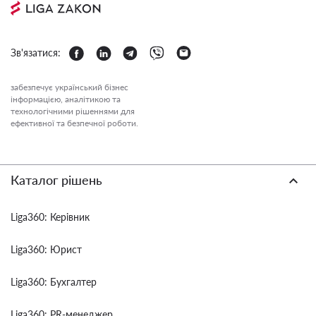
Зв'язатися:
забезпечує український бізнес
інформацією, аналітикою та
технологічними рішеннями для
ефективної та безпечної роботи.
Каталог рішень
Liga360: Керівник
Liga360: Юрист
Liga360: Бухгалтер
Liga360: PR-менеджер