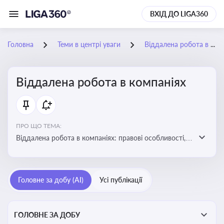
ВХІД ДО LIGA360
Головна
Теми в центрі уваги
Віддалена робота в компаніях
Віддалена робота в компаніях
ПРО ЩО ТЕМА:
Віддалена робота в компаніях: правові особливості,
факти, тренди та аналітика
Головне за добу (AI)
Усі публікації
ГОЛОВНЕ ЗА ДОБУ