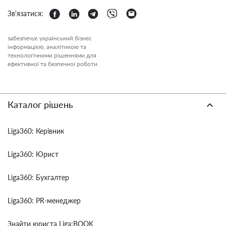
Зв'язатися:
забезпечує український бізнес
інформацією, аналітикою та
технологічними рішеннями для
ефективної та безпечної роботи.
Каталог рішень
Liga360: Керівник
Liga360: Юрист
Liga360: Бухгалтер
Liga360: PR-менеджер
Знайти юриста Liga:BOOK