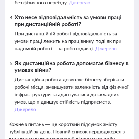
без фізичного переїзду.
Джерело
Хто несе відповідальність за умови праці
при дистанційній роботі?
При дистанційній роботі відповідальність за
умови праці лежить на працівнику, тоді як при
надомній роботі – на роботодавці.
Джерело
Як дистанційна робота допомагає бізнесу в
умовах війни?
Дистанційна робота дозволяє бізнесу зберігати
робочі місця, зменшувати залежність від фізичної
інфраструктури та адаптуватися до складних
умов, що підвищує стійкість підприємств.
Джерело
Кожне з питань — це короткий підсумок змісту
публікацій за день. Повний список першоджерел з
посиланнями та розширений підсумок за добу