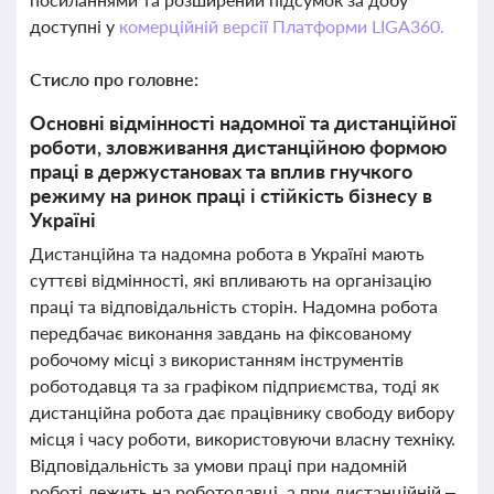
доступні у
комерційній версії Платформи LIGA360.
Стисло про головне:
Основні відмінності надомної та дистанційної
роботи, зловживання дистанційною формою
праці в держустановах та вплив гнучкого
режиму на ринок праці і стійкість бізнесу в
Україні
Дистанційна та надомна робота в Україні мають
суттєві відмінності, які впливають на організацію
праці та відповідальність сторін. Надомна робота
передбачає виконання завдань на фіксованому
робочому місці з використанням інструментів
роботодавця та за графіком підприємства, тоді як
дистанційна робота дає працівнику свободу вибору
місця і часу роботи, використовуючи власну техніку.
Відповідальність за умови праці при надомній
роботі лежить на роботодавці, а при дистанційній –