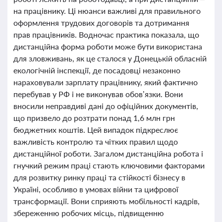
на працівнику. Ці нюанси важливі для правильного
оформлення трудових договорів та дотримання
прав працівників. Водночас практика показала, що
дистанційна форма роботи може бути використана
для зловживань, як це сталося у Донецькій обласній
екологічній інспекції, де посадовці незаконно
нараховували зарплату працівнику, який фактично
перебував у РФ і не виконував обов’язки. Вони
вносили неправдиві дані до офіційних документів,
що призвело до розтрати понад 1,6 млн грн
бюджетних коштів. Цей випадок підкреслює
важливість контролю та чітких правил щодо
дистанційної роботи. Загалом дистанційна робота і
гнучкий режим праці стають ключовими факторами
для розвитку ринку праці та стійкості бізнесу в
Україні, особливо в умовах війни та цифрової
трансформації. Вони сприяють мобільності кадрів,
збереженню робочих місць, підвищенню