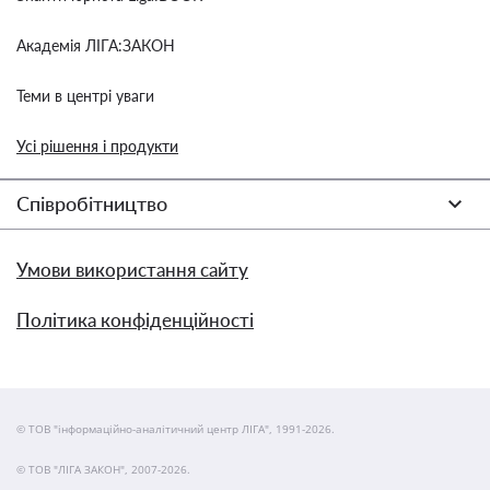
Академія ЛІГА:ЗАКОН
Теми в центрі уваги
Усі рішення і продукти
Співробітництво
Умови використання сайту
Політика конфіденційності
© ТОВ "інформаційно-аналітичний центр ЛІГА", 1991-2026.
© ТОВ "ЛІГА ЗАКОН", 2007-2026.