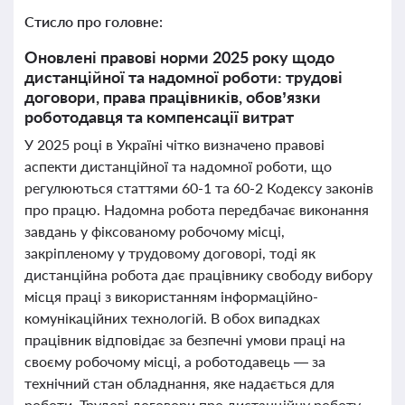
Стисло про головне:
Оновлені правові норми 2025 року щодо
дистанційної та надомної роботи: трудові
договори, права працівників, обов’язки
роботодавця та компенсації витрат
У 2025 році в Україні чітко визначено правові
аспекти дистанційної та надомної роботи, що
регулюються статтями 60-1 та 60-2 Кодексу законів
про працю. Надомна робота передбачає виконання
завдань у фіксованому робочому місці,
закріпленому у трудовому договорі, тоді як
дистанційна робота дає працівнику свободу вибору
місця праці з використанням інформаційно-
комунікаційних технологій. В обох випадках
працівник відповідає за безпечні умови праці на
своєму робочому місці, а роботодавець — за
технічний стан обладнання, яке надається для
роботи. Трудові договори про дистанційну роботу