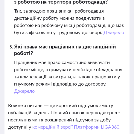
з роботою на території роботодавця?
Так, за згодою працівника і роботодавця
дистанційну роботу можна поєднувати з
роботою на робочому місці роботодавця, що має
бути зафіксовано у трудовому договорі.
Джерело
Які права має працівник на дистанційній
роботі?
Працівник має право самостійно визначати
робоче місце, отримувати необхідне обладнання
та компенсації за витрати, а також працювати у
гнучкому режимі відповідно до договору.
Джерело
Кожне з питань — це короткий підсумок змісту
публікацій за день. Повний список першоджерел з
посиланнями та розширений підсумок за добу
доступні у
комерційній версії Платформи LIGA360.