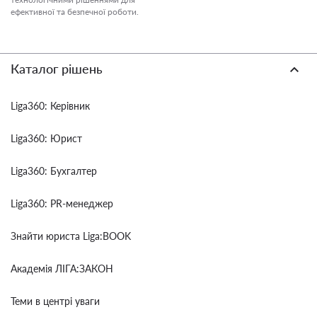
ефективної та безпечної роботи.
Каталог рішень
Liga360: Керівник
Liga360: Юрист
Liga360: Бухгалтер
Liga360: PR-менеджер
Знайти юриста Liga:BOOK
Академія ЛІГА:ЗАКОН
Теми в центрі уваги