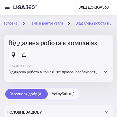
ВХІД ДО LIGA360
Головна
Теми в центрі уваги
Віддалена робота в компаніях
Віддалена робота в компаніях
ПРО ЩО ТЕМА:
Віддалена робота в компаніях: правові особливості,
факти, тренди та аналітика
Головне за добу (AI)
Усі публікації
ГОЛОВНЕ ЗА ДОБУ