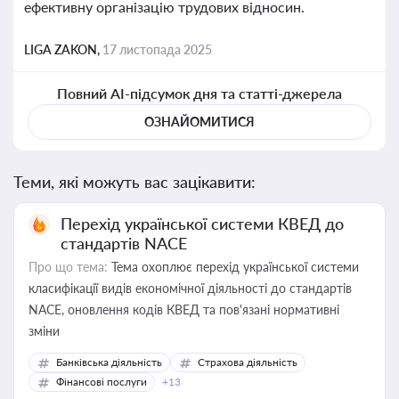
ефективну організацію трудових відносин.
LIGA ZAKON,
17 листопада 2025
Повний AI-підсумок дня та статті-джерела
ОЗНАЙОМИТИСЯ
Теми, які можуть вас зацікавити:
Перехід української системи КВЕД до
стандартів NACE
Про що тема:
Тема охоплює перехід української системи
класифікації видів економічної діяльності до стандартів
NACE, оновлення кодів КВЕД та пов'язані нормативні
зміни
Банківська діяльність
Страхова діяльність
Фінансові послуги
+13