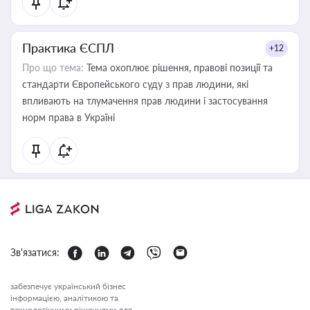
Практика ЄСПЛ
+12
Про що тема:
Тема охоплює рішення, правові позиції та
стандарти Європейського суду з прав людини, які
впливають на тлумачення прав людини і застосування
норм права в Україні
Зв'язатися:
забезпечує український бізнес
інформацією, аналітикою та
технологічними рішеннями для