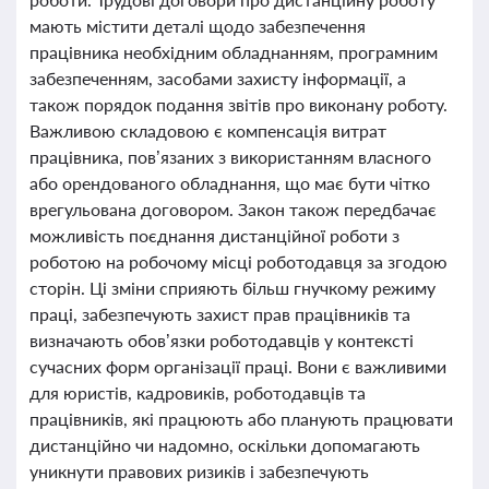
мають містити деталі щодо забезпечення
працівника необхідним обладнанням, програмним
забезпеченням, засобами захисту інформації, а
також порядок подання звітів про виконану роботу.
Важливою складовою є компенсація витрат
працівника, пов’язаних з використанням власного
або орендованого обладнання, що має бути чітко
врегульована договором. Закон також передбачає
можливість поєднання дистанційної роботи з
роботою на робочому місці роботодавця за згодою
сторін. Ці зміни сприяють більш гнучкому режиму
праці, забезпечують захист прав працівників та
визначають обов’язки роботодавців у контексті
сучасних форм організації праці. Вони є важливими
для юристів, кадровиків, роботодавців та
працівників, які працюють або планують працювати
дистанційно чи надомно, оскільки допомагають
уникнути правових ризиків і забезпечують