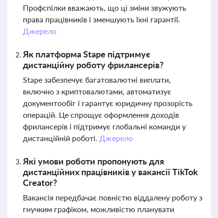
Профспілки вважають, що ці зміни звужують
права працівників і зменшують їхні гарантії.
Джерело
Як платформа Stape підтримує
дистанційну роботу фрилансерів?
Stape забезпечує багатовалютні виплати,
включно з криптовалютами, автоматизує
документообіг і гарантує юридичну прозорість
операцій. Це спрощує оформлення доходів
фрилансерів і підтримує глобальні команди у
дистанційній роботі.
Джерело
Які умови роботи пропонують для
дистанційних працівників у вакансії TikTok
Creator?
Вакансія передбачає повністю віддалену роботу з
гнучким графіком, можливістю планувати