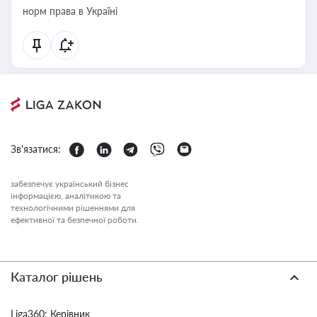
норм права в Україні
Зв'язатися:
забезпечує український бізнес
інформацією, аналітикою та
технологічними рішеннями для
ефективної та безпечної роботи.
Каталог рішень
Liga360: Керівник