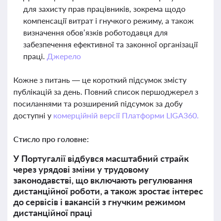
для захисту прав працівників, зокрема щодо
компенсації витрат і гнучкого режиму, а також
визначення обов’язків роботодавця для
забезпечення ефективної та законної організації
праці.
Джерело
Кожне з питань — це короткий підсумок змісту
публікацій за день. Повний список першоджерел з
посиланнями та розширений підсумок за добу
доступні у
комерційній версії Платформи LIGA360.
Стисло про головне:
У Португалії відбувся масштабний страйк
через урядові зміни у трудовому
законодавстві, що включають регулювання
дистанційної роботи, а також зростає інтерес
до сервісів і вакансій з гнучким режимом
дистанційної праці