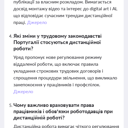
публікації за власним розкладом. Вимагається
досвід монтажу відео та інтерес до digital art і AI,
що відповідає сучасним трендам дистанційної
праці.
Джерело
Які зміни у трудовому законодавстві
Португалії стосуються дистанційної
роботи?
Уряд пропонує нове регулювання режиму
віддаленої роботи, що включає правила
укладання строкових трудових договорів і
спрощення процедури звільнення, що викликало
занепокоєння у працівників і профспілок.
Джерело
Чому важливо враховувати права
працівників і обов’язки роботодавців при
дистанційній роботі?
Дистанційна робота вимагає чіткого регулювання