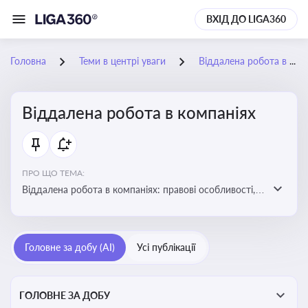
ВХІД ДО LIGA360
Головна
Теми в центрі уваги
Віддалена робота в компаніях
Віддалена робота в компаніях
ПРО ЩО ТЕМА:
Віддалена робота в компаніях: правові особливості,
факти, тренди та аналітика
Головне за добу (AI)
Усі публікації
ГОЛОВНЕ ЗА ДОБУ