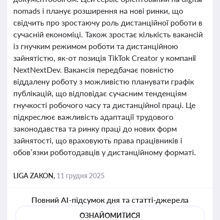
nomads і планує розширення на нові ринки, що
свідчить про зростаючу роль дистанційної роботи в
сучасній економіці. Також зростає кількість вакансій
із гнучким режимом роботи та дистанційною
зайнятістю, як-от позиція TikTok Creator у компанії
NextNextDev. Вакансія передбачає повністю
віддалену роботу з можливістю планувати графік
публікацій, що відповідає сучасним тенденціям
гнучкості робочого часу та дистанційної праці. Це
підкреслює важливість адаптації трудового
законодавства та ринку праці до нових форм
зайнятості, що враховують права працівників і
обов’язки роботодавців у дистанційному форматі.
LIGA ZAKON,
11 грудня 2025
Повний AI-підсумок дня та статті-джерела
ОЗНАЙОМИТИСЯ