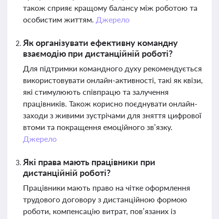
також сприяє кращому балансу між роботою та
особистим життям.
Джерело
Як організувати ефективну командну
взаємодію при дистанційній роботі?
Для підтримки командного духу рекомендується
використовувати онлайн-активності, такі як квізи,
які стимулюють співпрацю та залучення
працівників. Також корисно поєднувати онлайн-
заходи з живими зустрічами для зняття цифрової
втоми та покращення емоційного зв’язку.
Джерело
Які права мають працівники при
дистанційній роботі?
Працівники мають право на чітке оформлення
трудового договору з дистанційною формою
роботи, компенсацію витрат, пов’язаних із