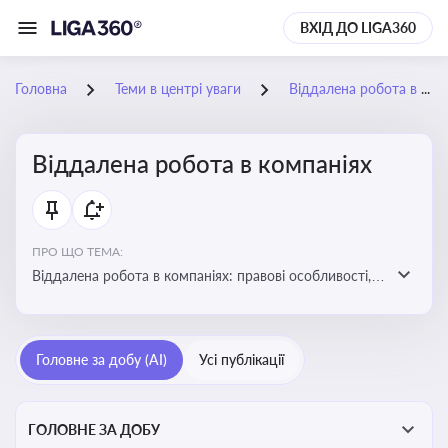
ВХІД ДО LIGA360
Головна
Теми в центрі уваги
Віддалена робота в компаніях
Віддалена робота в компаніях
ПРО ЩО ТЕМА:
Віддалена робота в компаніях: правові особливості,
факти, тренди та аналітика
Головне за добу (AI)
Усі публікації
ГОЛОВНЕ ЗА ДОБУ