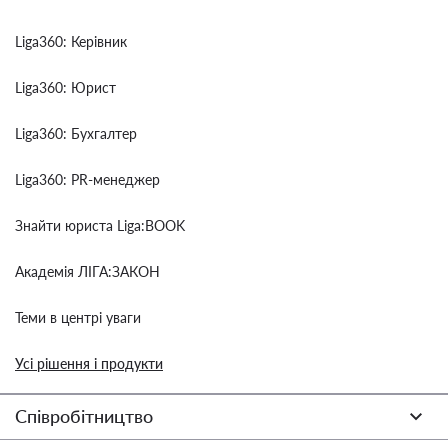
Liga360: Керівник
Liga360: Юрист
Liga360: Бухгалтер
Liga360: PR-менеджер
Знайти юриста Liga:BOOK
Академія ЛІГА:ЗАКОН
Теми в центрі уваги
Усі рішення і продукти
Співробітництво