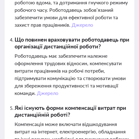
роботою вдома, та дотримання гнучкого режиму
робочого часу. Роботодавець зобов’язаний
забезпечити умови для ефективної роботи та
захист прав працівників.
Джерело
Що повинен враховувати роботодавець при
організації дистанційної роботи?
Роботодавець має забезпечити належне
оформлення трудових відносин, компенсувати
витрати працівників на робочі потреби,
підтримувати комунікацію та створювати умови
для збереження продуктивності та мотивації
команди.
Джерело
Які існують форми компенсації витрат при
дистанційній роботі?
Компенсація може включати відшкодування
витрат на інтернет, електроенергію, обладнання
та інші ресурси, необхідні для виконання робочих