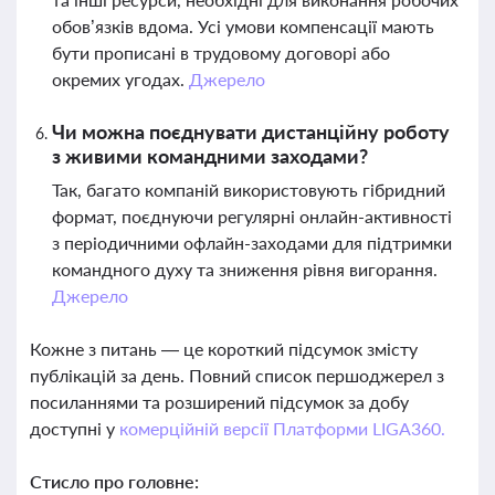
обов’язків вдома. Усі умови компенсації мають
бути прописані в трудовому договорі або
окремих угодах.
Джерело
Чи можна поєднувати дистанційну роботу
з живими командними заходами?
Так, багато компаній використовують гібридний
формат, поєднуючи регулярні онлайн-активності
з періодичними офлайн-заходами для підтримки
командного духу та зниження рівня вигорання.
Джерело
Кожне з питань — це короткий підсумок змісту
публікацій за день. Повний список першоджерел з
посиланнями та розширений підсумок за добу
доступні у
комерційній версії Платформи LIGA360.
Стисло про головне: