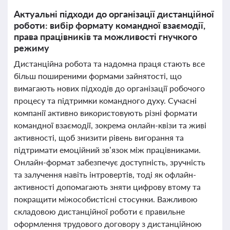
Актуальні підходи до організації дистанційної
роботи: вибір формату командної взаємодії,
права працівників та можливості гнучкого
режиму
Дистанційна робота та надомна праця стають все
більш поширеними формами зайнятості, що
вимагають нових підходів до організації робочого
процесу та підтримки командного духу. Сучасні
компанії активно використовують різні формати
командної взаємодії, зокрема онлайн-квізи та живі
активності, щоб знизити рівень вигорання та
підтримати емоційний зв’язок між працівниками.
Онлайн-формат забезпечує доступність, зручність
та залучення навіть інтровертів, тоді як офлайн-
активності допомагають зняти цифрову втому та
покращити міжособистісні стосунки. Важливою
складовою дистанційної роботи є правильне
оформлення трудового договору з дистанційною