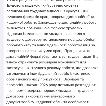
Трудового кодексу, який суттєво оновить
регулювання трудових відносин з урахуванням
сучасних форматів праці, зокрема дистанційної та
надомної роботи. Законодавчо дистанційна робота
визнається повноцінною формою трудових
відносин із можливістю укладення окремого
трудового договору, встановлення порядку обліку
робочого часу та відповідальності роботодавця за
створення належних умов праці. Працівники на
дистанційній формі зберігають усі трудові гарантії, а
також отримують розширені можливості для
застосування гнучкого режиму роботи, що дозволяє
узгоджувати індивідуальний графік із частиною
обов’язкового часу присутності. Вебінари та
професійні заходи 2026 року детально розглядають
нові норми, зокрема порядок укладання трудових
договорів, використання електронного
документообігу, кадровий облік та особливості