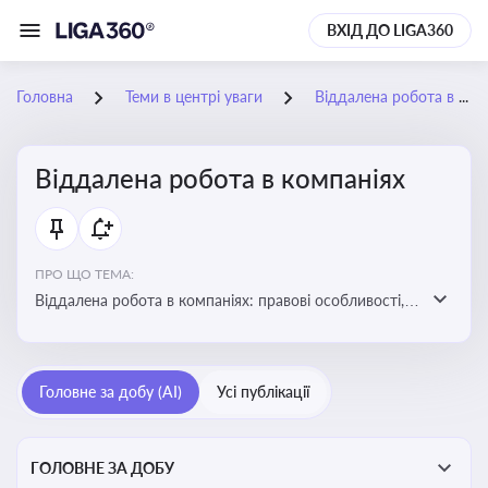
ВХІД ДО LIGA360
Головна
Теми в центрі уваги
Віддалена робота в компаніях
Віддалена робота в компаніях
ПРО ЩО ТЕМА:
Віддалена робота в компаніях: правові особливості,
факти, тренди та аналітика
Головне за добу (AI)
Усі публікації
ГОЛОВНЕ ЗА ДОБУ