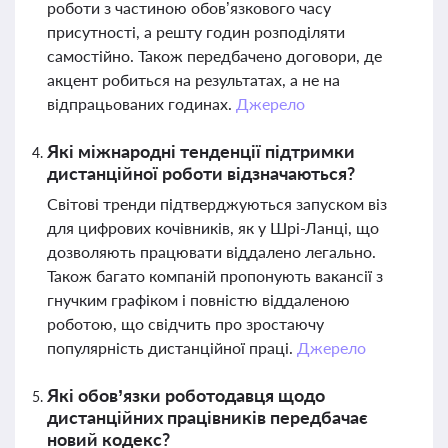
роботи з частиною обов’язкового часу
присутності, а решту годин розподіляти
самостійно. Також передбачено договори, де
акцент робиться на результатах, а не на
відпрацьованих годинах.
Джерело
Які міжнародні тенденції підтримки
дистанційної роботи відзначаються?
Світові тренди підтверджуються запуском віз
для цифрових кочівників, як у Шрі-Ланці, що
дозволяють працювати віддалено легально.
Також багато компаній пропонують вакансії з
гнучким графіком і повністю віддаленою
роботою, що свідчить про зростаючу
популярність дистанційної праці.
Джерело
Які обов’язки роботодавця щодо
дистанційних працівників передбачає
новий кодекс?