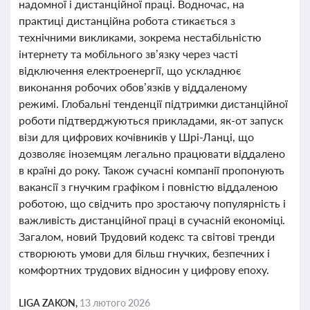
надомної і дистанційної праці. Водночас, на
практиці дистанційна робота стикається з
технічними викликами, зокрема нестабільністю
інтернету та мобільного зв’язку через часті
відключення електроенергії, що ускладнює
виконання робочих обов’язків у віддаленому
режимі. Глобальні тенденції підтримки дистанційної
роботи підтверджуються прикладами, як-от запуск
візи для цифрових кочівників у Шрі-Ланці, що
дозволяє іноземцям легально працювати віддалено
в країні до року. Також сучасні компанії пропонують
вакансії з гнучким графіком і повністю віддаленою
роботою, що свідчить про зростаючу популярність і
важливість дистанційної праці в сучасній економіці.
Загалом, новий Трудовий кодекс та світові тренди
створюють умови для більш гнучких, безпечних і
комфортних трудових відносин у цифрову епоху.
LIGA ZAKON,
13 лютого 2026