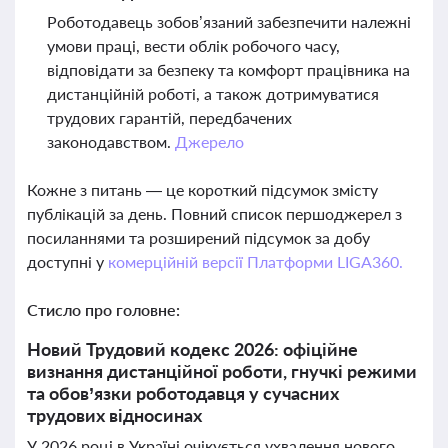
Роботодавець зобов’язаний забезпечити належні
умови праці, вести облік робочого часу,
відповідати за безпеку та комфорт працівника на
дистанційній роботі, а також дотримуватися
трудових гарантій, передбачених
законодавством.
Джерело
Кожне з питань — це короткий підсумок змісту
публікацій за день. Повний список першоджерел з
посиланнями та розширений підсумок за добу
доступні у
комерційній версії Платформи LIGA360.
Стисло про головне:
Новий Трудовий кодекс 2026: офіційне
визнання дистанційної роботи, гнучкі режими
та обов’язки роботодавця у сучасних
трудових відносинах
У 2026 році в Україні очікується ухвалення нового