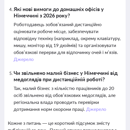
Які нові вимоги до домашніх офісів у
Німеччині з 2026 року?
Роботодавець зобов’язаний дистанційно
оцінювати робоче місце, забезпечувати
відповідну техніку (наприклад, окрему клавіатуру,
мишу, монітор від 19 дюймів) та організовувати
обов’язкові перерви для відпочинку очей і м’язів.
Джерело
Чи звільнено малий бізнес у Німеччині від
медоглядів при дистанційній роботі?
Так, малий бізнес з кількістю працівників до 20
осіб звільнено від обов’язкових медоглядів, але
регіональна влада проводить перевірки
дотримання норм охорони праці.
Джерело
Кожне з питань — це короткий підсумок змісту
публікацій за день. Повний список першоджерел з