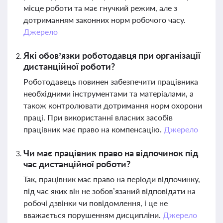
місце роботи та має гнучкий режим, але з
дотриманням законних норм робочого часу.
Джерело
Які обов’язки роботодавця при організації
дистанційної роботи?
Роботодавець повинен забезпечити працівника
необхідними інструментами та матеріалами, а
також контролювати дотримання норм охорони
праці. При використанні власних засобів
працівник має право на компенсацію.
Джерело
Чи має працівник право на відпочинок під
час дистанційної роботи?
Так, працівник має право на періоди відпочинку,
під час яких він не зобов’язаний відповідати на
робочі дзвінки чи повідомлення, і це не
вважається порушенням дисципліни.
Джерело