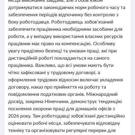
дотримуватися законодавчих норм робочого часу та
забезпечення періодів відпочинку без контролю з
боку роботодавця. Роботодавець зобов’язаний
забезпечити працівника необхідними засобами для
роботи, а у випадку використання власних ресурсів
працівник має право на компенсацію. Особливу
увагу приділено безпеці та умовам праці, які при
дистанційній роботі покладаються на самого
працівника. Важливо, що всі умови мають бути
чітко зафіксовані у трудовому договорі, а
оформлення трудових відносин включає укладення
договору, наказ про прийняття на роботу та
повідомлення податкових органів. Міжнародний
досвід, зокрема Німеччини, демонструє тенденцію
посилення охорони праці для домашніх офісів з
2026 року. Там роботодавці зобов’язані дистанційно
оцінювати робочі місця, забезпечувати відповідну
техніку та організовувати регулярні перерви для