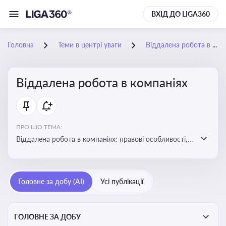
ВХІД ДО LIGA360
Головна
Теми в центрі уваги
Віддалена робота в компаніях
Віддалена робота в компаніях
ПРО ЩО ТЕМА:
Віддалена робота в компаніях: правові особливості,
факти, тренди та аналітика
Головне за добу (AI)
Усі публікації
ГОЛОВНЕ ЗА ДОБУ