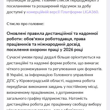
посиланнями та розширений підсумок за добу
доступні у
комерційній версії Платформи LIGA360.
Стисло про головне:
Оновлені правила дистанційної та надомної
роботи: обов’язки роботодавця, права
працівників та міжнародний досвід
посилення охорони праці у 2026 році
Сучасні умови праці дедалі більше орієнтуються на
дистанційні та надомні форми роботи, що вимагає
чіткого розмежування та регулювання цих форматів.
В Україні, за інформацією Головного управління
ДПС у Кіровоградській області, надомна робота
передбачає виконання завдань у постійному місці,
визначеному працівником, з дотриманням
загального графіку підприємства. Натомість
дистанційна робота дає працівнику свободу вибору
місця виконання завдань, але з обов’язком