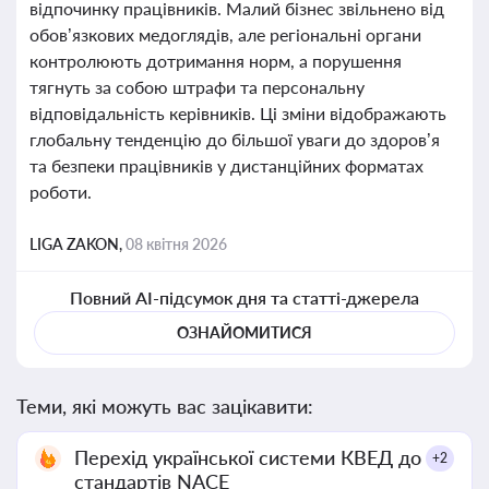
відпочинку працівників. Малий бізнес звільнено від
обов’язкових медоглядів, але регіональні органи
контролюють дотримання норм, а порушення
тягнуть за собою штрафи та персональну
відповідальність керівників. Ці зміни відображають
глобальну тенденцію до більшої уваги до здоров’я
та безпеки працівників у дистанційних форматах
роботи.
LIGA ZAKON,
08 квітня 2026
Повний AI-підсумок дня та статті-джерела
ОЗНАЙОМИТИСЯ
Теми, які можуть вас зацікавити:
Перехід української системи КВЕД до
+2
стандартів NACE