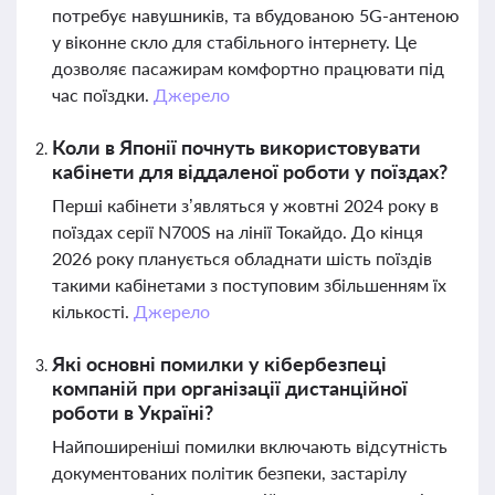
потребує навушників, та вбудованою 5G-антеною
у віконне скло для стабільного інтернету. Це
дозволяє пасажирам комфортно працювати під
час поїздки.
Джерело
Коли в Японії почнуть використовувати
кабінети для віддаленої роботи у поїздах?
Перші кабінети з’являться у жовтні 2024 року в
поїздах серії N700S на лінії Токайдо. До кінця
2026 року планується обладнати шість поїздів
такими кабінетами з поступовим збільшенням їх
кількості.
Джерело
Які основні помилки у кібербезпеці
компаній при організації дистанційної
роботи в Україні?
Найпоширеніші помилки включають відсутність
документованих політик безпеки, застарілу