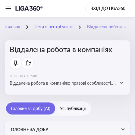
ВХІД ДО LIGA360
Головна
Теми в центрі уваги
Віддалена робота в компаніях
Віддалена робота в компаніях
ПРО ЩО ТЕМА:
Віддалена робота в компаніях: правові особливості,
факти, тренди та аналітика
Головне за добу (AI)
Усі публікації
ГОЛОВНЕ ЗА ДОБУ