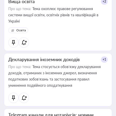
Вища освіта
+2
Про що тема:
Тема охоплює правове регулювання
системи вищої освіти, освітніх рівнів та кваліфікацій в
Україні
Освіта
Декларування іноземних доходів
+1
Про що тема:
Тема стосується обов’язку декларування
доходів, отриманих з іноземних джерел, визначення
податкових зобов’язань та застосування правил
уникнення подвійного оподаткування
Telegram канали для нотаріусів: новини,