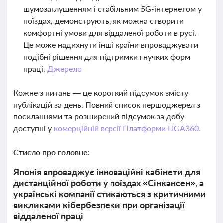
шумозаглушенням і стабільним 5G-інтернетом у
поїздах, демонструють, як можна створити
комфортні умови для віддаленої роботи в русі.
Це може надихнути інші країни впроваджувати
подібні рішення для підтримки гнучких форм
праці.
Джерело
Кожне з питань — це короткий підсумок змісту
публікацій за день. Повний список першоджерел з
посиланнями та розширений підсумок за добу
доступні у
комерційній версії Платформи LIGA360.
Стисло про головне:
Японія впроваджує інноваційні кабінети для
дистанційної роботи у поїздах «Сінкансен», а
українські компанії стикаються з критичними
викликами кібербезпеки при організації
віддаленої праці