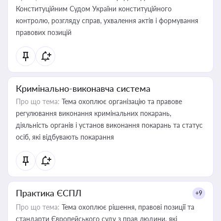
Конституційним Судом України конституційного
контролю, розгляду справ, ухвалення актів і формування
правових позицій
Кримінально-виконавча система
Про що тема:
Тема охоплює організацію та правове
регулювання виконання кримінальних покарань,
діяльність органів і установ виконання покарань та статус
осіб, які відбувають покарання
Практика ЄСПЛ
+9
Про що тема:
Тема охоплює рішення, правові позиції та
стандарти Європейського суду з прав людини, які