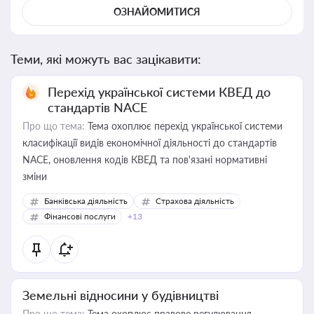
ОЗНАЙОМИТИСЯ
Теми, які можуть вас зацікавити:
Перехід української системи КВЕД до
стандартів NACE
Про що тема:
Тема охоплює перехід української системи
класифікації видів економічної діяльності до стандартів
NACE, оновлення кодів КВЕД та пов'язані нормативні
зміни
Банківська діяльність
Страхова діяльність
Фінансові послуги
+13
Земельні відносини у будівництві
Про що тема:
Тема охоплює правове регулювання