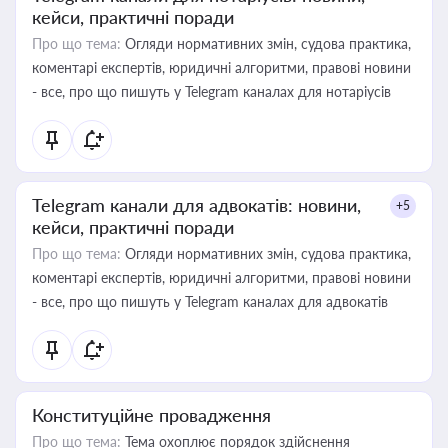
кейси, практичні поради
Про що тема:
Огляди нормативних змін, судова практика,
коментарі експертів, юридичні алгоритми, правові новини
- все, про що пишуть у Telegram каналах для нотаріусів
Telegram канали для адвокатів: новини,
+5
кейси, практичні поради
Про що тема:
Огляди нормативних змін, судова практика,
коментарі експертів, юридичні алгоритми, правові новини
- все, про що пишуть у Telegram каналах для адвокатів
Конституційне провадження
Про що тема:
Тема охоплює порядок здійснення