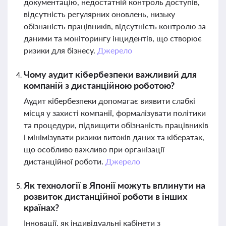
документацію, недостатній контроль доступів,
відсутність регулярних оновлень, низьку
обізнаність працівників, відсутність контролю за
даними та моніторингу інцидентів, що створює
ризики для бізнесу.
Джерело
Чому аудит кібербезпеки важливий для
компаній з дистанційною роботою?
Аудит кібербезпеки допомагає виявити слабкі
місця у захисті компанії, формалізувати політики
та процедури, підвищити обізнаність працівників
і мінімізувати ризики витоків даних та кібератак,
що особливо важливо при організації
дистанційної роботи.
Джерело
Як технології в Японії можуть вплинути на
розвиток дистанційної роботи в інших
країнах?
Інновації, як індивідуальні кабінети з