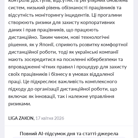
систем, низький рівень обізнаності працівників та
відсутність моніторингу інцидентів. Ці прогалини
створюють ризики для захисту корпоративних
даних і прав працівників, що працюють
дистанційно. Таким чином, нові технологічні
рішення, як у Японії, сприяють розвитку комфортної
дистанційної роботи, тоді як українські компанії
мають зосередитися на посиленні кібербезпеки та
впровадженні чітких правил і процедур для захисту
своїх працівників і бізнесу в умовах віддаленої
праці. Це підкреслює важливість комплексного
підходу до організації дистанційної роботи, що
включає як інновації, так і належне управління
ризиками.
LIGA ZAKON,
17 квітня 2026
Повний AI-підсумок дня та статті-джерела