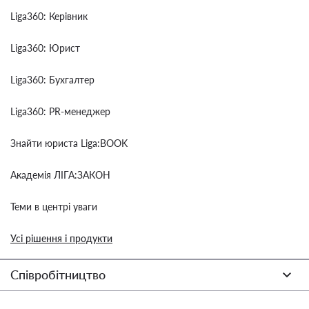
Liga360: Керівник
Liga360: Юрист
Liga360: Бухгалтер
Liga360: PR-менеджер
Знайти юриста Liga:BOOK
Академія ЛІГА:ЗАКОН
Теми в центрі уваги
Усі рішення і продукти
Співробітництво