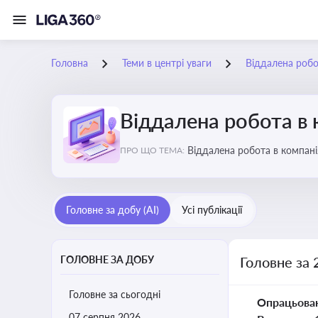
Головна
Теми в центрі уваги
Віддалена робо
Віддалена робота в 
Віддалена ро
ПРО ЩО ТЕМА:
Головне за добу (AI)
Усі публікації
ГОЛОВНЕ ЗА ДОБУ
Головне за 
Головне за сьогодні
Опрацьова
07 серпня 2026