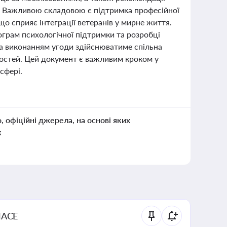
х. Важливою складовою є підтримка професійної
що сприяє інтеграції ветеранів у мирне життя.
грам психологічної підтримки та розробці
за виконанням угоди здійснюватиме спільна
еностей. Цей документ є важливим кроком у
сфері.
о, офіційні джерела, на основі яких
к
NACE