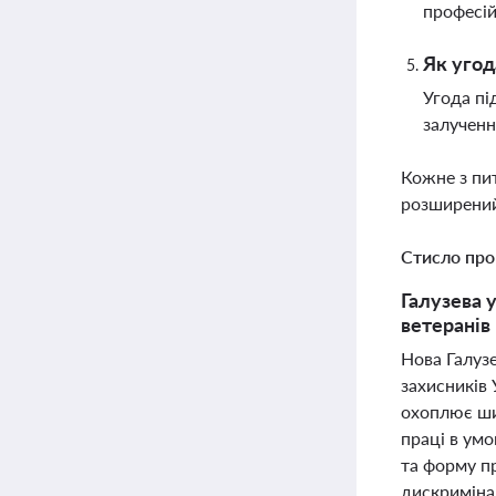
професій
Як угод
Угода пі
залученн
Кожне з пи
розширений
Стисло про
Галузева 
ветеранів
Нова Галуз
захисників 
охоплює шир
праці в умо
та форму п
дискримінац