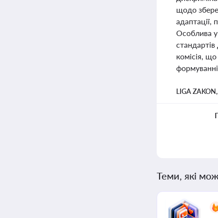
щодо збере
адаптації, 
Особлива у
стандартів
комісія, що
формуванні 
LIGA ZAKON
Теми, які мож