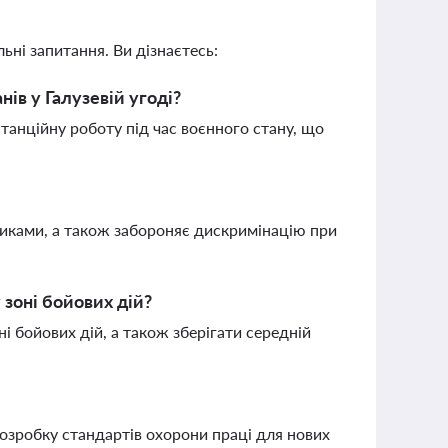
ьні запитання. Ви дізнаєтесь:
нів у Галузевій угоді?
танційну роботу під час воєнного стану, що
никами, а також забороняє дискримінацію при
 зоні бойових дій?
 бойових дій, а також зберігати середній
озробку стандартів охорони праці для нових