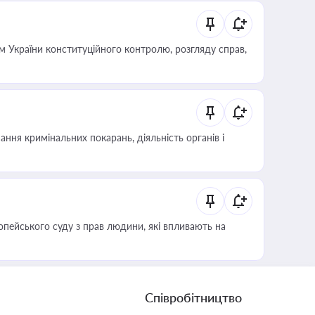
 України конституційного контролю, розгляду справ,
ння кримінальних покарань, діяльність органів і
опейського суду з прав людини, які впливають на
Співробітництво