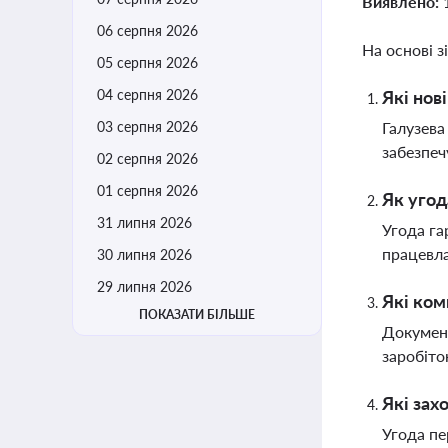
Виявлено:
06 серпня 2026
На основі з
05 серпня 2026
04 серпня 2026
Які нов
03 серпня 2026
Галузева
забезпеч
02 серпня 2026
01 серпня 2026
Як угод
31 липня 2026
Угода га
працевла
30 липня 2026
29 липня 2026
Які ком
ПОКАЗАТИ БІЛЬШЕ
Документ
заробіто
Які зах
Угода пе