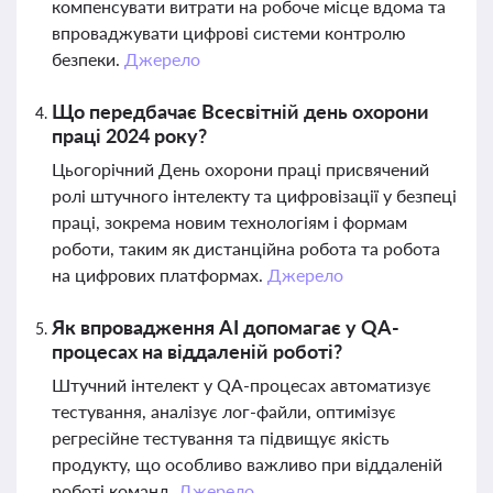
компенсувати витрати на робоче місце вдома та
впроваджувати цифрові системи контролю
безпеки.
Джерело
Що передбачає Всесвітній день охорони
праці 2024 року?
Цьогорічний День охорони праці присвячений
ролі штучного інтелекту та цифровізації у безпеці
праці, зокрема новим технологіям і формам
роботи, таким як дистанційна робота та робота
на цифрових платформах.
Джерело
Як впровадження AI допомагає у QA-
процесах на віддаленій роботі?
Штучний інтелект у QA-процесах автоматизує
тестування, аналізує лог-файли, оптимізує
регресійне тестування та підвищує якість
продукту, що особливо важливо при віддаленій
роботі команд.
Джерело