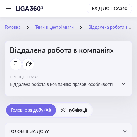
ВХІД ДО LIGA360
Головна
Теми в центрі уваги
Віддалена робота в компаніях
Віддалена робота в компаніях
ПРО ЩО ТЕМА:
Віддалена робота в компаніях: правові особливості,
факти, тренди та аналітика
Головне за добу (AI)
Усі публікації
ГОЛОВНЕ ЗА ДОБУ