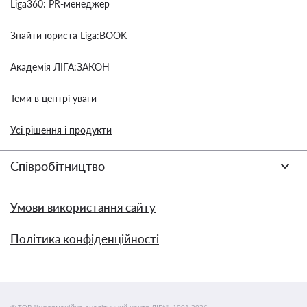
Liga360: PR-менеджер
Знайти юриста Liga:BOOK
Академія ЛІГА:ЗАКОН
Теми в центрі уваги
Усі рішення і продукти
Співробітництво
Умови використання сайту
Політика конфіденційності