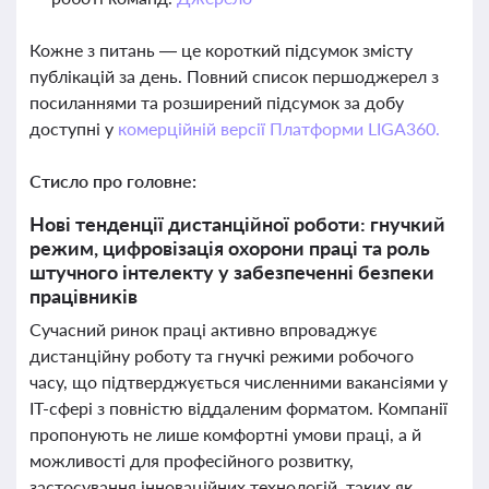
Кожне з питань — це короткий підсумок змісту
публікацій за день. Повний список першоджерел з
посиланнями та розширений підсумок за добу
доступні у
комерційній версії Платформи LIGA360.
Стисло про головне:
Нові тенденції дистанційної роботи: гнучкий
режим, цифровізація охорони праці та роль
штучного інтелекту у забезпеченні безпеки
працівників
Сучасний ринок праці активно впроваджує
дистанційну роботу та гнучкі режими робочого
часу, що підтверджується численними вакансіями у
IT-сфері з повністю віддаленим форматом. Компанії
пропонують не лише комфортні умови праці, а й
можливості для професійного розвитку,
застосування інноваційних технологій, таких як