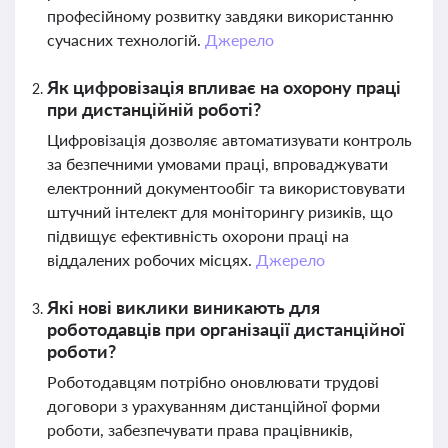
професійному розвитку завдяки використанню
сучасних технологій.
Джерело
Як цифровізація впливає на охорону праці
при дистанційній роботі?
Цифровізація дозволяє автоматизувати контроль
за безпечними умовами праці, впроваджувати
електронний документообіг та використовувати
штучний інтелект для моніторингу ризиків, що
підвищує ефективність охорони праці на
віддалених робочих місцях.
Джерело
Які нові виклики виникають для
роботодавців при організації дистанційної
роботи?
Роботодавцям потрібно оновлювати трудові
договори з урахуванням дистанційної форми
роботи, забезпечувати права працівників,