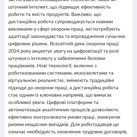
штучний інтелект, що підвищує ефективність
роботи та якість продуктів. Важливо, що
дистанційна робота супроводжується новими
викликами у сфері охорони праці, які потребують
адаптації законодавства та впровадження сучасних
цифрових рішень. Всесвітній день охорони праці
2024 року акцентує увагу на цифровізації та ролі
штучного інтелекту у забезпеченні безпеки
працівників. Нові технології, включно з
роботизованими системами, екзоскелетами та
віртуальною реальністю, змінюють традиційні
підходи до охорони праці, а дистанційна робота
стає одним із ключових напрямів, що вимагає
особливої уваги. Цифрові платформи та
автоматизація аналітичних процесів дозволяють
ефективно контролювати умови праці, знижуючи
ризики нещасних випадків. Для роботодавців це
означає необхідність оновлення трудових договорів,