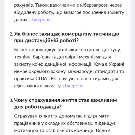
рахунків. Також важливими є кіберзагрози через
віддалену роботу, що вимагає посилення захисту
даних.
Джерело
Як бізнес захищає комерційну таємницю
при дистанційній роботі?
Бізнес впроваджує політики контролю доступу,
технічні бар’єри та договірні механізми для
захисту конфіденційної інформації. Хоча в Україні
немає окремого закону, міжнародні стандарти та
практика США і ЄС слугують орієнтирами для
ефективного захисту.
Джерело
Чому страхування життя стає важливим
для роботодавців?
Страхування життя допомагає підтримати
працівників у складних обставинах, підвищує
мотивацію та стабільність команди. Воно є