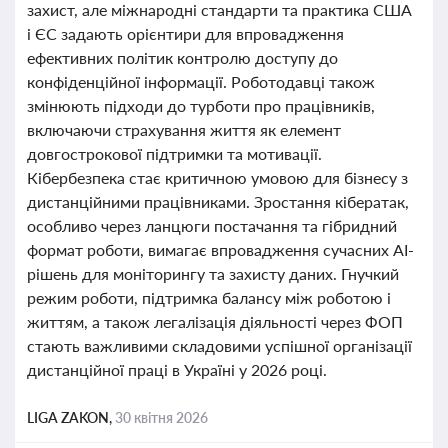
захист, але міжнародні стандарти та практика США
і ЄС задають орієнтири для впровадження
ефективних політик контролю доступу до
конфіденційної інформації. Роботодавці також
змінюють підходи до турботи про працівників,
включаючи страхування життя як елемент
довгострокової підтримки та мотивації.
Кібербезпека стає критичною умовою для бізнесу з
дистанційними працівниками. Зростання кібератак,
особливо через ланцюги постачання та гібридний
формат роботи, вимагає впровадження сучасних AI-
рішень для моніторингу та захисту даних. Гнучкий
режим роботи, підтримка балансу між роботою і
життям, а також легалізація діяльності через ФОП
стають важливими складовими успішної організації
дистанційної праці в Україні у 2026 році.
LIGA ZAKON,
30 квітня 2026