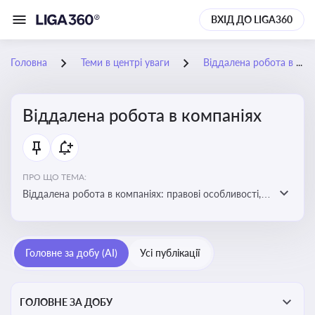
ВХІД ДО LIGA360
Головна
Теми в центрі уваги
Віддалена робота в компаніях
Віддалена робота в компаніях
ПРО ЩО ТЕМА:
Віддалена робота в компаніях: правові особливості,
факти, тренди та аналітика
Головне за добу (AI)
Усі публікації
ГОЛОВНЕ ЗА ДОБУ