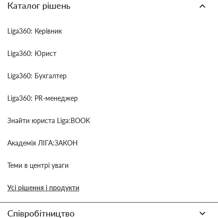
Каталог рішень
Liga360: Керівник
Liga360: Юрист
Liga360: Бухгалтер
Liga360: PR-менеджер
Знайти юриста Liga:BOOK
Академія ЛІГА:ЗАКОН
Теми в центрі уваги
Усі рішення і продукти
Співробітництво