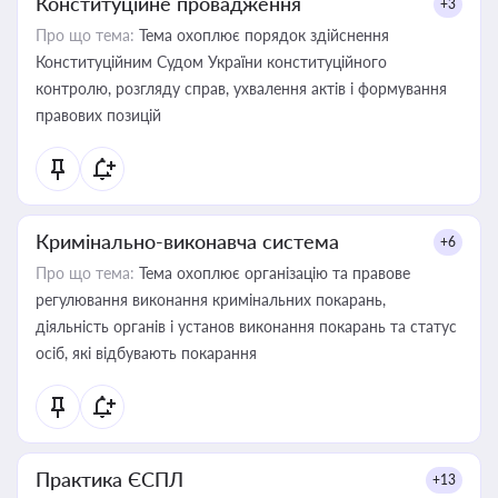
Конституційне провадження
+3
Про що тема:
Тема охоплює порядок здійснення
Конституційним Судом України конституційного
контролю, розгляду справ, ухвалення актів і формування
правових позицій
Кримінально-виконавча система
+6
Про що тема:
Тема охоплює організацію та правове
регулювання виконання кримінальних покарань,
діяльність органів і установ виконання покарань та статус
осіб, які відбувають покарання
Практика ЄСПЛ
+13