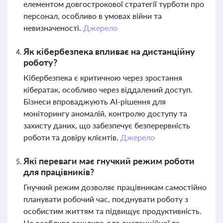
елементом довгострокової стратегії турботи про
персонал, особливо в умовах війни та
невизначеності.
Джерело
Як кібербезпека впливає на дистанційну
роботу?
Кібербезпека є критичною через зростання
кібератак, особливо через віддалений доступ.
Бізнеси впроваджують AI-рішення для
моніторингу аномалій, контролю доступу та
захисту даних, що забезпечує безперервність
роботи та довіру клієнтів.
Джерело
Які переваги має гнучкий режим роботи
для працівників?
Гнучкий режим дозволяє працівникам самостійно
планувати робочий час, поєднувати роботу з
особистим життям та підвищує продуктивність.
Це особливо важливо для дистанційної та