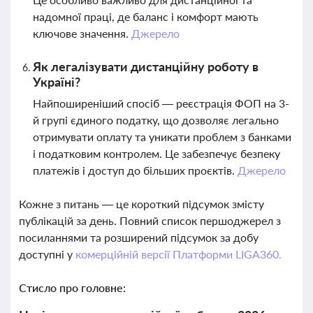
надомної праці, де баланс і комфорт мають
ключове значення.
Джерело
Як легалізувати дистанційну роботу в
Україні?
Найпоширеніший спосіб — реєстрація ФОП на 3-
й групі єдиного податку, що дозволяє легально
отримувати оплату та уникати проблем з банками
і податковим контролем. Це забезпечує безпеку
платежів і доступ до більших проєктів.
Джерело
Кожне з питань — це короткий підсумок змісту
публікацій за день. Повний список першоджерел з
посиланнями та розширений підсумок за добу
доступні у
комерційній версії Платформи LIGA360.
Стисло про головне: