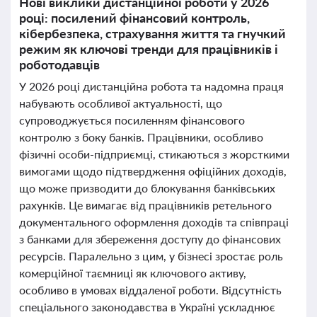
Нові виклики дистанційної роботи у 2026
році: посилений фінансовий контроль,
кібербезпека, страхування життя та гнучкий
режим як ключові тренди для працівників і
роботодавців
У 2026 році дистанційна робота та надомна праця
набувають особливої актуальності, що
супроводжується посиленням фінансового
контролю з боку банків. Працівники, особливо
фізичні особи-підприємці, стикаються з жорсткими
вимогами щодо підтвердження офіційних доходів,
що може призводити до блокування банківських
рахунків. Це вимагає від працівників ретельного
документального оформлення доходів та співпраці
з банками для збереження доступу до фінансових
ресурсів. Паралельно з цим, у бізнесі зростає роль
комерційної таємниці як ключового активу,
особливо в умовах віддаленої роботи. Відсутність
спеціального законодавства в Україні ускладнює