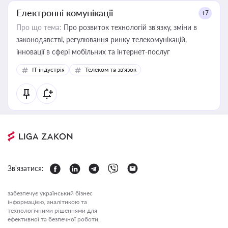
Електронні комунікації
+7
Про що тема:
Про розвиток технологій зв'язку, зміни в
законодавстві, регулювання ринку телекомунікацій,
інновації в сфері мобільних та інтернет-послуг
IT-індустрія
Телеком та зв'язок
Зв'язатися:
забезпечує український бізнес
інформацією, аналітикою та
технологічними рішеннями для
ефективної та безпечної роботи.