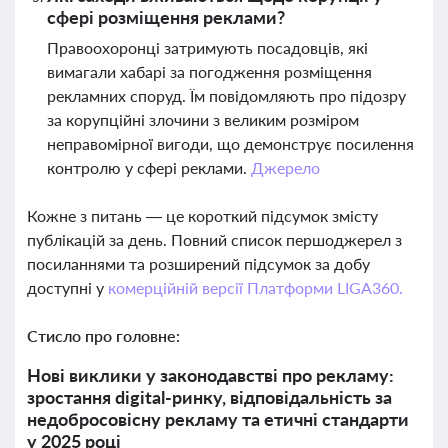
сфері розміщення реклами?
Правоохоронці затримують посадовців, які
вимагали хабарі за погодження розміщення
рекламних споруд. Їм повідомляють про підозру
за корупційні злочини з великим розміром
неправомірної вигоди, що демонструє посилення
контролю у сфері реклами.
Джерело
Кожне з питань — це короткий підсумок змісту
публікацій за день. Повний список першоджерел з
посиланнями та розширений підсумок за добу
доступні у
комерційній версії Платформи LIGA360.
Стисло про головне:
Нові виклики у законодавстві про рекламу:
зростання digital-ринку, відповідальність за
недобросовісну рекламу та етичні стандарти
у 2025 році