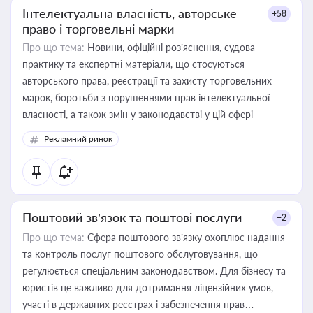
Інтелектуальна власність, авторське
+58
право і торговельні марки
Про що тема:
Новини, офіційні роз’яснення, судова
практику та експертні матеріали, що стосуються
авторського права, реєстрації та захисту торговельних
марок, боротьби з порушеннями прав інтелектуальної
власності, а також змін у законодавстві у цій сфері
Рекламний ринок
Поштовий зв’язок та поштові послуги
+2
Про що тема:
Сфера поштового зв’язку охоплює надання
та контроль послуг поштового обслуговування, що
регулюється спеціальним законодавством. Для бізнесу та
юристів це важливо для дотримання ліцензійних умов,
участі в державних реєстрах і забезпечення прав