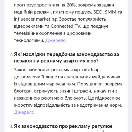
прогнозує зростання на 20%, зокрема завдяки
медійній рекламі, платному пошуку, SEO, SMM та
influencer marketing. Зростає популярність
відеореклами та Connected TV, що поєднує
телевізійне охоплення з цифровими
технологіями.
Джерело
Які наслідки передбачає законодавство за
незаконну рекламу азартних ігор?
Закон забороняє рекламу азартних ігор,
дозволяючи її лише на спеціальних майданчиках
із відповідним маркуванням. Порушники, зокрема
блогери, отримують значні штрафи, а акаунти з
незаконною рекламою блокують. Це підкреслює
жорстку відповідальність за недотримання норм.
Джерело
Як законодавство про рекламу регулює