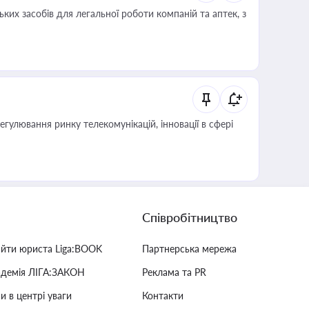
ких засобів для легальної роботи компаній та аптек, з
регулювання ринку телекомунікацій, інновації в сфері
Співробітництво
айти юриста Liga:BOOK
Партнерська мережа
адемія ЛІГА:ЗАКОН
Реклама та PR
и в центрі уваги
Контакти