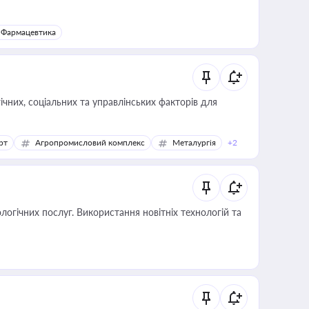
Фармацевтика
ічних, соціальних та управлінських факторів для
рт
Агропромисловий комплекс
Металургія
+2
логічних послуг. Використання новітніх технологій та