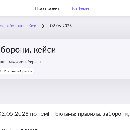
Про проєкт
Всі Теми
ла, заборони, кейси
02-05-2026
аборони, кейси
ня реклами в Україні
Рекламний ринок
02.05.2026 по темі: Реклама: правила, заборони
но:
14552 джерел