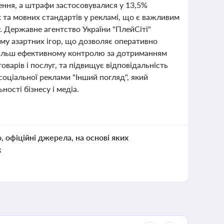
ення, а штрафи застосовувалися у 13,5%
 та мовних стандартів у рекламі, що є важливим
. Державне агентство України "ПлейСіті"
му азартних ігор, що дозволяє оперативно
є більш ефективному контролю за дотриманням
варів і послуг, та підвищує відповідальність
соціальної реклами "Інший погляд", який
ності бізнесу і медіа.
о, офіційні джерела, на основі яких
к