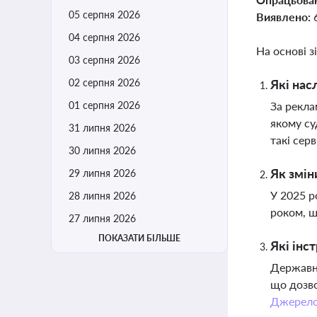
05 серпня 2026
Виявлено:
04 серпня 2026
На основі з
03 серпня 2026
02 серпня 2026
Які нас
01 серпня 2026
За рекла
якому су
31 липня 2026
такі сер
30 липня 2026
Як змін
29 липня 2026
У 2025 р
28 липня 2026
роком, щ
27 липня 2026
ПОКАЗАТИ БІЛЬШЕ
Які інс
Державне
що дозво
Джерел