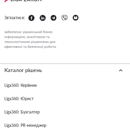
Зв'язатися:
забезпечує український бізнес
інформацією, аналітикою та
технологічними рішеннями для
ефективної та безпечної роботи.
Каталог рішень
Liga360: Керівник
Liga360: Юрист
Liga360: Бухгалтер
Liga360: PR-менеджер