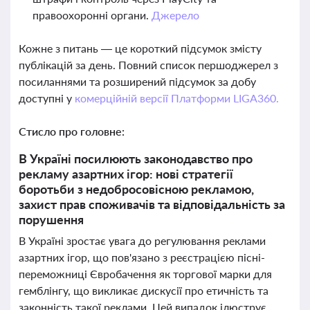
правоохоронні органи.
Джерело
Кожне з питань — це короткий підсумок змісту
публікацій за день. Повний список першоджерел з
посиланнями та розширений підсумок за добу
доступні у
комерційній версії Платформи LIGA360.
Стисло про головне:
В Україні посилюють законодавство про
рекламу азартних ігор: нові стратегії
боротьби з недобросовісною рекламою,
захист прав споживачів та відповідальність за
порушення
В Україні зростає увага до регулювання реклами
азартних ігор, що пов'язано з реєстрацією пісні-
переможниці Євробачення як торгової марки для
гемблінгу, що викликає дискусії про етичність та
законність такої реклами. Цей випадок ілюструє