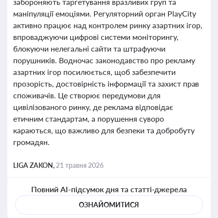
забороняють таргетування вразливих груп та
маніпуляції емоціями. Регуляторний орган PlayCity
активно працює над контролем ринку азартних ігор,
впроваджуючи цифрові системи моніторингу,
блокуючи нелегальні сайти та штрафуючи
порушників. Водночас законодавство про рекламу
азартних ігор посилюється, щоб забезпечити
прозорість, достовірність інформації та захист прав
споживачів. Це створює передумови для
цивілізованого ринку, де реклама відповідає
етичним стандартам, а порушення суворо
караються, що важливо для безпеки та добробуту
громадян.
LIGA ZAKON,
21 травня 2026
Повний AI-підсумок дня та статті-джерела
ОЗНАЙОМИТИСЯ