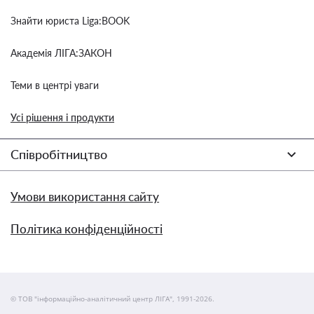
Знайти юриста Liga:BOOK
Академія ЛІГА:ЗАКОН
Теми в центрі уваги
Усі рішення і продукти
Співробітництво
Умови використання сайту
Політика конфіденційності
© ТОВ "інформаційно-аналітичний центр ЛІГА", 1991-2026.