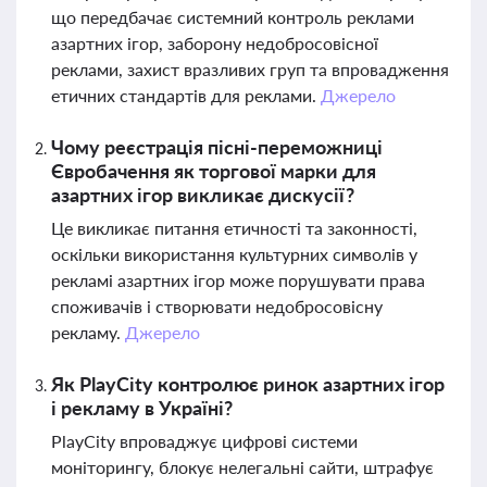
що передбачає системний контроль реклами
азартних ігор, заборону недобросовісної
реклами, захист вразливих груп та впровадження
етичних стандартів для реклами.
Джерело
Чому реєстрація пісні-переможниці
Євробачення як торгової марки для
азартних ігор викликає дискусії?
Це викликає питання етичності та законності,
оскільки використання культурних символів у
рекламі азартних ігор може порушувати права
споживачів і створювати недобросовісну
рекламу.
Джерело
Як PlayCity контролює ринок азартних ігор
і рекламу в Україні?
PlayCity впроваджує цифрові системи
моніторингу, блокує нелегальні сайти, штрафує