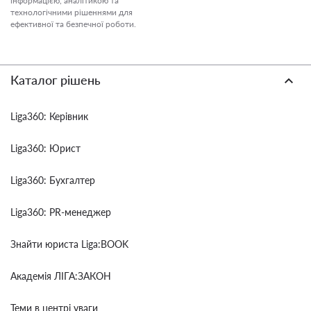
інформацією, аналітикою та
технологічними рішеннями для
ефективної та безпечної роботи.
Каталог рішень
Liga360: Керівник
Liga360: Юрист
Liga360: Бухгалтер
Liga360: PR-менеджер
Знайти юриста Liga:BOOK
Академія ЛІГА:ЗАКОН
Теми в центрі уваги