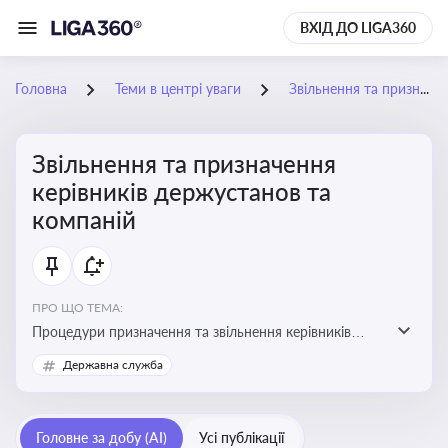
ВХІД ДО LIGA360
Головна
Теми в центрі уваги
Звільнення та призначення керівників держустанов та компаній
Звільнення та призначення
керівників держустанов та
компаній
ПРО ЩО ТЕМА:
Процедури призначення та звільнення керівників
установ та підприємств
Державна служба
Головне за добу (AI)
Усі публікації