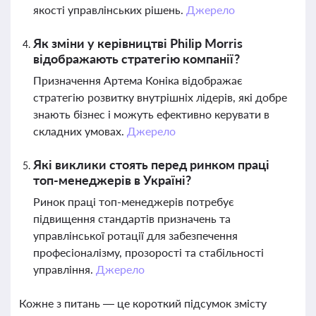
якості управлінських рішень.
Джерело
Як зміни у керівництві Philip Morris
відображають стратегію компанії?
Призначення Артема Коніка відображає
стратегію розвитку внутрішніх лідерів, які добре
знають бізнес і можуть ефективно керувати в
складних умовах.
Джерело
Які виклики стоять перед ринком праці
топ-менеджерів в Україні?
Ринок праці топ-менеджерів потребує
підвищення стандартів призначень та
управлінської ротації для забезпечення
професіоналізму, прозорості та стабільності
управління.
Джерело
Кожне з питань — це короткий підсумок змісту