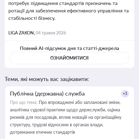
потребує підвищення стандартів призначень та
ротації для забезпечення ефективного управління та
стабільності бізнесу.
LIGA ZAKON,
04 травня 2026
Повний AI-підсумок дня та статті-джерела
ОЗНАЙОМИТИСЯ
Теми, які можуть вас зацікавити:
Публічна (державна) служба
+3
Про що тема:
Про впроваджені або заплановані зміни,
аналітика судової практики щодо держслужби, оцінка
ризиків для посадовців, вплив новацій на організаційну
структуру, трудові відносини в органах влади,
дотримання етичних стандартів