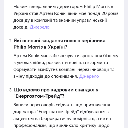
Новим генеральним директором Philip Morris в
Україні став Артем Конік, який має понад 20 років
досвіду в компанії та значний управлінський
досвід.
Джерело
Які основні завдання нового керівника
Philip Morris в Україні?
Артем Конік має забезпечувати зростання бізнесу
в умовах війни, розвивати нові платформи та
формувати майбутнє компанії через інновації та
зміну підходів до споживання.
Джерело
Що відомо про кадровий скандал у
"Енергоатом-Трейд"?
Записи переговорів свідчать, що призначення
директора "Енергоатом-Трейд" відбувалося з
акцентом на бюрократичну покірність, а не на
професіоналізм, що викликало критику щодо