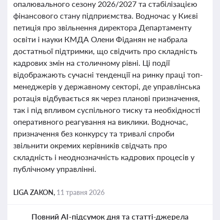
опалювального сезону 2026/2027 та стабілізацією
фінансового стану підприємства. Водночас у Києві
петиція про звільнення директора Департаменту
освіти і науки КМДА Олени Фіданян не набрала
достатньої підтримки, що свідчить про складність
кадрових змін на столичному рівні. Ці події
відображають сучасні тенденції на ринку праці топ-
менеджерів у державному секторі, де управлінська
ротація відбувається як через планові призначення,
так і під впливом суспільного тиску та необхідності
оперативного реагування на виклики. Водночас,
призначення без конкурсу та тривалі спроби
звільнити окремих керівників свідчать про
складність і неоднозначність кадрових процесів у
публічному управлінні.
LIGA ZAKON,
11 травня 2026
Повний AI-підсумок дня та статті-джерела