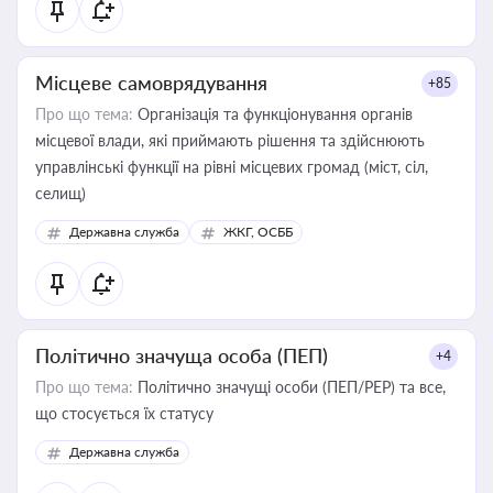
Місцеве самоврядування
+85
Про що тема:
Організація та функціонування органів
місцевої влади, які приймають рішення та здійснюють
управлінські функції на рівні місцевих громад (міст, сіл,
селищ)
Державна служба
ЖКГ, ОСББ
Політично значуща особа (ПЕП)
+4
Про що тема:
Політично значущі особи (ПЕП/PEP) та все,
що стосується їх статусу
Державна служба