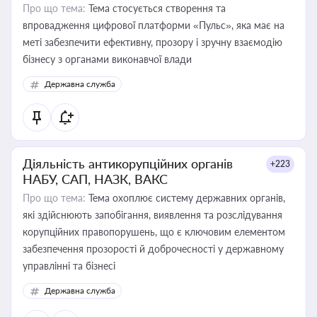
Про що тема:
Тема стосується створення та
впровадження цифрової платформи «Пульс», яка має на
меті забезпечити ефективну, прозору і зручну взаємодію
бізнесу з органами виконавчої влади
Державна служба
Діяльність антикорупційних органів
+223
НАБУ, САП, НАЗК, ВАКС
Про що тема:
Тема охоплює систему державних органів,
які здійснюють запобігання, виявлення та розслідування
корупційних правопорушень, що є ключовим елементом
забезпечення прозорості й доброчесності у державному
управлінні та бізнесі
Державна служба