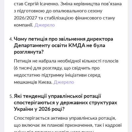
став Сергій Ісаченко. Зміна керівництва пов’язана
з підготовкою до опалювального сезону
2026/2027 та стабілізацією фінансового стану
компанії.
Джерело
Чому петиція про звільнення директора
Департаменту освіти КМДА не була
розглянута?
Петиція не набрала необхідної кількості голосів
(6 тисяч) для розгляду, що свідчить про
недостатню підтримку ініціативи серед
мешканців Києва.
Джерело
Які тенденції управлінської ротації
спостерігаються у державних структурах
України у 2026 році?
Спостерігається активна управлінська ротація,
що включає як планові призначення, так і кадрові
зміни під впливом суспільного тиску.