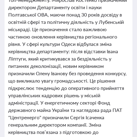
директором Департаменту освіти і науки
Полтавської ОВА, маючи понад 30 років досвіду в
освітній сфері та політичну діяльність у Лубенській
міськраді. Це призначення стало важливою
частиною оновлення керівництва регіонального
рівня. У сфері культури Одеси відбулася зміна
керівництва департаменту: після відставки Івана
Ліптуги, який критикувався за бездіяльність у
питаннях деколонізації, новим керівником
призначили Олену Іванову без проведення конкурсу,
що викликало увагу громадськості. Це рішення
підкреслює тенденцію до оперативного прийняття
управлінських кадрових рішень у міській
адміністрації. У енергетичному секторі Фонд
державного майна України та наглядова рада ПАТ
"Центренерго" призначили Сергія Ісаченка
генеральним директором компанії. Зміна
керівництва пов’язана з підготовкою до