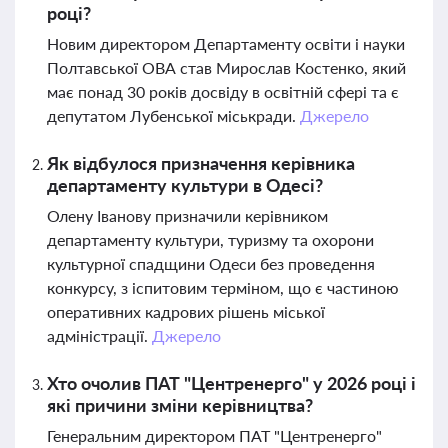
році?
Новим директором Департаменту освіти і науки
Полтавської ОВА став Мирослав Костенко, який
має понад 30 років досвіду в освітній сфері та є
депутатом Лубенської міськради.
Джерело
Як відбулося призначення керівника
департаменту культури в Одесі?
Олену Іванову призначили керівником
департаменту культури, туризму та охорони
культурної спадщини Одеси без проведення
конкурсу, з іспитовим терміном, що є частиною
оперативних кадрових рішень міської
адміністрації.
Джерело
Хто очолив ПАТ "Центренерго" у 2026 році і
які причини зміни керівництва?
Генеральним директором ПАТ "Центренерго"