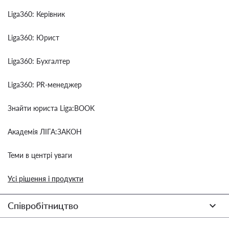
Liga360: Керівник
Liga360: Юрист
Liga360: Бухгалтер
Liga360: PR-менеджер
Знайти юриста Liga:BOOK
Академія ЛІГА:ЗАКОН
Теми в центрі уваги
Усі рішення і продукти
Співробітництво