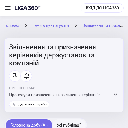
ВХІД ДО LIGA360
Головна
Теми в центрі уваги
Звільнення та призначення керівників держустанов та компаній
Звільнення та призначення
керівників держустанов та
компаній
ПРО ЩО ТЕМА:
Процедури призначення та звільнення керівників
установ та підприємств
Державна служба
Головне за добу (AI)
Усі публікації