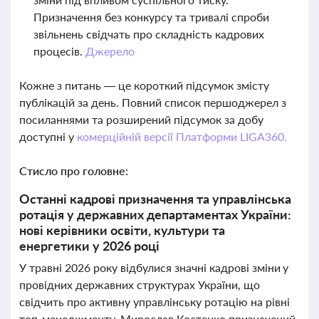
Призначення без конкурсу та тривалі спроби
звільнень свідчать про складність кадрових
процесів.
Джерело
Кожне з питань — це короткий підсумок змісту
публікацій за день. Повний список першоджерел з
посиланнями та розширений підсумок за добу
доступні у
комерційній версії Платформи LIGA360.
Стисло про головне:
Останні кадрові призначення та управлінська
ротація у державних департаментах України:
нові керівники освіти, культури та
енергетики у 2026 році
У травні 2026 року відбулися значні кадрові зміни у
провідних державних структурах України, що
свідчить про активну управлінську ротацію на рівні
топ-менеджменту. Мирослав Костенко призначений