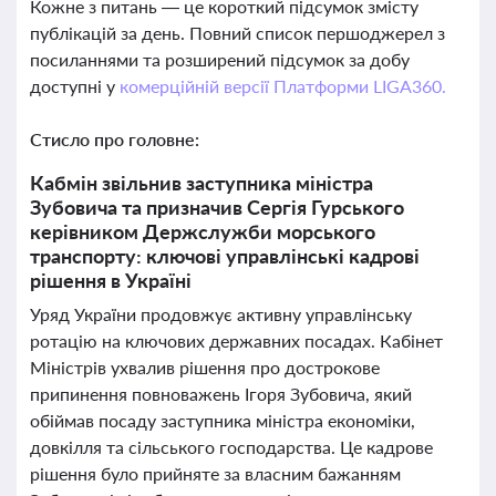
Кожне з питань — це короткий підсумок змісту
публікацій за день. Повний список першоджерел з
посиланнями та розширений підсумок за добу
доступні у
комерційній версії Платформи LIGA360.
Стисло про головне:
Кабмін звільнив заступника міністра
Зубовича та призначив Сергія Гурського
керівником Держслужби морського
транспорту: ключові управлінські кадрові
рішення в Україні
Уряд України продовжує активну управлінську
ротацію на ключових державних посадах. Кабінет
Міністрів ухвалив рішення про дострокове
припинення повноважень Ігоря Зубовича, який
обіймав посаду заступника міністра економіки,
довкілля та сільського господарства. Це кадрове
рішення було прийняте за власним бажанням