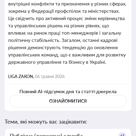
внутрішні конфлікти та призначення у різних сферах,
зокрема у Федерації профспілок та міністерствах.
Це свідчить про активний процес зміни керівництва
та управлінських рішень на різних рівнях, що
впливає на ринок праці топ-менеджерів і загальну
політичну стабільність. Загалом, останні кадрові
рішення демонструють тенденцію до оновлення
управлінських команд, що є важливим для розвитку
державного управління та бізнесу в Україні.
LIGA ZAKON,
06 травня 2026
Повний AI-підсумок дня та статті-джерела
ОЗНАЙОМИТИСЯ
Теми, які можуть вас зацікавити:
Публічна (державна) служба
+1