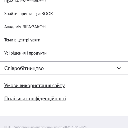
Liga360: PR-менеджер
Знайти юриста Liga:BOOK
Академія ЛІГА:ЗАКОН
Теми в центрі уваги
Усі рішення і продукти
Співробітництво
Умови використання сайту
Політика конфіденційності
© ТОВ "інформаційно-аналітичний центр ЛІГА", 1991-2026.