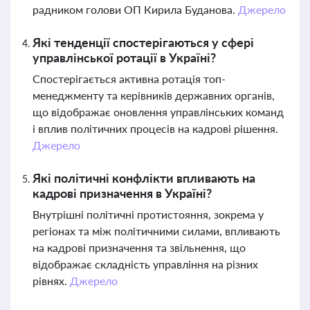
радником голови ОП Кирила Буданова.
Джерело
Які тенденції спостерігаються у сфері
управлінської ротації в Україні?
Спостерігається активна ротація топ-
менеджменту та керівників державних органів,
що відображає оновлення управлінських команд
і вплив політичних процесів на кадрові рішення.
Джерело
Які політичні конфлікти впливають на
кадрові призначення в Україні?
Внутрішні політичні протистояння, зокрема у
регіонах та між політичними силами, впливають
на кадрові призначення та звільнення, що
відображає складність управління на різних
рівнях.
Джерело