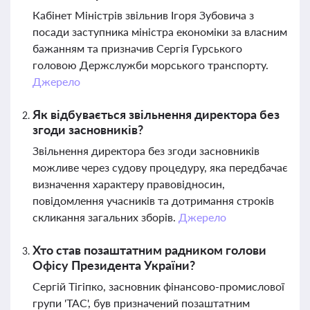
Кабінет Міністрів звільнив Ігоря Зубовича з
посади заступника міністра економіки за власним
бажанням та призначив Сергія Гурського
головою Держслужби морського транспорту.
Джерело
Як відбувається звільнення директора без
згоди засновників?
Звільнення директора без згоди засновників
можливе через судову процедуру, яка передбачає
визначення характеру правовідносин,
повідомлення учасників та дотримання строків
скликання загальних зборів.
Джерело
Хто став позаштатним радником голови
Офісу Президента України?
Сергій Тігіпко, засновник фінансово-промислової
групи 'ТАС', був призначений позаштатним