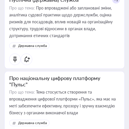
Про що тема:
Про впроваджені або заплановані зміни,
аналітика судової практики щодо держслужби, оцінка
ризиків для посадовців, вплив новацій на організаційну
структуру, трудові відносини в органах влади,
дотримання етичних стандартів
Державна служба
Про національну цифрову платформу
"Пульс"
Про що тема:
Тема стосується створення та
впровадження цифрової платформи «Пульс», яка має на
меті забезпечити ефективну, прозору і зручну взаємодію
бізнесу з органами виконавчої влади
Державна служба