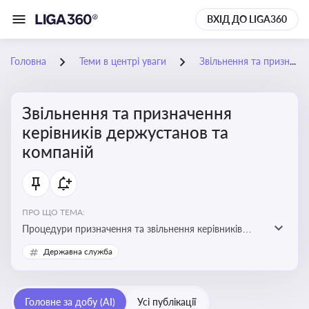
ВХІД ДО LIGA360
Головна
Теми в центрі уваги
Звільнення та призначення керівників держустанов та компаній
Звільнення та призначення
керівників держустанов та
компаній
ПРО ЩО ТЕМА:
Процедури призначення та звільнення керівників
установ та підприємств
Державна служба
Головне за добу (AI)
Усі публікації