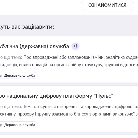
ОЗНАЙОМИТИСЯ
уть вас зацікавити:
ублічна (державна) служба
+1
о що тема:
Про впроваджені або заплановані зміни, аналітика судо
садовців, вплив новацій на організаційну структуру, трудові віднос
Державна служба
ро національну цифрову платформу "Пульс"
о що тема:
Тема стосується створення та впровадження цифрової пл
ективну, прозору і зручну взаємодію бізнесу з органами виконавчої 
Державна служба