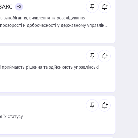
 ВАКС
+3
 запобігання, виявлення та розслідування
розорості й доброчесності у державному управлінні
кі приймають рішення та здійснюють управлінські
 їх статусу