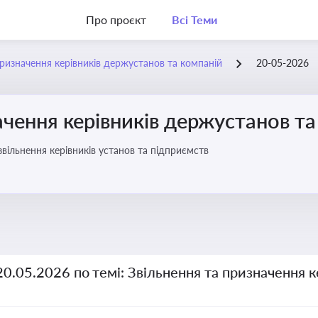
Про проєкт
Всі Теми
призначення керівників держустанов та компаній
20-05-2026
ачення керівників держустанов та
вільнення керівників установ та підприємств
20.05.2026 по темі: Звільнення та призначення 