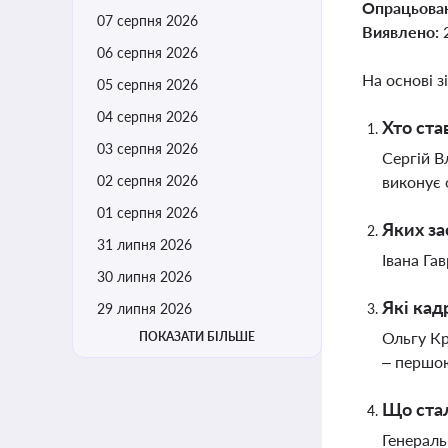
Опрацьова
07 серпня 2026
Виявлено:
06 серпня 2026
На основі з
05 серпня 2026
04 серпня 2026
Хто ста
03 серпня 2026
Сергій В
02 серпня 2026
виконує 
01 серпня 2026
Яких за
31 липня 2026
Івана Га
30 липня 2026
Які кад
29 липня 2026
Ольгу Кр
ПОКАЗАТИ БІЛЬШЕ
– першо
Що стал
Генераль