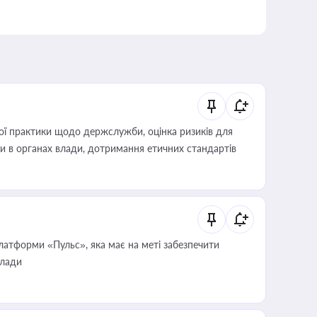
вої практики щодо держслужби, оцінка ризиків для
ини в органах влади, дотримання етичних стандартів
атформи «Пульс», яка має на меті забезпечити
влади