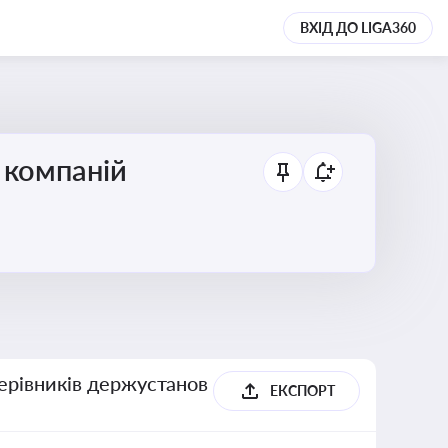
ВХІД ДО LIGA360
 компаній
керівників держустанов
ЕКСПОРТ