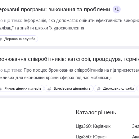
ержавні програми: виконання та проблеми
+1
о що тема:
Інформація, яка допомагає оцінити ефективність викор
алізації та знайти шляхи їх удосконалення
Державна служба
ронювання співробітників: категорії, процедура, термі
о що тема:
Про процес бронювання співробітників на підприємствах,
жливих для економіки країни сферах під час мобілізації
Ринок цінних паперів
Банківська діяльність
Державна служба
Каталог рішень
Liga360: Керівник
Зн
Liga360: Юрист
Ак