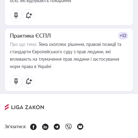
осіб, які відбувають покарання
Практика ЄСПЛ
+12
Про що тема:
Тема охоплює рішення, правові позиції та
стандарти Європейського суду з прав людини, які
впливають на тлумачення прав людини і застосування
норм права в Україні
Зв'язатися: