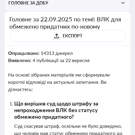
ГОЛОВНЕ ЗА ДОБУ
Головне за 22.09.2025 по темі: ВЛК для
обмежено придатних по-новому
ЕКСПОРТ
Опрацьовано:
14313 джерел
Виявлено:
4 публікації за 22 вересня
На основі зібраних матеріалів ми сформували
короткі відповіді на актуальні запитання. Ви
дізнаєтесь:
Що вирішив суд щодо штрафу за
непроходження ВЛК без статусу
обмежено придатного?
Суд скасував штраф, оскільки не було доведено,
що чоловік мав статус обмежено придатного до