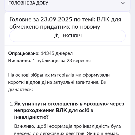
ГОЛОВНЕ ЗА ДОБУ
Головне за 23.09.2025 по темі: ВЛК для
обмежено придатних по-новому
ЕКСПОРТ
Опрацьовано:
14345 джерел
Виявлено:
1 публікація за 23 вересня
На основі зібраних матеріалів ми сформували
короткі відповіді на актуальні запитання. Ви
дізнаєтесь:
Як уникнути оголошення в «розшук» через
непроходження ВЛК для осіб з
інвалідністю?
Важливо, щоб інформація про інвалідність була
внесена до державних реєстрів. Якщо її немає,