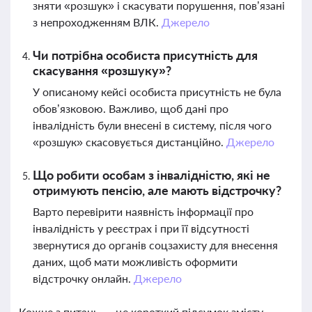
зняти «розшук» і скасувати порушення, пов’язані
з непроходженням ВЛК.
Джерело
Чи потрібна особиста присутність для
скасування «розшуку»?
У описаному кейсі особиста присутність не була
обов’язковою. Важливо, щоб дані про
інвалідність були внесені в систему, після чого
«розшук» скасовується дистанційно.
Джерело
Що робити особам з інвалідністю, які не
отримують пенсію, але мають відстрочку?
Варто перевірити наявність інформації про
інвалідність у реєстрах і при її відсутності
звернутися до органів соцзахисту для внесення
даних, щоб мати можливість оформити
відстрочку онлайн.
Джерело
Кожне з питань — це короткий підсумок змісту