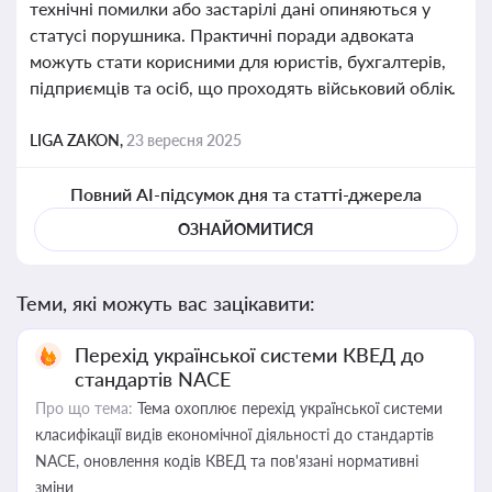
технічні помилки або застарілі дані опиняються у
статусі порушника. Практичні поради адвоката
можуть стати корисними для юристів, бухгалтерів,
підприємців та осіб, що проходять військовий облік.
LIGA ZAKON,
23 вересня 2025
Повний AI-підсумок дня та статті-джерела
ОЗНАЙОМИТИСЯ
Теми, які можуть вас зацікавити:
Перехід української системи КВЕД до
стандартів NACE
Про що тема:
Тема охоплює перехід української системи
класифікації видів економічної діяльності до стандартів
NACE, оновлення кодів КВЕД та пов'язані нормативні
зміни