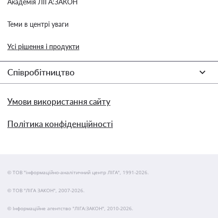
Академія ЛІГА:ЗАКОН
Теми в центрі уваги
Усі рішення і продукти
Співробітництво
Умови використання сайту
Політика конфіденційності
© ТОВ "інформаційно-аналітичний центр ЛІГА", 1991-2026.
© ТОВ "ЛІГА ЗАКОН", 2007-2026.
© Інформаційне агентство "ЛІГА:ЗАКОН", 2010-2026.