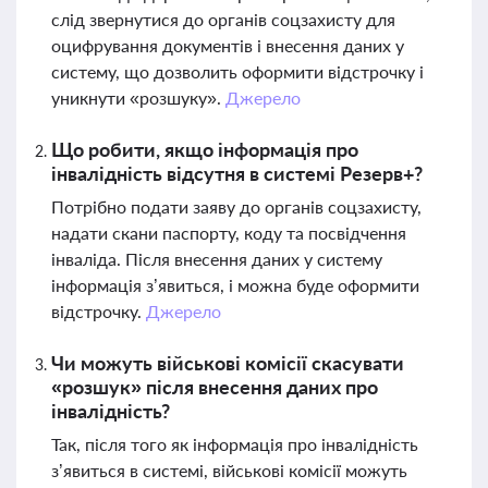
слід звернутися до органів соцзахисту для
оцифрування документів і внесення даних у
систему, що дозволить оформити відстрочку і
уникнути «розшуку».
Джерело
Що робити, якщо інформація про
інвалідність відсутня в системі Резерв+?
Потрібно подати заяву до органів соцзахисту,
надати скани паспорту, коду та посвідчення
інваліда. Після внесення даних у систему
інформація з’явиться, і можна буде оформити
відстрочку.
Джерело
Чи можуть військові комісії скасувати
«розшук» після внесення даних про
інвалідність?
Так, після того як інформація про інвалідність
з’явиться в системі, військові комісії можуть