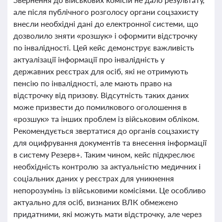
але після публічного розголосу органи соцзахисту
внесли необхідні дані до електронної системи, що
дозволило зняти «розшук» і оформити відстрочку
по інвалідності. Цей кейс демонструє важливість
актуалізації інформації про інвалідність у
державних реєстрах для осіб, які не отримують
пенсію по інвалідності, але мають право на
відстрочку від призову. Відсутність таких даних
може призвести до помилкового оголошення в
«розшук» та інших проблем із військовим обліком.
Рекомендується звертатися до органів соцзахисту
для оцифрування документів та внесення інформації
в систему Резерв+. Таким чином, кейс підкреслює
необхідність контролю за актуальністю медичних і
соціальних даних у реєстрах для уникнення
непорозумінь із військовими комісіями. Це особливо
актуально для осіб, визнаних ВЛК обмежено
придатними, які можуть мати відстрочку, але через