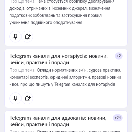
Про що тема:
Тема стосується обов’язку декларування
доходів, отриманих з іноземних джерел, визначення
податкових зобов’язань та застосування правил
уникнення подвійного оподаткування
Telegram канали для нотаріусів: новини,
+2
кейси, практичні поради
Про що тема:
Огляди нормативних змін, судова практика,
коментарі експертів, юридичні алгоритми, правові новини
- все, про що пишуть у Telegram каналах для нотаріусів
Telegram канали для адвокатів: новини,
+24
кейси, практичні поради
Про що тема:
Огляди нормативних змін, судова практика,