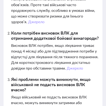
обов’язків. Проте такі військові часто
продовжують службу, особливо в умовах війни,
що може створювати ризики для їхнього
здоров’я.
Джерело
Коли потрібен висновок ВЛК для
отримання додаткової бойової винагороди?
Висновок ВЛК потрібен, якщо лікування триває
понад 4 місяці або для підтвердження потреби у
відпустці для лікування після тяжкого поранення.
Для короткострокового лікування достатньо
довідки про обставини травми.
Джерело
Які проблеми можуть виникнути, якщо
військовий не подасть висновок ВЛК
вчасно?
Якщо військовий не подасть висновок ВЛК
вчасно, можуть виникнути затримки або