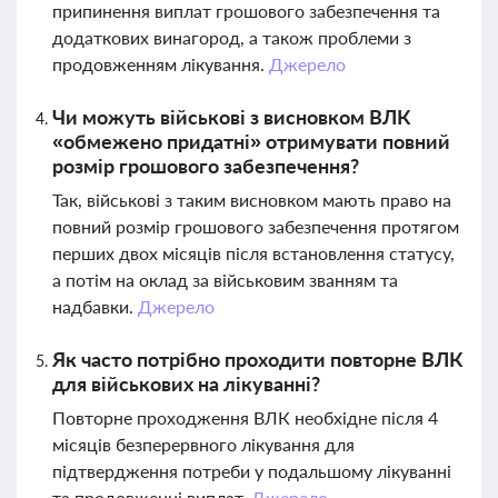
припинення виплат грошового забезпечення та
додаткових винагород, а також проблеми з
продовженням лікування.
Джерело
Чи можуть військові з висновком ВЛК
«обмежено придатні» отримувати повний
розмір грошового забезпечення?
Так, військові з таким висновком мають право на
повний розмір грошового забезпечення протягом
перших двох місяців після встановлення статусу,
а потім на оклад за військовим званням та
надбавки.
Джерело
Як часто потрібно проходити повторне ВЛК
для військових на лікуванні?
Повторне проходження ВЛК необхідне після 4
місяців безперервного лікування для
підтвердження потреби у подальшому лікуванні
та продовженні виплат.
Джерело