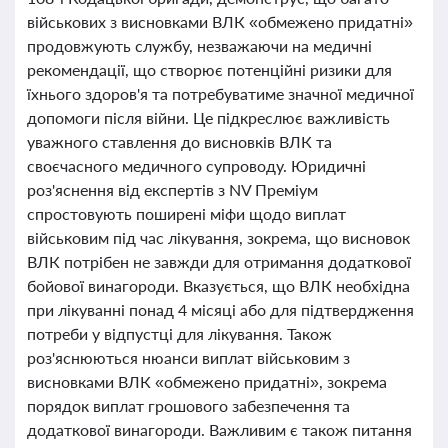
військових з висновками ВЛК «обмежено придатні»
продовжують службу, незважаючи на медичні
рекомендації, що створює потенційні ризики для
їхнього здоров'я та потребуватиме значної медичної
допомоги після війни. Це підкреслює важливість
уважного ставлення до висновків ВЛК та
своєчасного медичного супроводу. Юридичні
роз'яснення від експертів з NV Преміум
спростовують поширені міфи щодо виплат
військовим під час лікування, зокрема, що висновок
ВЛК потрібен не завжди для отримання додаткової
бойової винагороди. Вказується, що ВЛК необхідна
при лікуванні понад 4 місяці або для підтвердження
потреби у відпустці для лікування. Також
роз'яснюються нюанси виплат військовим з
висновками ВЛК «обмежено придатні», зокрема
порядок виплат грошового забезпечення та
додаткової винагороди. Важливим є також питання