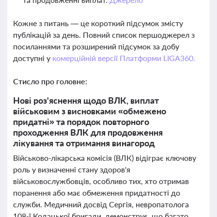
Кожне з питань — це короткий підсумок змісту
публікацій за день. Повний список першоджерел з
посиланнями та розширений підсумок за добу
доступні у
комерційній версії Платформи LIGA360.
Стисло про головне:
Нові роз'яснення щодо ВЛК, виплат
військовим з висновками «обмежено
придатні» та порядок повторного
проходження ВЛК для продовження
лікування та отримання винагород
Військово-лікарська комісія (ВЛК) відіграє ключову
роль у визначенні стану здоров'я
військовослужбовців, особливо тих, хто отримав
поранення або має обмеження придатності до
служби. Медичний досвід Сергія, невропатолога
108-ї Кодацької бригади, демонструє, що багато