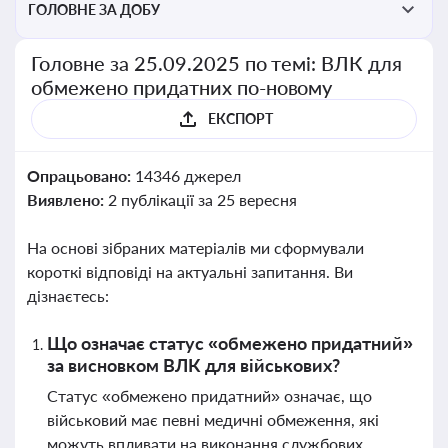
ГОЛОВНЕ ЗА ДОБУ
Головне за 25.09.2025 по темі: ВЛК для
обмежено придатних по-новому
ЕКСПОРТ
Опрацьовано:
14346 джерел
Виявлено:
2 публікації за 25 вересня
На основі зібраних матеріалів ми сформували
короткі відповіді на актуальні запитання. Ви
дізнаєтесь:
Що означає статус «обмежено придатний»
за висновком ВЛК для військових?
Статус «обмежено придатний» означає, що
військовий має певні медичні обмеження, які
можуть впливати на виконання службових