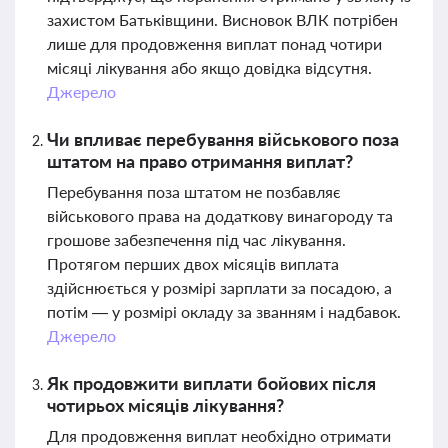
захистом Батьківщини. Висновок ВЛК потрібен
лише для продовження виплат понад чотири
місяці лікування або якщо довідка відсутня.
Джерело
Чи впливає перебування військового поза
штатом на право отримання виплат?
Перебування поза штатом не позбавляє
військового права на додаткову винагороду та
грошове забезпечення під час лікування.
Протягом перших двох місяців виплата
здійснюється у розмірі зарплати за посадою, а
потім — у розмірі окладу за званням і надбавок.
Джерело
Як продовжити виплати бойових після
чотирьох місяців лікування?
Для продовження виплат необхідно отримати