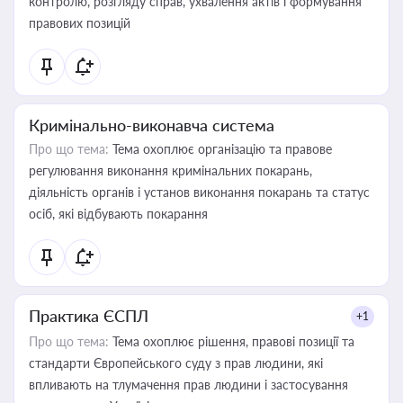
контролю, розгляду справ, ухвалення актів і формування
правових позицій
Кримінально-виконавча система
Про що тема:
Тема охоплює організацію та правове
регулювання виконання кримінальних покарань,
діяльність органів і установ виконання покарань та статус
осіб, які відбувають покарання
Практика ЄСПЛ
+1
Про що тема:
Тема охоплює рішення, правові позиції та
стандарти Європейського суду з прав людини, які
впливають на тлумачення прав людини і застосування