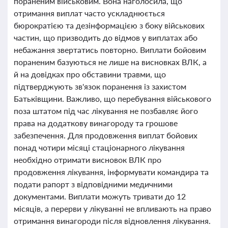
пораненим військовим. Вона наголосила, що
отримання виплат часто ускладнюється
бюрократією та дезінформацією з боку військових
частин, що призводить до відмов у виплатах або
небажання звертатись повторно. Виплати бойовим
пораненим базуються не лише на висновках ВЛК, а
й на довідках про обставини травми, що
підтверджують зв'язок поранення із захистом
Батьківщини. Важливо, що перебування військового
поза штатом під час лікування не позбавляє його
права на додаткову винагороду та грошове
забезпечення. Для продовження виплат бойових
понад чотири місяці стаціонарного лікування
необхідно отримати висновок ВЛК про
продовження лікування, інформувати командира та
подати рапорт з відповідними медичними
документами. Виплати можуть тривати до 12
місяців, а перерви у лікуванні не впливають на право
отримання винагороди після відновлення лікування.