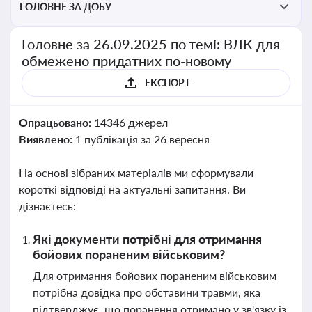
ГОЛОВНЕ ЗА ДОБУ
Головне за 26.09.2025 по темі: ВЛК для
обмежено придатних по-новому
ЕКСПОРТ
Опрацьовано:
14346 джерел
Виявлено:
1 публікація за 26 вересня
На основі зібраних матеріалів ми сформували
короткі відповіді на актуальні запитання. Ви
дізнаєтесь:
Які документи потрібні для отримання
бойових пораненим військовим?
Для отримання бойових пораненим військовим
потрібна довідка про обставини травми, яка
підтверджує, що поранення отримано у зв'язку із