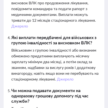
висновок ВЛК про продовження лікування,
повідомити командира та подати рапорт з
медичними документами. Виплати можуть
тривати до 12 місяців стаціонарного лікування.
Джерело
Які виплати передбачені для військових з
групою інвалідності за висновком ВЛК?
Військовим з групою інвалідності або визнаним
обмежено придатними виплачують місячну
зарплату мінімум два місяці, а потім оклад за
званням, надбавки за вислугу років і додаткову
винагороду, навіть якщо вони не перебувають на
стаціонарному лікуванні.
Джерело
Чи можна подавати документи на
одноразову грошову допомогу під час
служби?