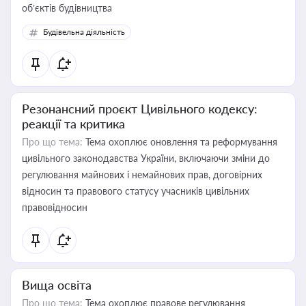
об’єктів будівництва
Будівельна діяльність
Резонансний проєкт Цивільного кодексу:
реакції та критика
Про що тема:
Тема охоплює оновлення та реформування
цивільного законодавства України, включаючи зміни до
регулювання майнових і немайнових прав, договірних
відносин та правового статусу учасників цивільних
правовідносин
Вища освіта
Про що тема:
Тема охоплює правове регулювання