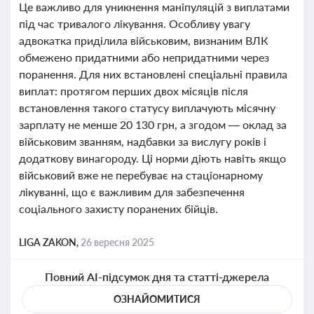
Це важливо для уникнення маніпуляцій з виплатами
під час тривалого лікування. Особливу увагу
адвокатка приділила військовим, визнаним ВЛК
обмежено придатними або непридатними через
поранення. Для них встановлені спеціальні правила
виплат: протягом перших двох місяців після
встановлення такого статусу виплачують місячну
зарплату не менше 20 130 грн, а згодом — оклад за
військовим званням, надбавки за вислугу років і
додаткову винагороду. Ці норми діють навіть якщо
військовий вже не перебуває на стаціонарному
лікуванні, що є важливим для забезпечення
соціального захисту поранених бійців.
LIGA ZAKON,
26 вересня 2025
Повний AI-підсумок дня та статті-джерела
ОЗНАЙОМИТИСЯ