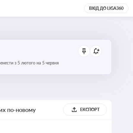
ВХІД ДО LIGA360
нести з 5 лютого на 5 червня
их по-новому
ЕКСПОРТ