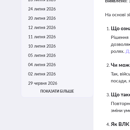
Виявлено:
24 липня 2026
На основі з
20 липня 2026
12 липня 2026
Що озн
11 липня 2026
Рішення 
дозволяю
10 липня 2026
ролях.
Д
05 липня 2026
Чи мож
04 липня 2026
Так, вій
02 липня 2026
посади, 
29 червня 2026
ПОКАЗАТИ БІЛЬШЕ
Що таке
Повторне
зміни ум
Як ВЛК 