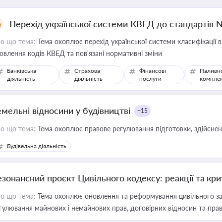
Перехід української системи КВЕД до стандартів 
о що тема:
Тема охоплює перехід української системи класифікації в
овлення кодів КВЕД та пов'язані нормативні зміни
Банківська
Страхова
Фінансові
Паливн
діяльність
діяльність
послуги
компле
емельні відносини у будівництві
+15
о що тема:
Тема охоплює правове регулювання підготовки, здійсненн
Будівельна діяльність
езонансний проєкт Цивільного кодексу: реакції та кр
о що тема:
Тема охоплює оновлення та реформування цивільного за
гулювання майнових і немайнових прав, договірних відносин та прав