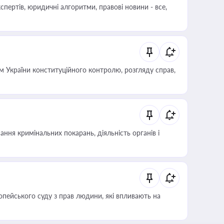
пертів, юридичні алгоритми, правові новини - все,
 України конституційного контролю, розгляду справ,
ння кримінальних покарань, діяльність органів і
опейського суду з прав людини, які впливають на